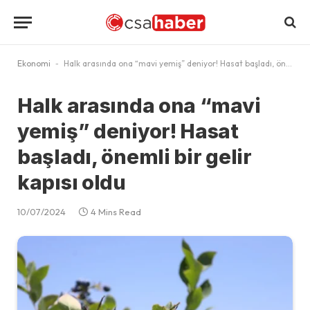
Ekonomi
-
Halk arasında ona “mavi yemiş” deniyor! Hasat başladı, önemli bir gelir kapısı oldu
Halk arasında ona “mavi
yemiş” deniyor! Hasat
başladı, önemli bir gelir
kapısı oldu
10/07/2024
4 Mins Read