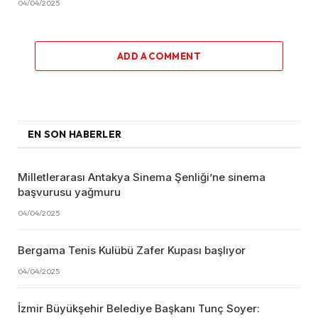
04/04/2025
ADD A COMMENT
EN SON HABERLER
Milletlerarası Antakya Sinema Şenliği’ne sinema
başvurusu yağmuru
04/04/2025
Bergama Tenis Kulübü Zafer Kupası başlıyor
04/04/2025
İzmir Büyükşehir Belediye Başkanı Tunç Soyer: