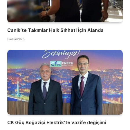
Canik’te Takımlar Halk Sıhhati İçin Alanda
04/04/2025
CK Güç Boğaziçi Elektrik’te vazife değişimi