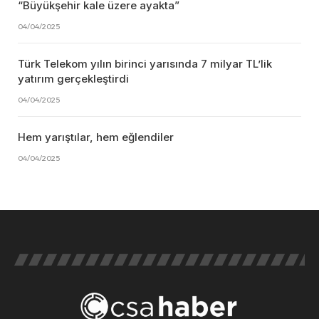
“Büyükşehir kale üzere ayakta”
04/04/2025
Türk Telekom yılın birinci yarısında 7 milyar TL’lik
yatırım gerçekleştirdi
04/04/2025
Hem yarıştılar, hem eğlendiler
04/04/2025