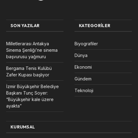
SON YAZILAR
KATEGORILER
Milletlerarası Antakya
Biyografiler
Sinema Şenliği’ne sinema
Dünya
başvurusu yağmuru
Ekonomi
Bergama Tenis Kulübü
Zafer Kupası başlıyor
Gündem
İzmir Büyükşehir Belediye
Teknoloji
Başkanı Tunç Soyer:
“Büyükşehir kale üzere
ayakta”
KURUMSAL