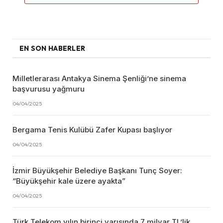
EN SON HABERLER
Milletlerarası Antakya Sinema Şenliği’ne sinema
başvurusu yağmuru
04/04/2025
Bergama Tenis Kulübü Zafer Kupası başlıyor
04/04/2025
İzmir Büyükşehir Belediye Başkanı Tunç Soyer:
“Büyükşehir kale üzere ayakta”
04/04/2025
Türk Telekom yılın birinci yarısında 7 milyar TL’lik