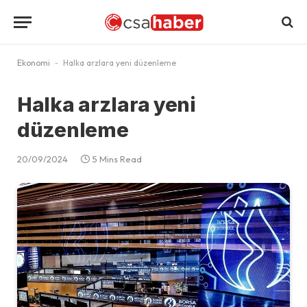
Ekonomi
-
Halka arzlara yeni düzenleme
Halka arzlara yeni
düzenleme
20/09/2024
5 Mins Read