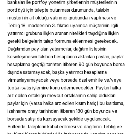
bankaları ile portföy yönetim şirketlerinin müşterilerinin
portföyü için talepte bulunması durumunda, talebin
müşterinin ait olduğu yatırımcı grubundan yapılması ve
Tebliğ 18. maddesinin 3. fıkrası uyarınca müşterinin ilgili
yatırımcı grubuna ilişkin aranan nitelikleri taşıdığına ilişkin
gerekli belgelerin talep formuna eklenmesi gerekecek.
Dağıtımdan pay alan yatırımcılar, dağıtım listesinin
kesinleşmesini takiben hesaplarına aktarılan payları, paylar
hesaplarına geçtiği tarihten itibaren 90 gün boyunca borsa
dışında satamayacak, başka yatırımcı hesaplarına
virmanlayamayacak veya borsada özel emir ile ve/veya
toptan satış işlemine konu edemeyecekler. Payları halka
arz edilen ortaklığın mevcut ortaklarının sahip oldukları
paylar için (varsa halka arz edilen kısım hariç) bu kısıtlama,
izahname onay tarihinden itibaren 180 gün boyunca ve
borsada satışı da kapsayacak şekilde uygulanacak.
Bültende, taleplerin kabul edilmesi ve dağıtımın Tebliğ ve