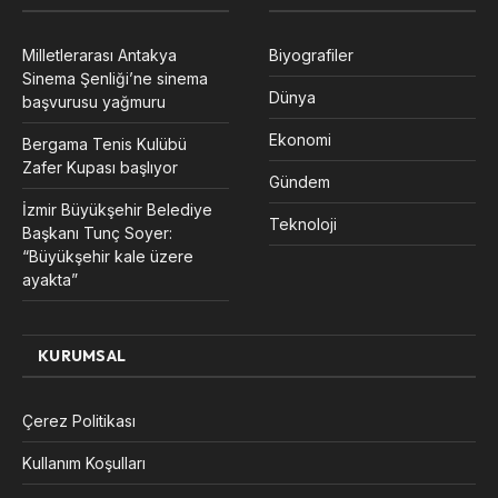
Milletlerarası Antakya
Biyografiler
Sinema Şenliği’ne sinema
Dünya
başvurusu yağmuru
Ekonomi
Bergama Tenis Kulübü
Zafer Kupası başlıyor
Gündem
İzmir Büyükşehir Belediye
Teknoloji
Başkanı Tunç Soyer:
“Büyükşehir kale üzere
ayakta”
KURUMSAL
Çerez Politikası
Kullanım Koşulları