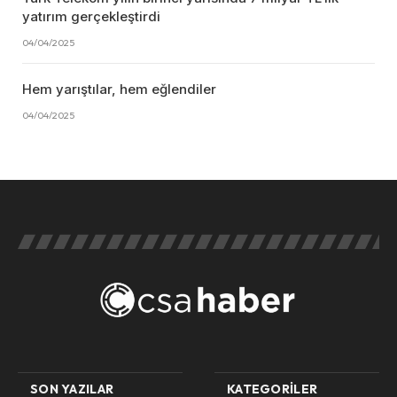
yatırım gerçekleştirdi
04/04/2025
Hem yarıştılar, hem eğlendiler
04/04/2025
SON YAZILAR
KATEGORILER