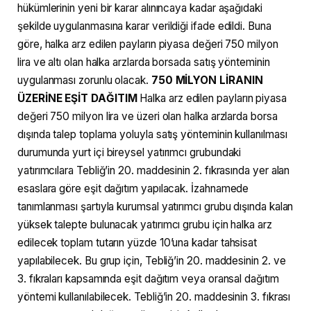
hükümlerinin yeni bir karar alınıncaya kadar aşağıdaki
şekilde uygulanmasına karar verildiği ifade edildi. Buna
göre, halka arz edilen payların piyasa değeri 750 milyon
lira ve altı olan halka arzlarda borsada satış yönteminin
uygulanması zorunlu olacak.
750 MİLYON LİRANIN
ÜZERİNE EŞİT DAĞITIM
Halka arz edilen payların piyasa
değeri 750 milyon lira ve üzeri olan halka arzlarda borsa
dışında talep toplama yoluyla satış yönteminin kullanılması
durumunda yurt içi bireysel yatırımcı grubundaki
yatırımcılara Tebliğ’in 20. maddesinin 2. fıkrasında yer alan
esaslara göre eşit dağıtım yapılacak. İzahnamede
tanımlanması şartıyla kurumsal yatırımcı grubu dışında kalan
yüksek talepte bulunacak yatırımcı grubu için halka arz
edilecek toplam tutarın yüzde 10’una kadar tahsisat
yapılabilecek. Bu grup için, Tebliğ’in 20. maddesinin 2. ve
3. fıkraları kapsamında eşit dağıtım veya oransal dağıtım
yöntemi kullanılabilecek. Tebliğ’in 20. maddesinin 3. fıkrası