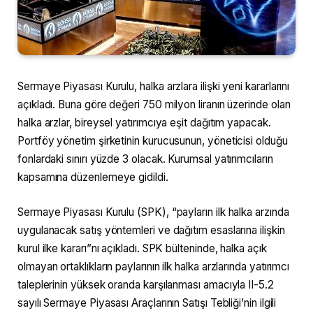
Sermaye Piyasası Kurulu, halka arzlara ilişki yeni kararlarını
açıkladı. Buna göre değeri 750 milyon liranın üzerinde olan
halka arzlar, bireysel yatırımcıya eşit dağıtım yapacak.
Portföy yönetim şirketinin kurucusunun, yöneticisi olduğu
fonlardaki sınırı yüzde 3 olacak. Kurumsal yatırımcıların
kapsamına düzenlemeye gidildi.
Sermaye Piyasası Kurulu (SPK), “payların ilk halka arzında
uygulanacak satış yöntemleri ve dağıtım esaslarına ilişkin
kurul ilke kararı”nı açıkladı. SPK bülteninde, halka açık
olmayan ortaklıkların paylarının ilk halka arzlarında yatırımcı
taleplerinin yüksek oranda karşılanması amacıyla II-5.2
sayılı Sermaye Piyasası Araçlarının Satışı Tebliği’nin ilgili