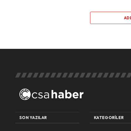
AD
SON YAZILAR
KATEGORILER