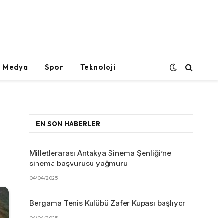
l Medya
Spor
Teknoloji
EN SON HABERLER
Milletlerarası Antakya Sinema Şenliği’ne
sinema başvurusu yağmuru
04/04/2025
Bergama Tenis Kulübü Zafer Kupası başlıyor
04/04/2025