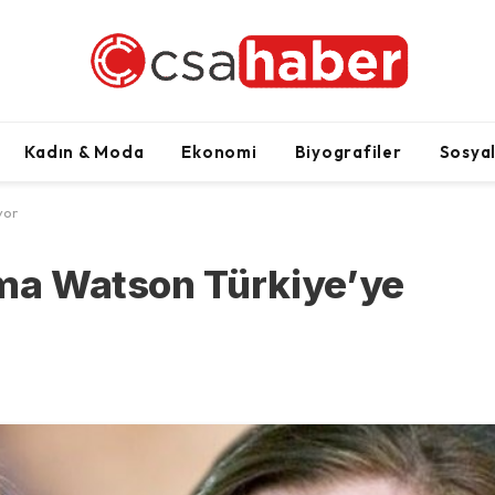
Kadın & Moda
Ekonomi
Biyografiler
Sosya
yor
mma Watson Türkiye’ye