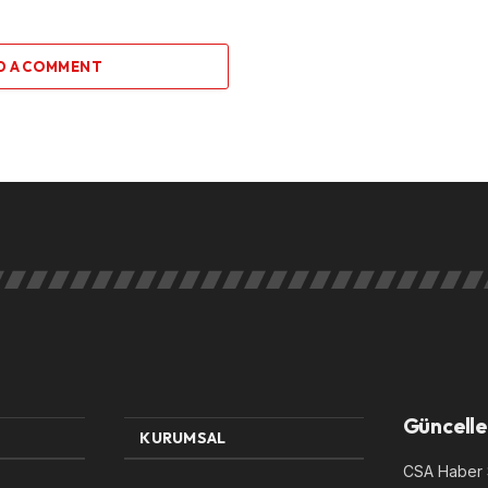
D A COMMENT
Güncelle
KURUMSAL
CSA Haber S