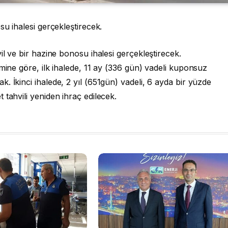
su ihalesi gerçekleştirecek.
il ve bir hazine bonosu ihalesi gerçekleştirecek.
mine göre, ilk ihalede, 11 ay (336 gün) vadeli kuponsuz
. İkinci ihalede, 2 yıl (651gün) vadeli, 6 ayda bir yüzde
tahvili yeniden ihraç edilecek.