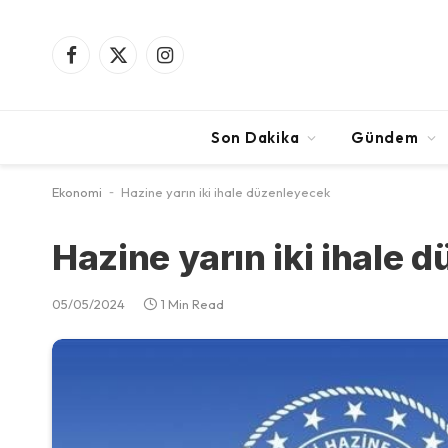
Facebook
X
Instagram
(Twitter)
Son Dakika
Gündem
Ekonomi
-
Hazine yarın iki ihale düzenleyecek
Hazine yarın iki ihale 
05/05/2024
1 Min Read