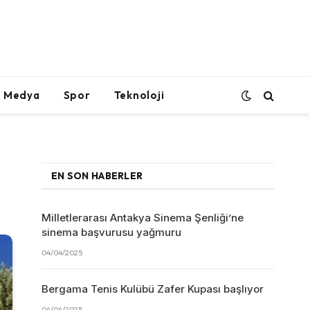
l Medya
Spor
Teknoloji
EN SON HABERLER
Milletlerarası Antakya Sinema Şenliği’ne
sinema başvurusu yağmuru
04/04/2025
Bergama Tenis Kulübü Zafer Kupası başlıyor
04/04/2025