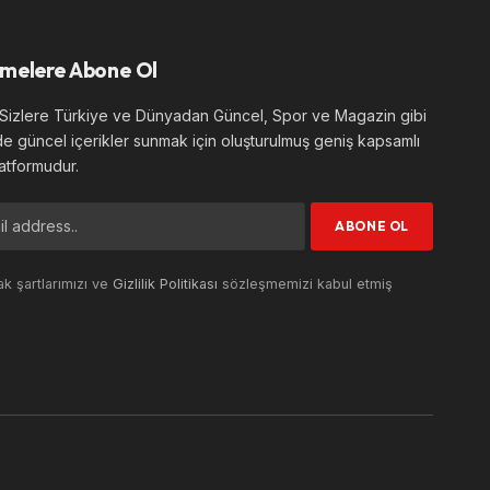
melere Abone Ol
izlere Türkiye ve Dünyadan Güncel, Spor ve Magazin gibi
de güncel içerikler sunmak için oluşturulmuş geniş kapsamlı
atformudur.
k şartlarımızı ve
Gizlilik Politikası
sözleşmemizi kabul etmiş