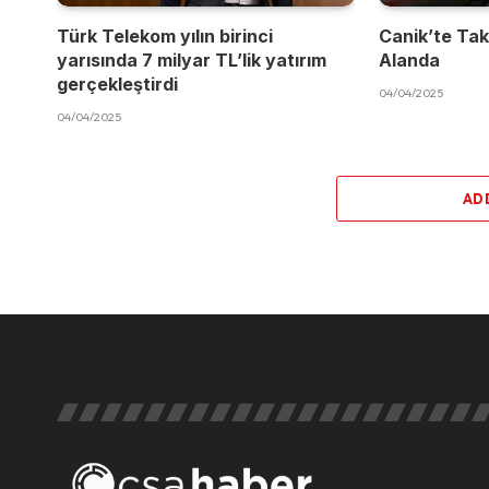
Türk Telekom yılın birinci
Canik’te Takı
yarısında 7 milyar TL’lik yatırım
Alanda
gerçekleştirdi
04/04/2025
04/04/2025
AD