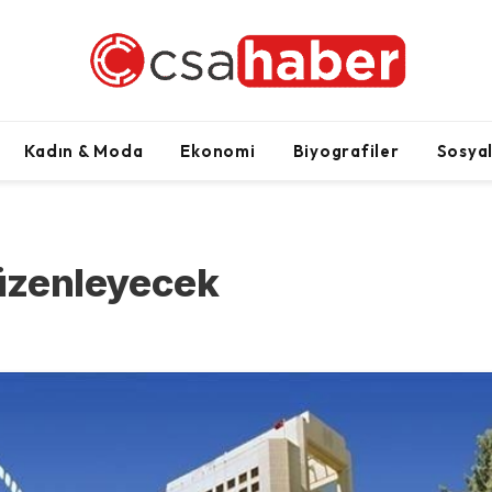
Kadın & Moda
Ekonomi
Biyografiler
Sosya
düzenleyecek