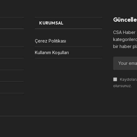
Güncelle
KURUMSAL
CSA Haber S
kategoriler
Çerez Politikası
bir haber pl
Kullanım Koşulları
Kaydolara
olursunuz.