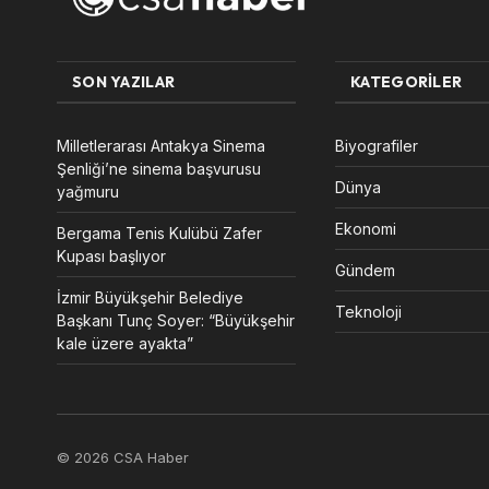
SON YAZILAR
KATEGORILER
Milletlerarası Antakya Sinema
Biyografiler
Şenliği’ne sinema başvurusu
Dünya
yağmuru
Ekonomi
Bergama Tenis Kulübü Zafer
Kupası başlıyor
Gündem
İzmir Büyükşehir Belediye
Teknoloji
Başkanı Tunç Soyer: “Büyükşehir
kale üzere ayakta”
© 2026 CSA Haber