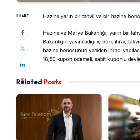
Hazine yarın bir tahvil ve bir hazine bono
SHARE
Hazine ve Maliye Bakanlığı, yarın bir tahv
Bakanlığın yayımladığı iç borç ihraç takvi
hazine bonosunun yeniden ihracı yapılacak
18,50 kupon ödemeli, sabit kuponlu devlet 
Related
Posts