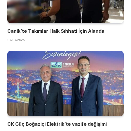
Canik’te Takımlar Halk Sıhhati İçin Alanda
04/04/2025
CK Güç Boğaziçi Elektrik’te vazife değişimi