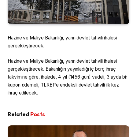
Hazine ve Maliye Bakanlığı, yarın devlet tahvili ihalesi
gerçekleştirecek.
Hazine ve Maliye Bakanlığı, yarın devlet tahvili ihalesi
gerçekleştirecek. Bakanlığın yayınladığı iç borç ihraç
takvimine göre, ihalede, 4 yıl (1456 gün) vadeli, 3 ayda bir
kupon ödemeli, TLREF’e endeksli devlet tahvili ilk kez
ihraç edilecek.
Related
Posts