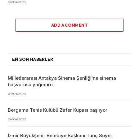
04/04/2025
ADD A COMMENT
EN SON HABERLER
Milletlerarası Antakya Sinema Şenliği’ne sinema
başvurusu yağmuru
04/04/2025
Bergama Tenis Kulübü Zafer Kupası başlıyor
04/04/2025
İzmir Büyükşehir Belediye Başkanı Tunç Soyer: