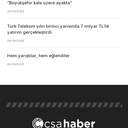
“Büyükşehir kale üzere ayakta”
04/04/2025
Türk Telekom yılın birinci yarısında 7 milyar TL’lik
yatırım gerçekleştirdi
04/04/2025
Hem yarıştılar, hem eğlendiler
04/04/2025