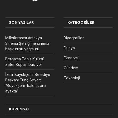
SON YAZILAR
KATEGORILER
Milletlerarası Antakya
Biyografiler
Sinema Şenliği’ne sinema
Dünya
başvurusu yağmuru
Ekonomi
Bergama Tenis Kulübü
Zafer Kupası başlıyor
Gündem
İzmir Büyükşehir Belediye
Teknoloji
Başkanı Tunç Soyer:
“Büyükşehir kale üzere
ayakta”
KURUMSAL