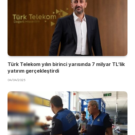
Türk Telekom yılın birinci yarısında 7 milyar TL’lik
yatırım gerçekleştirdi
04/04/2025