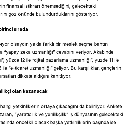
in finansal istikrarı önemsediğini, gelecekteki
arını göz önünde bulundurduklarını gösteriyor.
rinci sırada
ıyor olsaydın ya da farklı bir meslek seçme bahtın
na “yapay zeka uzmanlığı” cevabını veriyor. Akabinde
iği”, yüzde 12 ile “dijital pazarlama uzmanlığı”, yüzde 11 ile
ile “e-ticaret uzmanlığı” geliyor. Bu karşılıklar, gençlerin
satları dikkate aldığını kanıtlıyor.
ilikçi olan kazanacak
angi yetkinliklerin ortaya çıkacağını da belirliyor. Ankete
ran, “yaratıcılık ve yenilikçilik” iş dünyasının gelecekteki
nyasında öncelikli olacak başka yetkinliklerin başında ise