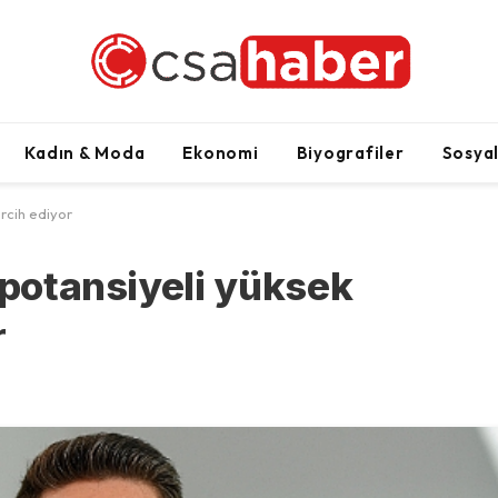
Kadın & Moda
Ekonomi
Biyografiler
Sosya
ercih ediyor
 potansiyeli yüksek
r