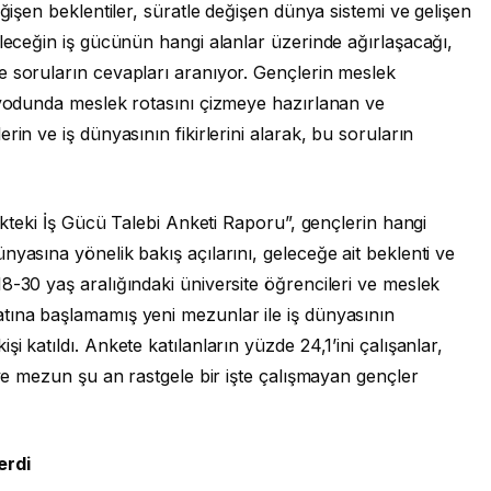
eğişen beklentiler, süratle değişen dünya sistemi ve gelişen
eleceğin iş gücünün hangi alanlar üzerinde ağırlaşacağı,
e soruların cevapları aranıyor. Gençlerin meslek
riyodunda meslek rotasını çizmeye hazırlanan ve
rin ve iş dünyasının fikirlerini alarak, bu soruların
cekteki İş Gücü Talebi Anketi Raporu”, gençlerin hangi
nyasına yönelik bakış açılarını, geleceğe ait beklenti ve
8-30 yaş aralığındaki üniversite öğrencileri ve meslek
tına başlamamış yeni mezunlar ile iş dünyasının
 katıldı. Ankete katılanların yüzde 24,1’ini çalışanlar,
 ve mezun şu an rastgele bir işte çalışmayan gençler
erdi