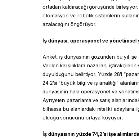
ortadan kaldıracağı görüşünde birleşiyor
otomasyon ve robotik sistemlerin kullanım
azalacağını öngörüyor.
İş dünyası, operasyonel ve yönetimsel y
Anket, iş dünyasının gözünden bu yıl işe 
Verilen karşılıklara nazaran; iştirakçiler
duyulduğunu belirtiyor. Yüzde 28’i “pazarl
24,2’si “büyük bilgi ve iş analitiği” alanl
dünyasının hala operasyonel ve yönetimse
Ayrıyeten pazarlama ve satış alanlarında
bilhassa bu alanlardaki nitelikli adaylara 
olduğu sonucunu ortaya koyuyor.
İş dünyasının yüzde 74,2’si işe alımlarda 