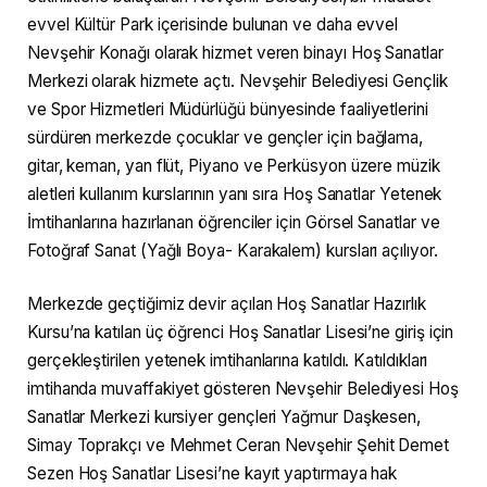
evvel Kültür Park içerisinde bulunan ve daha evvel
Nevşehir Konağı olarak hizmet veren binayı Hoş Sanatlar
Merkezi olarak hizmete açtı. Nevşehir Belediyesi Gençlik
ve Spor Hizmetleri Müdürlüğü bünyesinde faaliyetlerini
sürdüren merkezde çocuklar ve gençler için bağlama,
gitar, keman, yan flüt, Piyano ve Perküsyon üzere müzik
aletleri kullanım kurslarının yanı sıra Hoş Sanatlar Yetenek
İmtihanlarına hazırlanan öğrenciler için Görsel Sanatlar ve
Fotoğraf Sanat (Yağlı Boya- Karakalem) kursları açılıyor.
Merkezde geçtiğimiz devir açılan Hoş Sanatlar Hazırlık
Kursu’na katılan üç öğrenci Hoş Sanatlar Lisesi’ne giriş için
gerçekleştirilen yetenek imtihanlarına katıldı. Katıldıkları
imtihanda muvaffakiyet gösteren Nevşehir Belediyesi Hoş
Sanatlar Merkezi kursiyer gençleri Yağmur Daşkesen,
Simay Toprakçı ve Mehmet Ceran Nevşehir Şehit Demet
Sezen Hoş Sanatlar Lisesi’ne kayıt yaptırmaya hak