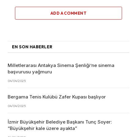
ADD A COMMENT
EN SON HABERLER
Milletlerarası Antakya Sinema Şenliği’ne sinema
başvurusu yağmuru
04/04/2025
Bergama Tenis Kulübü Zafer Kupası başlıyor
04/04/2025
İzmir Büyükşehir Belediye Başkanı Tunç Soyer:
“Büyükşehir kale üzere ayakta”