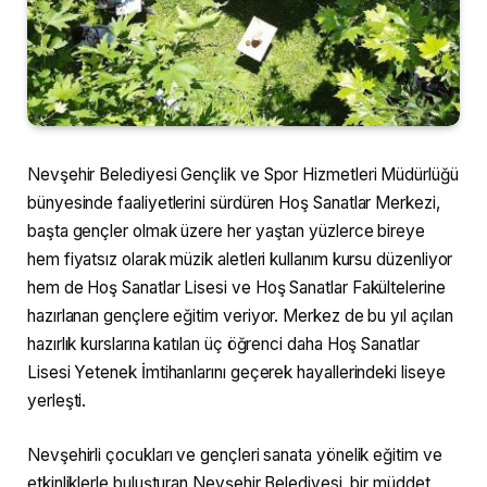
Nevşehir Belediyesi Gençlik ve Spor Hizmetleri Müdürlüğü
bünyesinde faaliyetlerini sürdüren Hoş Sanatlar Merkezi,
başta gençler olmak üzere her yaştan yüzlerce bireye
hem fiyatsız olarak müzik aletleri kullanım kursu düzenliyor
hem de Hoş Sanatlar Lisesi ve Hoş Sanatlar Fakültelerine
hazırlanan gençlere eğitim veriyor. Merkez de bu yıl açılan
hazırlık kurslarına katılan üç öğrenci daha Hoş Sanatlar
Lisesi Yetenek İmtihanlarını geçerek hayallerindeki liseye
yerleşti.
Nevşehirli çocukları ve gençleri sanata yönelik eğitim ve
etkinliklerle buluşturan Nevşehir Belediyesi, bir müddet