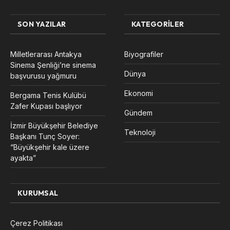
SON YAZILAR
KATEGORILER
Milletlerarası Antakya
Biyografiler
Sinema Şenliği’ne sinema
Dünya
başvurusu yağmuru
Ekonomi
Bergama Tenis Kulübü
Zafer Kupası başlıyor
Gündem
İzmir Büyükşehir Belediye
Teknoloji
Başkanı Tunç Soyer:
“Büyükşehir kale üzere
ayakta”
KURUMSAL
Çerez Politikası