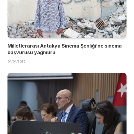
Milletlerarası Antakya Sinema Şenliği’ne sinema
başvurusu yağmuru
04/04/2025