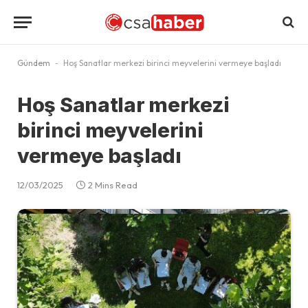
Gündem
-
Hoş Sanatlar merkezi birinci meyvelerini vermeye başladı
Hoş Sanatlar merkezi
birinci meyvelerini
vermeye başladı
12/03/2025
2 Mins Read