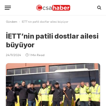
Gündem
-
İETT’nin patili dostlar ailesi büyüyor
İETT’nin patili dostlar ailesi
büyüyor
24/11/2024
1 Min Read