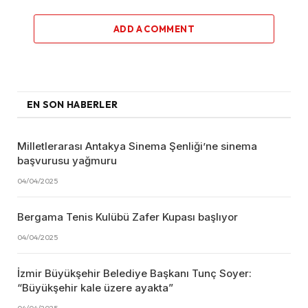
ADD A COMMENT
EN SON HABERLER
Milletlerarası Antakya Sinema Şenliği’ne sinema
başvurusu yağmuru
04/04/2025
Bergama Tenis Kulübü Zafer Kupası başlıyor
04/04/2025
İzmir Büyükşehir Belediye Başkanı Tunç Soyer:
“Büyükşehir kale üzere ayakta”
04/04/2025