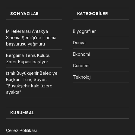
SON YAZILAR
KATEGORILER
Milletlerarası Antakya
Biyografiler
Sinema Şenliği’ne sinema
Dünya
başvurusu yağmuru
Ekonomi
Bergama Tenis Kulübü
Zafer Kupası başlıyor
Gündem
İzmir Büyükşehir Belediye
Teknoloji
Başkanı Tunç Soyer:
“Büyükşehir kale üzere
ayakta”
KURUMSAL
Çerez Politikası