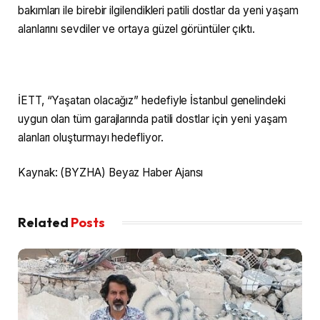
bakımları ile birebir ilgilendikleri patili dostlar da yeni yaşam
alanlarını sevdiler ve ortaya güzel görüntüler çıktı.
İETT, “Yaşatan olacağız” hedefiyle İstanbul genelindeki
uygun olan tüm garajlarında patili dostlar için yeni yaşam
alanları oluşturmayı hedefliyor.
Kaynak: (BYZHA) Beyaz Haber Ajansı
Related
Posts