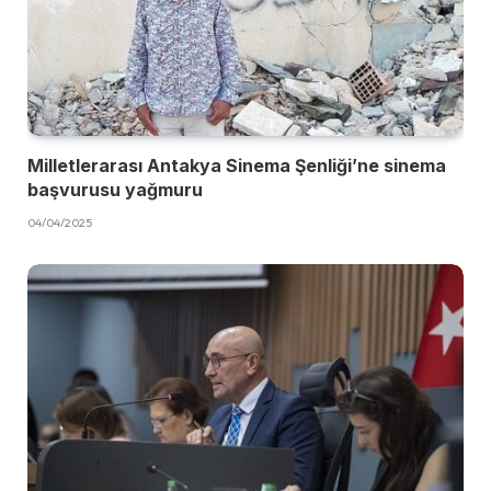
Milletlerarası Antakya Sinema Şenliği’ne sinema
başvurusu yağmuru
04/04/2025