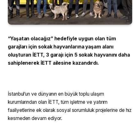
“Yaşatan olacağız” hedefiyle uygun olan tüm
garajları için sokak hayvanlarına yaşam alanı
oluşturan İETT, 3 garajı için 5 sokak hayvanını daha
sahiplenerek İETT ailesine kazandırdı.
İstanbul’un ve dünyanın en büyük toplu ulaşım
kurumlarından olan İETT, tüm işletme ve yatırım
faaliyetlerine ek olarak sosyal sorumluluk projelerine de hız
kesmeden devam ediyor.