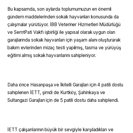
Bu kapsamda, son aylarda toplumumuzun en önemli
gündem maddelerinden sokak hayvanları konusunda da
çalışmalar yürütüyor. İBB Veteriner Hizmetleri Müdürlüğü
ve SemtPati Vakfı işbirliği ile yapısal olarak uygun olan
garajlarında sokak hayvanları için yaşam alanı oluşturarak
bakım evlerinden mizaç testi yapılmış, tasma ve yürüyüş
eğitimi almış sokak hayvanlarını sahipleniyor.
Daha önce Hasanpaşa ve İkitelli Garajları için 4 patili dostu
sahiplenen İETT, şimdi de Kurtköy, Şahinkaya ve
Sultangazi Garajları için de 5 patili dostu daha sahiplendi.
İETT çalışanlarının büyük bir sevgiyle karşıladıkları ve