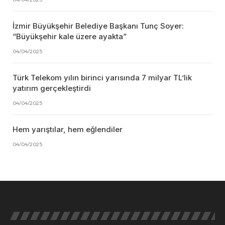
İzmir Büyükşehir Belediye Başkanı Tunç Soyer:
“Büyükşehir kale üzere ayakta”
04/04/2025
Türk Telekom yılın birinci yarısında 7 milyar TL’lik
yatırım gerçekleştirdi
04/04/2025
Hem yarıştılar, hem eğlendiler
04/04/2025