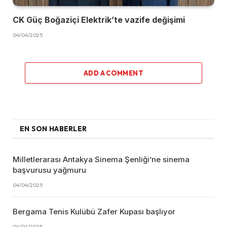
CK Güç Boğaziçi Elektrik’te vazife değişimi
04/04/2025
ADD A COMMENT
EN SON HABERLER
Milletlerarası Antakya Sinema Şenliği’ne sinema
başvurusu yağmuru
04/04/2025
Bergama Tenis Kulübü Zafer Kupası başlıyor
04/04/2025