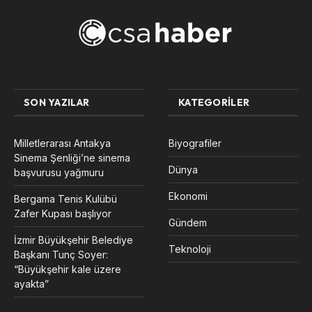
SON YAZILAR
KATEGORILER
Milletlerarası Antakya
Biyografiler
Sinema Şenliği’ne sinema
Dünya
başvurusu yağmuru
Ekonomi
Bergama Tenis Kulübü
Zafer Kupası başlıyor
Gündem
İzmir Büyükşehir Belediye
Teknoloji
Başkanı Tunç Soyer:
“Büyükşehir kale üzere
ayakta”