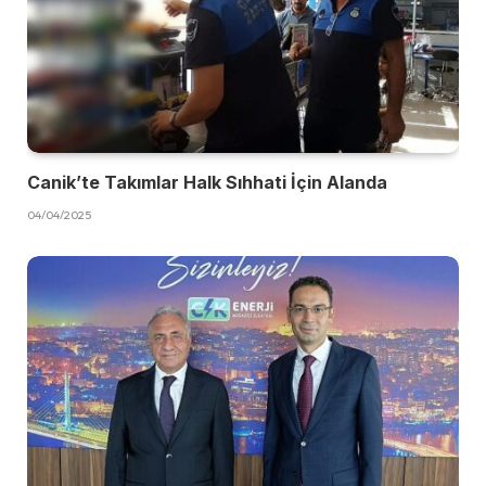
Canik’te Takımlar Halk Sıhhati İçin Alanda
04/04/2025