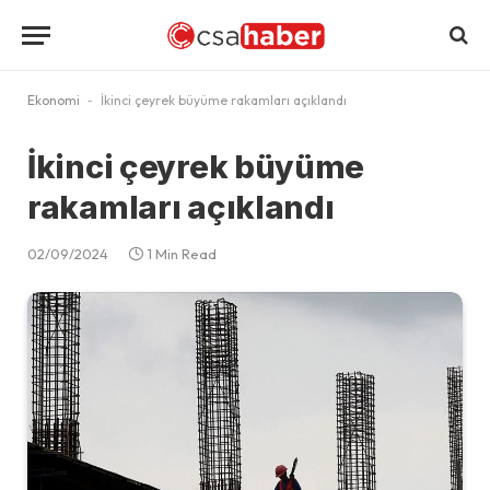
Ekonomi
-
İkinci çeyrek büyüme rakamları açıklandı
İkinci çeyrek büyüme
rakamları açıklandı
02/09/2024
1 Min Read