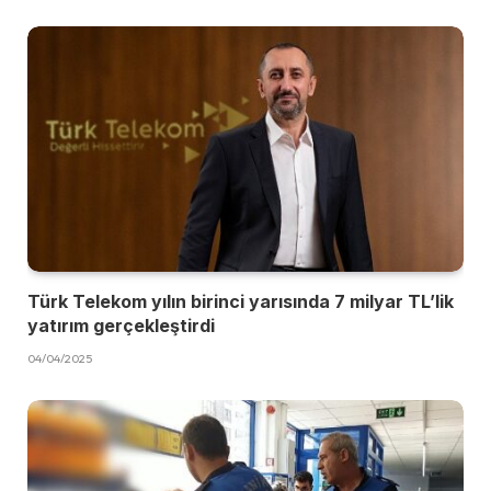
Türk Telekom yılın birinci yarısında 7 milyar TL’lik
yatırım gerçekleştirdi
04/04/2025