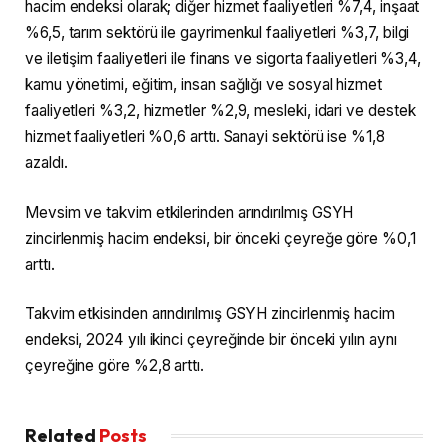
hacim endeksi olarak; diğer hizmet faaliyetleri %7,4, inşaat
%6,5, tarım sektörü ile gayrimenkul faaliyetleri %3,7, bilgi
ve iletişim faaliyetleri ile finans ve sigorta faaliyetleri %3,4,
kamu yönetimi, eğitim, insan sağlığı ve sosyal hizmet
faaliyetleri %3,2, hizmetler %2,9, mesleki, idari ve destek
hizmet faaliyetleri %0,6 arttı. Sanayi sektörü ise %1,8
azaldı.
Mevsim ve takvim etkilerinden arındırılmış GSYH
zincirlenmiş hacim endeksi, bir önceki çeyreğe göre %0,1
arttı.
Takvim etkisinden arındırılmış GSYH zincirlenmiş hacim
endeksi, 2024 yılı ikinci çeyreğinde bir önceki yılın aynı
çeyreğine göre %2,8 arttı.
Related
Posts