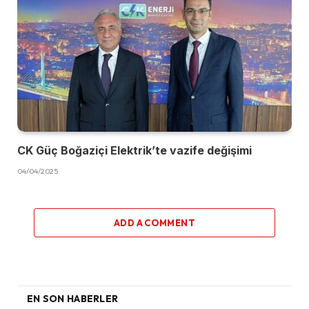
CK Güç Boğaziçi Elektrik’te vazife değişimi
04/04/2025
ADD A COMMENT
EN SON HABERLER