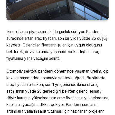
İkinci el araç piyasasındaki durgunluk sürüyor. Pandemi
sürecinde artan araç fiyatları, son bir yılda yüzde 25 düşüş
kaydetti. Galericiler, fiyatların şu an için uygun olduğunu
belirterek, döviz kurunda yaşanabilecek artışların araç
fiyatlarına yansıyacağını belirtti.
Otomotiv sektörü pandemi döneminde yaşanan üretim, çip
krizi ve hammadde sorunuyla sekteye uğradı. Bu süreçte
araç fiyatları artarken, son 1 yıl içerisinde ikinci el araç
satışlarının yüzde 25 gerilediğini belirten galerici esnafı,
döviz kurunun yükselmesinin araç fiyatlarının yükselmesine
kapı aralayacağına dikkat çekiyor. Pandemi sürecinin
ardından fiyatların sabit tutulması için hazırlanan projelerin