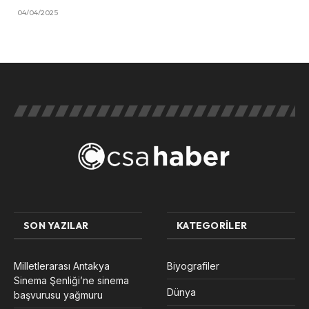
04/04/2025
SON YAZILAR
KATEGORILER
Milletlerarası Antakya
Biyografiler
Sinema Şenliği’ne sinema
Dünya
başvurusu yağmuru