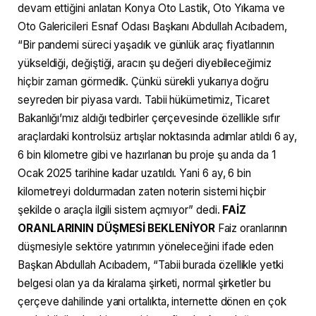
devam ettiğini anlatan Konya Oto Lastik, Oto Yıkama ve
Oto Galericileri Esnaf Odası Başkanı Abdullah Acıbadem,
“Bir pandemi süreci yaşadık ve günlük araç fiyatlarının
yükseldiği, değiştiği, aracın şu değeri diyebileceğimiz
hiçbir zaman görmedik. Çünkü sürekli yukarıya doğru
seyreden bir piyasa vardı. Tabii hükümetimiz, Ticaret
Bakanlığı’mız aldığı tedbirler çerçevesinde özellikle sıfır
araçlardaki kontrolsüz artışlar noktasında adımlar atıldı 6 ay,
6 bin kilometre gibi ve hazırlanan bu proje şu anda da 1
Ocak 2025 tarihine kadar uzatıldı. Yani 6 ay, 6 bin
kilometreyi doldurmadan zaten noterin sistemi hiçbir
şekilde o araçla ilgili sistem açmıyor” dedi.
FAİZ
ORANLARININ DÜŞMESİ BEKLENİYOR
Faiz oranlarının
düşmesiyle sektöre yatırımın yöneleceğini ifade eden
Başkan Abdullah Acıbadem, “Tabii burada özellikle yetki
belgesi olan ya da kiralama şirketi, normal şirketler bu
çerçeve dahilinde yani ortalıkta, internette dönen en çok