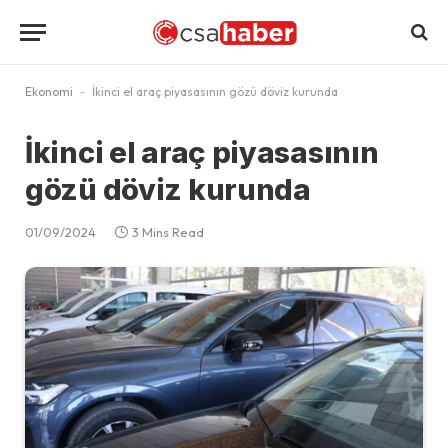
Ekonomi
-
İkinci el araç piyasasının gözü döviz kurunda
İkinci el araç piyasasının
gözü döviz kurunda
01/09/2024
3 Mins Read