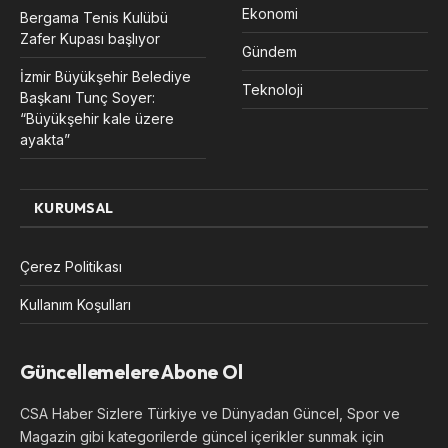
Ekonomi
Bergama Tenis Kulübü
Zafer Kupası başlıyor
Gündem
İzmir Büyükşehir Belediye
Teknoloji
Başkanı Tunç Soyer:
“Büyükşehir kale üzere
ayakta”
KURUMSAL
Çerez Politikası
Kullanım Koşulları
Güncellemelere Abone Ol
CSA Haber Sizlere Türkiye ve Dünyadan Güncel, Spor ve
Magazin gibi kategorilerde güncel içerikler sunmak için