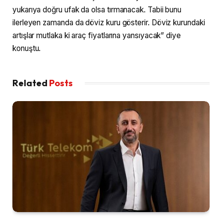
yukarıya doğru ufak da olsa tırmanacak. Tabii bunu
ilerleyen zamanda da döviz kuru gösterir. Döviz kurundaki
artışlar mutlaka ki araç fiyatlarına yansıyacak” diye
konuştu.
Related
Posts