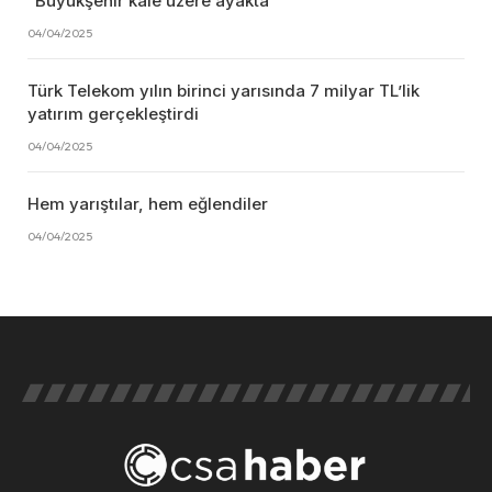
“Büyükşehir kale üzere ayakta”
04/04/2025
Türk Telekom yılın birinci yarısında 7 milyar TL’lik
yatırım gerçekleştirdi
04/04/2025
Hem yarıştılar, hem eğlendiler
04/04/2025