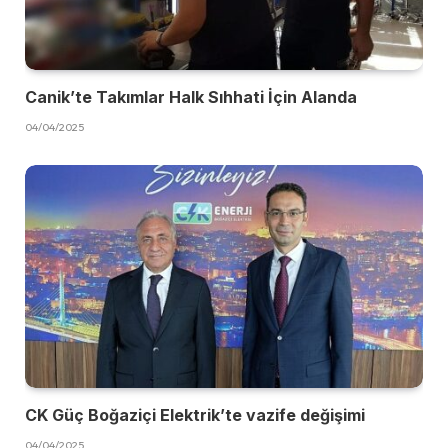
Canik’te Takımlar Halk Sıhhati İçin Alanda
04/04/2025
CK Güç Boğaziçi Elektrik’te vazife değişimi
04/04/2025