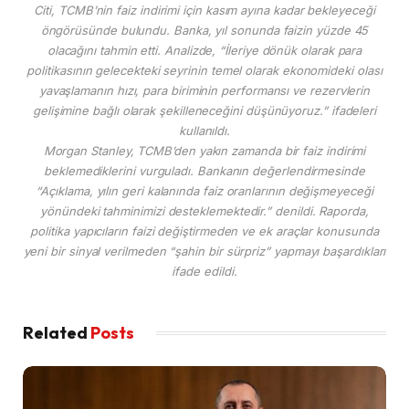
Citi, TCMB’nin faiz indirimi için kasım ayına kadar bekleyeceği
öngörüsünde bulundu. Banka, yıl sonunda faizin yüzde 45
olacağını tahmin etti. Analizde, “İleriye dönük olarak para
politikasının gelecekteki seyrinin temel olarak ekonomideki olası
yavaşlamanın hızı, para biriminin performansı ve rezervlerin
gelişimine bağlı olarak şekilleneceğini düşünüyoruz.” ifadeleri
kullanıldı.
Morgan Stanley, TCMB’den yakın zamanda bir faiz indirimi
beklemediklerini vurguladı. Bankanın değerlendirmesinde
“Açıklama, yılın geri kalanında faiz oranlarının değişmeyeceği
yönündeki tahminimizi desteklemektedir.” denildi. Raporda,
politika yapıcıların faizi değiştirmeden ve ek araçlar konusunda
yeni bir sinyal verilmeden “şahin bir sürpriz” yapmayı başardıkları
ifade edildi.
Related
Posts