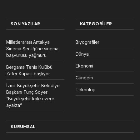
SON YAZILAR
KATEGORILER
Milletlerarası Antakya
Biyografiler
Sinema Şenliği’ne sinema
Dünya
başvurusu yağmuru
Ekonomi
Bergama Tenis Kulübü
Zafer Kupası başlıyor
Gündem
İzmir Büyükşehir Belediye
Teknoloji
Başkanı Tunç Soyer:
“Büyükşehir kale üzere
ayakta”
KURUMSAL