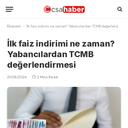
Ekonomi
-
İlk faiz indirimi ne zaman? Yabancılardan TCMB değerlendirmesi
İlk faiz indirimi ne zaman?
Yabancılardan TCMB
değerlendirmesi
21/08/2024
2 Mins Read