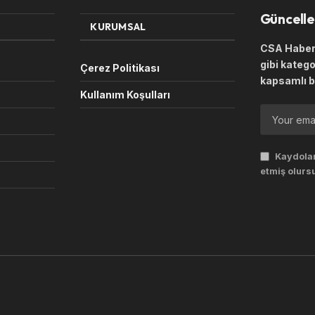
Güncelle
KURUMSAL
CSA Haber 
gibi katego
Çerez Politikası
kapsamlı b
Kullanım Koşulları
Kaydolar
etmiş olurs