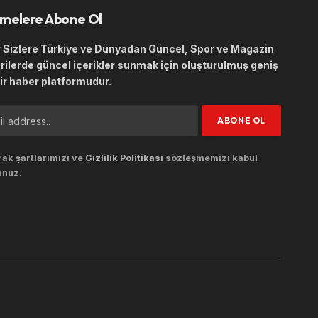
melere Abone Ol
Sizlere Türkiye ve Dünyadan Güncel, Spor ve Magazin
rilerde güncel içerikler sunmak için oluşturulmuş geniş
ir haber platformudur.
ak şartlarımızı ve
Gizlilik Politikası
sözleşmemizi kabul
unuz.