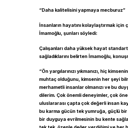
“Daha kalitelisini yapmaya mecburuz”
İnsanların hayatını kolaylaştırmak için
İmamoğlu, şunları söyledi:
Çalışanları daha yüksek hayat standart
sağladıklarını belirten İmamoğlu, konuş
“Ön yargılarınızı yıkmanızı, hiç kimseni
muhtaç olduğunu, kimsenin her şeyi bilme
merhametli insanlar olmanızı ve bu duyg
dilerim. Çok önemli deneyimler, çok ön
uluslararası çapta çok değerli insan k
bu karma gücün tek yumruğa, güçlü bir 
bir duyguya evrilmesinin bu kente sağla
tek tek, özenle değer verdiğimi ve her bi