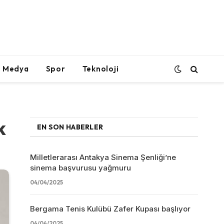
l Medya
Spor
Teknoloji
k
EN SON HABERLER
Milletlerarası Antakya Sinema Şenliği’ne
sinema başvurusu yağmuru
04/04/2025
Bergama Tenis Kulübü Zafer Kupası başlıyor
04/04/2025