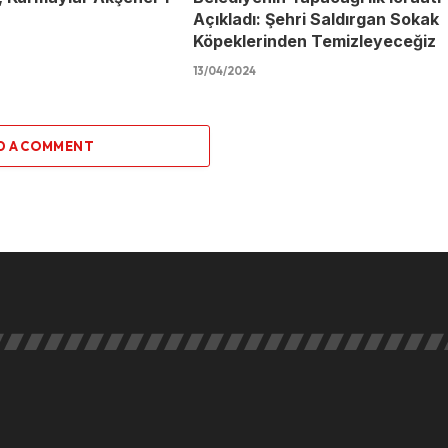
Açıkladı: Şehri Saldırgan Sokak
Köpeklerinden Temizleyeceğiz
13/04/2024
D A COMMENT