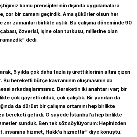
lıştığımız kamu prensiplerinin dışında uygulamalara
le, zor bir zamanı geçirdik. Ama şükürler olsun her
 ve zor zamanları birlikte aştık. Bu çalışma döneminde 90
abası, özverisi, işine olan tutkusu, milletine olan
ramazdık” dedi.
, 5 yılda çok daha fazla iş ürettiklerinin altını çizen
. Bu bereketli bütçe kavramının oluşmasının da
esai arkadaşlarımsınız. Bereketin iki anahtarı var; bir
likte çok gayretli olduk, çok çalıştık. Bir yandan da
lığında da dürüst bir çalışma ortamını hep birlikte
a bereketi getirdi. O sayede İstanbul’a hep birlikte
 hizmetler sunduk. Ben tek söz söylüyorum: Hepinizden
et, insanına hizmet, Hakk’a hizmettir” diye konuştu.