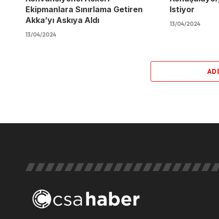
Ekipmanlara Sınırlama Getiren
Istiyor
Akka’yı Askıya Aldı
13/04/2024
13/04/2024
AD