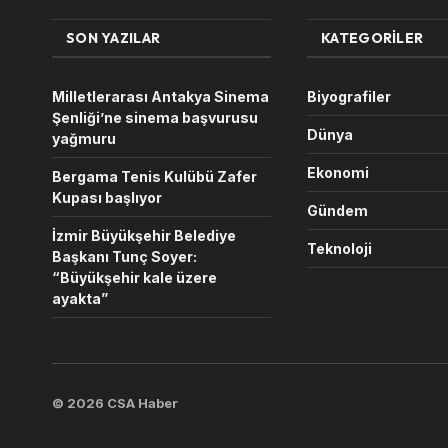
SON YAZILAR
KATEGORILER
Milletlerarası Antakya Sinema
Biyografiler
Şenliği’ne sinema başvurusu
Dünya
yağmuru
Ekonomi
Bergama Tenis Kulübü Zafer
Kupası başlıyor
Gündem
İzmir Büyükşehir Belediye
Teknoloji
Başkanı Tunç Soyer:
“Büyükşehir kale üzere
ayakta”
© 2026 CSA Haber