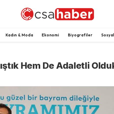
Kadın & Moda
Ekonomi
Biyografiler
Sosya
ştık Hem De Adaletli Oldu