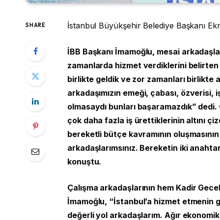
İstanbul Büyükşehir Belediye Başkanı E
SHARE
İBB Başkanı İmamoğlu, mesai arkadaşla
zamanlarda hizmet verdiklerini belirten
birlikte geldik ve zor zamanları birlikt
arkadaşımızın emeği, çabası, özverisi, i
olmasaydı bunları başaramazdık” dedi.
çok daha fazla iş ürettiklerinin altını 
bereketli bütçe kavramının oluşmasının 
arkadaşlarımsınız. Bereketin iki anahtarı
konuştu.
Çalışma arkadaşlarının hem Kadir Gece
İmamoğlu, “İstanbul’a hizmet etmenin 
değerli yol arkadaşlarım. Ağır ekonomik