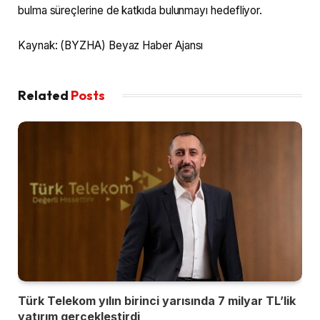
bulma süreçlerine de katkıda bulunmayı hedefliyor.
Kaynak: (BYZHA) Beyaz Haber Ajansı
Related
Posts
Türk Telekom yılın birinci yarısında 7 milyar TL’lik
yatırım gerçekleştirdi