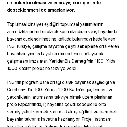
ile buluşturulması ve iş arayış süreçlerinde
desteklenmesi de amaçlanıyor.
Toplumsal cinsiyet eşitliğini toplumsal yatırımlarının
ana odaklarından biri olarak konumlandıran ve iş hayatında
bayanın güçlendirilmesine katkıda bulunmayı hedefleyen
ING Türkiye, çalışma hayatına çeşitli sebeplerle orta veren
bayanların yine iş hayatına dönmelerini sağlayacak
çalışmalara imza atan YenidenBiz Derneği’nin “100. Yılda
1000 Kadın” projesine takviye verdi.
ING’nin program paha ortağı olarak dayanak sağladığı ve
Cumhuriyet’in 100. Yılında 1000 Kadın’ın güçlenmesi ve
yetkinliklerini artırmasına takviye olmak üzere planlanan
proje kapsamında, iş hayatına çeşitli sebeplerle orta
vermiş yahut vermek zorunda kalmış eğitimli ve tecrübeli
bayanlar tekrar iş hayatına hazırlanıyor. Proje, İstihdam
Fırsatları, Eğitim ve Gelişim Programları, Mentorluk,