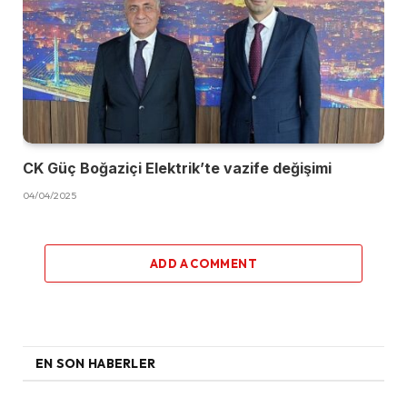
CK Güç Boğaziçi Elektrik’te vazife değişimi
04/04/2025
ADD A COMMENT
EN SON HABERLER