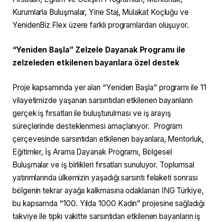
Kurumlarla Buluşmalar, Yine Staj, Mülakat Koçluğu ve
YenidenBiz Flex üzere farklı programlardan oluşuyor.
“Yeniden Başla” Zelzele Dayanak Programı ile
zelzeleden etkilenen bayanlara özel destek
Proje kapsamında yer alan “Yeniden Başla” programı ile 11
vilayetimizde yaşanan sarsıntıdan etkilenen bayanların
gerçek iş fırsatları ile buluşturulması ve iş arayış
süreçlerinde desteklenmesi amaçlanıyor. Program
çerçevesinde sarsıntıdan etkilenen bayanlara, Mentorluk,
Eğitimler, İş Arama Dayanak Programı, Bölgesel
Buluşmalar ve iş birlikleri fırsatları sunuluyor. Toplumsal
yatırımlarında ülkemizin yaşadığı sarsıntı felaketi sonrası
bölgenin tekrar ayağa kalkmasına odaklanan ING Türkiye,
bu kapsamda “100. Yılda 1000 Kadın” projesine sağladığı
takviye ile tıpkı vakitte sarsıntıdan etkilenen bayanların iş