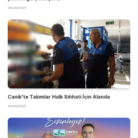
04/04/2025
Canik’te Takımlar Halk Sıhhati İçin Alanda
04/04/2025