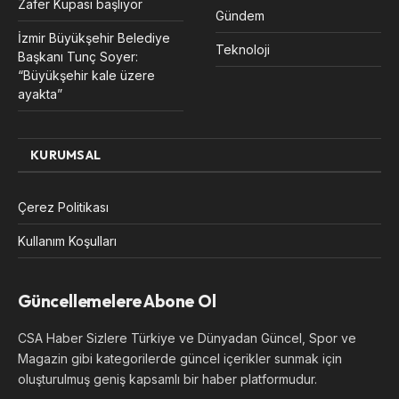
Zafer Kupası başlıyor
Gündem
İzmir Büyükşehir Belediye
Teknoloji
Başkanı Tunç Soyer:
“Büyükşehir kale üzere
ayakta”
KURUMSAL
Çerez Politikası
Kullanım Koşulları
Güncellemelere Abone Ol
CSA Haber Sizlere Türkiye ve Dünyadan Güncel, Spor ve
Magazin gibi kategorilerde güncel içerikler sunmak için
oluşturulmuş geniş kapsamlı bir haber platformudur.