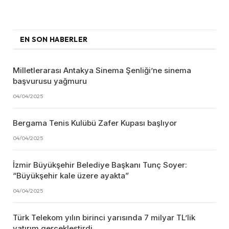
EN SON HABERLER
Milletlerarası Antakya Sinema Şenliği’ne sinema
başvurusu yağmuru
04/04/2025
Bergama Tenis Kulübü Zafer Kupası başlıyor
04/04/2025
İzmir Büyükşehir Belediye Başkanı Tunç Soyer:
“Büyükşehir kale üzere ayakta”
04/04/2025
Türk Telekom yılın birinci yarısında 7 milyar TL’lik
yatırım gerçekleştirdi