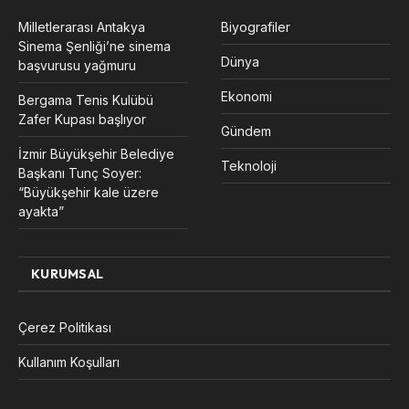
Milletlerarası Antakya
Biyografiler
Sinema Şenliği’ne sinema
Dünya
başvurusu yağmuru
Ekonomi
Bergama Tenis Kulübü
Zafer Kupası başlıyor
Gündem
İzmir Büyükşehir Belediye
Teknoloji
Başkanı Tunç Soyer:
“Büyükşehir kale üzere
ayakta”
KURUMSAL
Çerez Politikası
Kullanım Koşulları