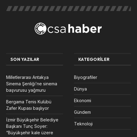
SON YAZILAR
KATEGORILER
Milletlerarası Antakya
Biyografiler
Sinema Şenliği’ne sinema
Dünya
başvurusu yağmuru
Ekonomi
Bergama Tenis Kulübü
Zafer Kupası başlıyor
Gündem
İzmir Büyükşehir Belediye
Teknoloji
Başkanı Tunç Soyer:
“Büyükşehir kale üzere