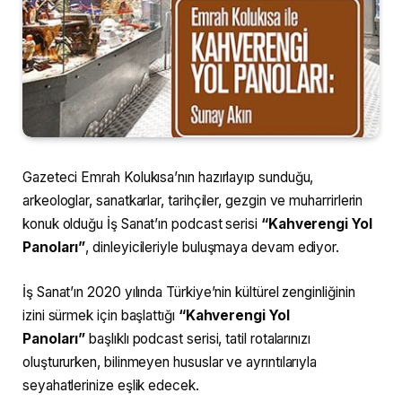
Gazeteci Emrah Kolukısa’nın hazırlayıp sunduğu,
arkeologlar, sanatkarlar, tarihçiler, gezgin ve muharrirlerin
konuk olduğu İş Sanat’ın podcast serisi
“Kahverengi Yol
Panoları”
, dinleyicileriyle buluşmaya devam ediyor.
İş Sanat’ın 2020 yılında Türkiye’nin kültürel zenginliğinin
izini sürmek için başlattığı
“Kahverengi Yol
Panoları”
başlıklı podcast serisi, tatil rotalarınızı
oluştururken, bilinmeyen hususlar ve ayrıntılarıyla
seyahatlerinize eşlik edecek.