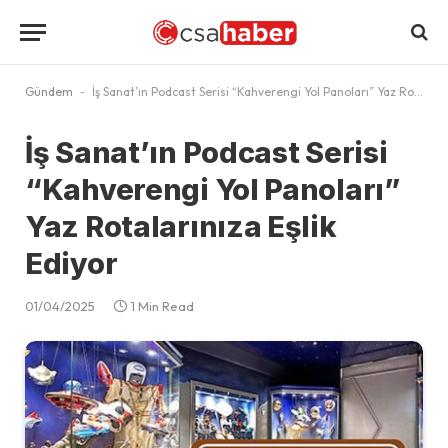
Gündem
-
İş Sanat’ın Podcast Serisi “Kahverengi Yol Panoları” Yaz Rotalarınıza Eşlik Ediyor
İş Sanat’ın Podcast Serisi
“Kahverengi Yol Panoları”
Yaz Rotalarınıza Eşlik
Ediyor
01/04/2025
1 Min Read