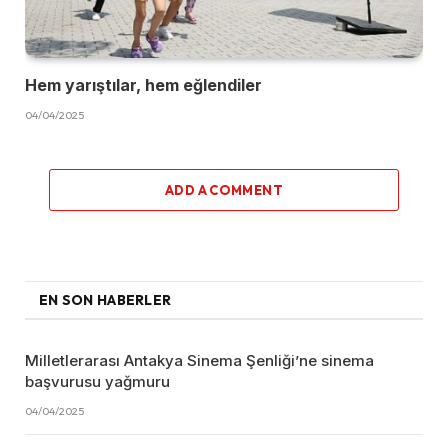
Hem yarıştılar, hem eğlendiler
04/04/2025
ADD A COMMENT
EN SON HABERLER
Milletlerarası Antakya Sinema Şenliği’ne sinema
başvurusu yağmuru
04/04/2025