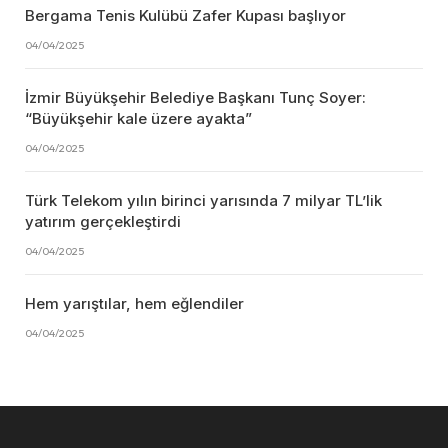
Bergama Tenis Kulübü Zafer Kupası başlıyor
04/04/2025
İzmir Büyükşehir Belediye Başkanı Tunç Soyer:
“Büyükşehir kale üzere ayakta”
04/04/2025
Türk Telekom yılın birinci yarısında 7 milyar TL’lik
yatırım gerçekleştirdi
04/04/2025
Hem yarıştılar, hem eğlendiler
04/04/2025