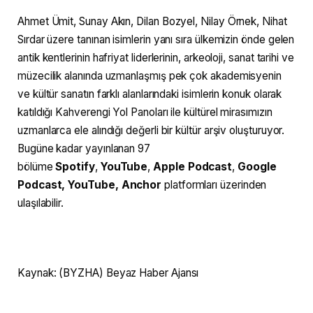
Ahmet Ümit, Sunay Akın, Dilan Bozyel, Nilay Örnek, Nihat
Sırdar üzere tanınan isimlerin yanı sıra ülkemizin önde gelen
antik kentlerinin hafriyat liderlerinin, arkeoloji, sanat tarihi ve
müzecilik alanında uzmanlaşmış pek çok akademisyenin
ve kültür sanatın farklı alanlarındaki isimlerin konuk olarak
katıldığı Kahverengi Yol Panoları ile kültürel mirasımızın
uzmanlarca ele alındığı değerli bir kültür arşiv oluşturuyor.
Bugüne kadar yayınlanan 97
bölüme
Spotify
,
YouTube
,
Apple Podcast
,
Google
Podcast, YouTube, Anchor
platformları üzerinden
ulaşılabilir.
Kaynak: (BYZHA) Beyaz Haber Ajansı