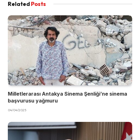
Related
Posts
Milletlerarası Antakya Sinema Şenliği’ne sinema
başvurusu yağmuru
04/04/2025