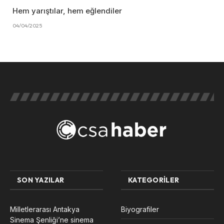
Hem yarıştılar, hem eğlendiler
04/04/2025
SON YAZILAR
KATEGORILER
Milletlerarası Antakya
Biyografiler
Sinema Şenliği’ne sinema