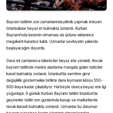
Bayram tatilinin son zamanlarında piknik yapmak isteyen
İstanbullular beyaz et bulmakta zorlandı. Kurban
Bayramı’nda kesimin olmaması da üstüne eklenince
megakent kanatsız kaldı. Uzmanlar sevkiyatın yakında
başlayacağını duyurdu.
Dana eti zamlanınca tüketiciler beyaz ete yöneldi. Ancak
bayram tatilinde mesire alanlarına mangala giden tatilciler
kanat bulmakta zorlandı. İstanbul’da semtine göre
değişiklik göstermekle birlikte dana kıymanın kilosu 550-
600 liraya kadar çıkabiliyor. Hal böyle olunca beyaz ete ilgi
yoğunlaştı. 9 günlük Kurban Bayramı tatilini İstanbul’da
geçirenler tatilin son günlerinde kasap ve marketlerde
tavuk kanadı bulmakta zorlandı. Uzmanlar bu durumun