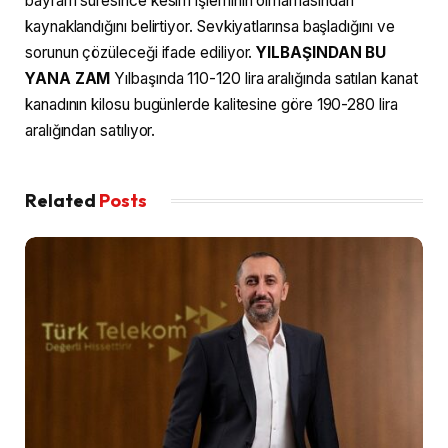
bayram süresince kesim işleminin olmamasından
kaynaklandığını belirtiyor. Sevkiyatlarınsa başladığını ve
sorunun çözüleceği ifade ediliyor.
YILBAŞINDAN BU
YANA ZAM
Yılbaşında 110-120 lira aralığında satılan kanat
kanadının kilosu bugünlerde kalitesine göre 190-280 lira
aralığından satılıyor.
Related
Posts