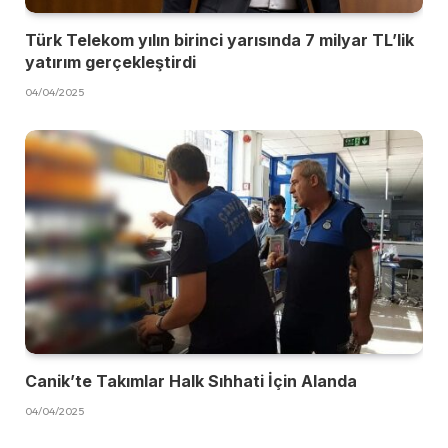
Türk Telekom yılın birinci yarısında 7 milyar TL’lik
yatırım gerçekleştirdi
04/04/2025
Canik’te Takımlar Halk Sıhhati İçin Alanda
04/04/2025