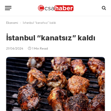
Ekonomi
-
İstanbul “kanatsız” kaldı
İstanbul “kanatsız” kaldı
21/06/2024
1 Min Read