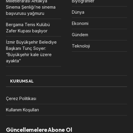
Milletlerarası Antakya
Biyografiler
Sinema Şenliği’ne sinema
Dünya
başvurusu yağmuru
Ekonomi
Bergama Tenis Kulübü
Zafer Kupası başlıyor
Gündem
İzmir Büyükşehir Belediye
Teknoloji
Başkanı Tunç Soyer:
“Büyükşehir kale üzere
ayakta”
KURUMSAL
Çerez Politikası
Kullanım Koşulları
Güncellemelere Abone Ol