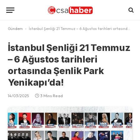
Gündem
-
İstanbul Şenliği 21 Temmuz – 6 Ağustos tarihleri ortasında Şenlik Park Yenikapı’da!
İstanbul Şenliği 21 Temmuz
– 6 Ağustos tarihleri
ortasında Şenlik Park
Yenikapı’da!
14/03/2025
3 Mins Read