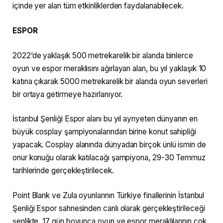
içinde yer alan tüm etkinliklerden faydalanabilecek.
ESPOR
2022’de yaklaşık 500 metrekarelik bir alanda binlerce
oyun ve espor meraklısını ağırlayan alan, bu yıl yaklaşık 10
katına çıkarak 5000 metrekarelik bir alanda oyun severleri
bir ortaya getirmeye hazırlanıyor.
İstanbul Şenliği Espor alanı bu yıl ayrıyeten dünyanın en
büyük cosplay şampiyonalarından birine konut sahipliği
yapacak. Cosplay alanında dünyadan birçok ünlü ismin de
onur konuğu olarak katılacağı şampiyona, 29-30 Temmuz
tarihlerinde gerçekleştirilecek.
Point Blank ve Zula oyunlarının Türkiye finallerinin İstanbul
Şenliği Espor sahnesinden canlı olarak gerçekleştirileceği
şenlikte, 17 gün boyunca oyun ve espor meraklılarının çok