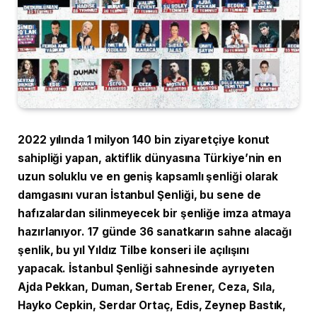
2022 yılında 1 milyon 140 bin ziyaretçiye konut
sahipliği yapan, aktiflik dünyasına Türkiye’nin en
uzun soluklu ve en geniş kapsamlı şenliği olarak
damgasını vuran İstanbul Şenliği, bu sene de
hafızalardan silinmeyecek bir şenliğe imza atmaya
hazırlanıyor. 17 günde 36 sanatkarın sahne alacağı
şenlik, bu yıl Yıldız Tilbe konseri ile açılışını
yapacak. İstanbul Şenliği sahnesinde ayrıyeten
Ajda Pekkan, Duman, Sertab Erener, Ceza, Sıla,
Hayko Cepkin, Serdar Ortaç, Edis, Zeynep Bastık,