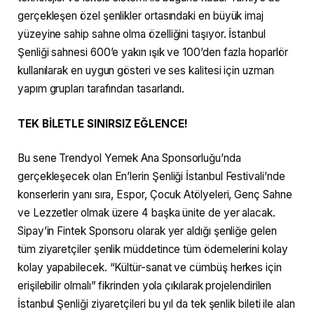
gerçekleşen özel şenlikler ortasındaki en büyük imaj
yüzeyine sahip sahne olma özelliğini taşıyor. İstanbul
Şenliği sahnesi 600’e yakın ışık ve 100’den fazla hoparlör
kullanılarak en uygun gösteri ve ses kalitesi için uzman
yapım grupları tarafından tasarlandı.
TEK BİLETLE SINIRSIZ EĞLENCE!
Bu sene Trendyol Yemek Ana Sponsorluğu’nda
gerçekleşecek olan En’lerin Şenliği İstanbul Festivali’nde
konserlerin yanı sıra, Espor, Çocuk Atölyeleri, Genç Sahne
ve Lezzetler olmak üzere 4 başka ünite de yer alacak.
Sipay’in Fintek Sponsoru olarak yer aldığı şenliğe gelen
tüm ziyaretçiler şenlik müddetince tüm ödemelerini kolay
kolay yapabilecek. “Kültür-sanat ve cümbüş herkes için
erişilebilir olmalı” fikrinden yola çıkılarak projelendirilen
İstanbul Şenliği ziyaretçileri bu yıl da tek şenlik bileti ile alan