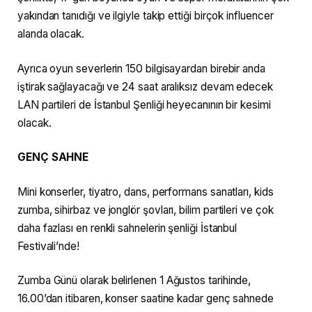
yakından tanıdığı ve ilgiyle takip ettiği birçok influencer
alanda olacak.
Ayrıca oyun severlerin 150 bilgisayardan birebir anda
iştirak sağlayacağı ve 24 saat aralıksız devam edecek
LAN partileri de İstanbul Şenliği heyecanının bir kesimi
olacak.
GENÇ SAHNE
Mini konserler, tiyatro, dans, performans sanatları, kids
zumba, sihirbaz ve jonglör şovları, bilim partileri ve çok
daha fazlası en renkli sahnelerin şenliği İstanbul
Festivali’nde!
Zumba Günü olarak belirlenen 1 Ağustos tarihinde,
16.00’dan itibaren, konser saatine kadar genç sahnede