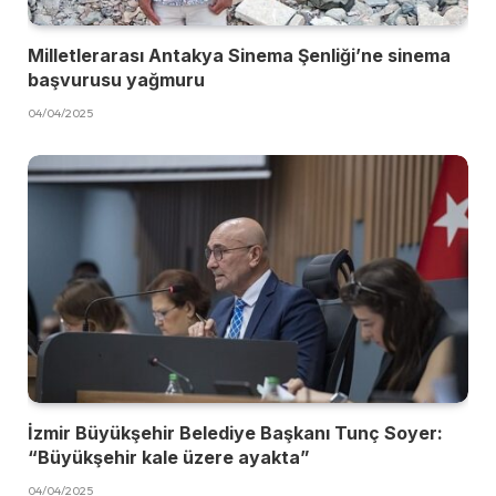
Milletlerarası Antakya Sinema Şenliği’ne sinema
başvurusu yağmuru
04/04/2025
İzmir Büyükşehir Belediye Başkanı Tunç Soyer:
“Büyükşehir kale üzere ayakta”
04/04/2025