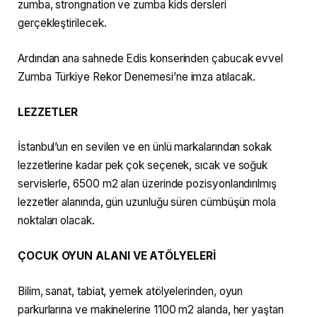
zumba, strongnation ve zumba kids dersleri
gerçekleştirilecek.
Ardından ana sahnede Edis konserinden çabucak evvel
Zumba Türkiye Rekor Denemesi’ne imza atılacak.
LEZZETLER
İstanbul’un en sevilen ve en ünlü markalarından sokak
lezzetlerine kadar pek çok seçenek, sıcak ve soğuk
servislerle, 6500 m2 alan üzerinde pozisyonlandırılmış
lezzetler alanında, gün uzunluğu süren cümbüşün mola
noktaları olacak.
ÇOCUK OYUN ALANI VE ATÖLYELERİ
Bilim, sanat, tabiat, yemek atölyelerinden, oyun
parkurlarına ve makinelerine 1100 m2 alanda, her yaştan