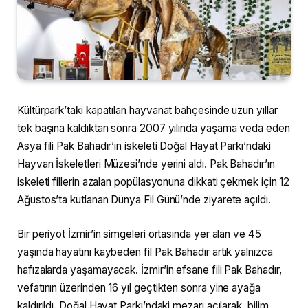
Kültürpark’taki kapatılan hayvanat bahçesinde uzun yıllar
tek başına kaldıktan sonra 2007 yılında yaşama veda eden
Asya fili Pak Bahadır’ın iskeleti Doğal Hayat Parkı’ndaki
Hayvan İskeletleri Müzesi’nde yerini aldı. Pak Bahadır’ın
iskeleti fillerin azalan popülasyonuna dikkati çekmek için 12
Ağustos’ta kutlanan Dünya Fil Günü’nde ziyarete açıldı.
Bir periyot İzmir’in simgeleri ortasında yer alan ve 45
yaşında hayatını kaybeden fil Pak Bahadır artık yalnızca
hafızalarda yaşamayacak. İzmir’in efsane fili Pak Bahadır,
vefatının üzerinden 16 yıl geçtikten sonra yine ayağa
kaldırıldı. Doğal Hayat Parkı’ndaki mezarı açılarak, bilim