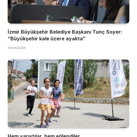
İzmir Büyükşehir Belediye Başkanı Tunç Soyer:
“Büyükşehir kale üzere ayakta”
04/04/2025
Hem yarıştılar, hem eğlendiler