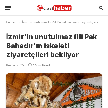
Gündem
-
İzmir’in unutulmaz fili Pak Bahadır’ın iskeleti ziyaretçileri bekliyor
İzmir’in unutulmaz fili Pak
Bahadır’ın iskeleti
ziyaretçileri bekliyor
04/04/2025
3 Mins Read