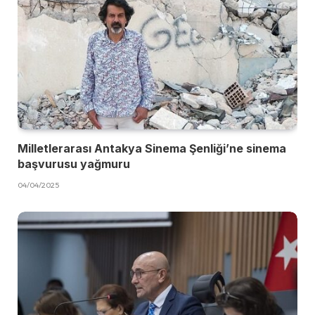
Milletlerarası Antakya Sinema Şenliği’ne sinema
başvurusu yağmuru
04/04/2025