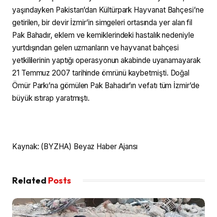
yaşındayken Pakistan’dan Kültürpark Hayvanat Bahçesi’ne
getirilen, bir devir İzmir’in simgeleri ortasında yer alan fil
Pak Bahadır, eklem ve kemiklerindeki hastalık nedeniyle
yurtdışından gelen uzmanların ve hayvanat bahçesi
yetkililerinin yaptığı operasyonun akabinde uyanamayarak
21 Temmuz 2007 tarihinde ömrünü kaybetmişti. Doğal
Ömür Parkı’na gömülen Pak Bahadır’ın vefatı tüm İzmir’de
büyük ıstırap yaratmıştı.
Kaynak: (BYZHA) Beyaz Haber Ajansı
Related
Posts