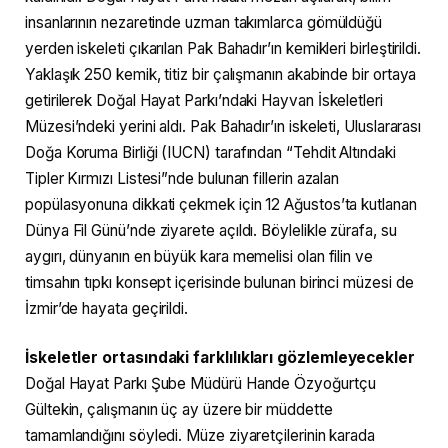
insanlarının nezaretinde uzman takımlarca gömüldüğü
yerden iskeleti çıkarılan Pak Bahadır’ın kemikleri birleştirildi.
Yaklaşık 250 kemik, titiz bir çalışmanın akabinde bir ortaya
getirilerek Doğal Hayat Parkı’ndaki Hayvan İskeletleri
Müzesi’ndeki yerini aldı. Pak Bahadır’ın iskeleti, Uluslararası
Doğa Koruma Birliği (IUCN) tarafından “Tehdit Altındaki
Tipler Kırmızı Listesi”nde bulunan fillerin azalan
popülasyonuna dikkati çekmek için 12 Ağustos’ta kutlanan
Dünya Fil Günü’nde ziyarete açıldı. Böylelikle zürafa, su
aygırı, dünyanın en büyük kara memelisi olan filin ve
timsahın tıpkı konsept içerisinde bulunan birinci müzesi de
İzmir’de hayata geçirildi.
İskeletler ortasındaki farklılıkları gözlemleyecekler
Doğal Hayat Parkı Şube Müdürü Hande Özyoğurtçu
Gültekin, çalışmanın üç ay üzere bir müddette
tamamlandığını söyledi. Müze ziyaretçilerinin karada