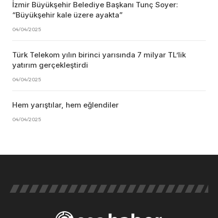
İzmir Büyükşehir Belediye Başkanı Tunç Soyer:
“Büyükşehir kale üzere ayakta”
04/04/2025
Türk Telekom yılın birinci yarısında 7 milyar TL’lik
yatırım gerçekleştirdi
04/04/2025
Hem yarıştılar, hem eğlendiler
04/04/2025