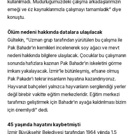
kullanılmadı. Müdürlüğümüzdeki çalışma arkadaşlarımızın
emeği ve öz kaynaklarımızla çalışmayı tamamladık” diye
konuştu.
Ölüm nedeni hakkında datalara ulaşılacak
Gültekin, “Uzman grup tarafından yürütülen bu çalışma ile
Pak Bahadır’ın kemikleri incelenerek soy ağacı ve mevt
nedeni hakkında bilgilere ulaşılacak. Çocuklar bu çalışmanın
sonunda hafızlara kazınan Pak Bahadır’ın iskeletini görme
imkanı yakalayacak. İzmir’le bütünleşmiş, efsane olmuş
Pak Pakadır’ı tekrar insanların hayatına kazandırıyoruz.
Hayvanat bahçeleri yalnızca hayvanların sergilendiği yerler
değil birebir vakitte eğitim merkezleridir. Eğitim merkezi
tarafımızı geliştirmek için Bahadır’ın ayağa kaldırılması bizim
için önemliydi” dedi.
45 yaşında hayatını kaybetmişti
İzmir Büyükşehir Belediyesi tarafından 1964 yılında 1,5