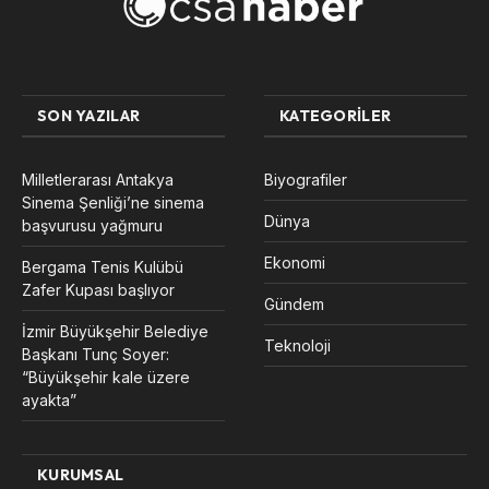
SON YAZILAR
KATEGORILER
Milletlerarası Antakya
Biyografiler
Sinema Şenliği’ne sinema
Dünya
başvurusu yağmuru
Ekonomi
Bergama Tenis Kulübü
Zafer Kupası başlıyor
Gündem
İzmir Büyükşehir Belediye
Teknoloji
Başkanı Tunç Soyer:
“Büyükşehir kale üzere
ayakta”
KURUMSAL