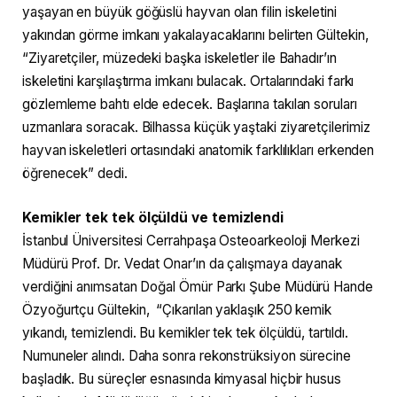
yaşayan en büyük göğüslü hayvan olan filin iskeletini
yakından görme imkanı yakalayacaklarını belirten Gültekin,
“Ziyaretçiler, müzedeki başka iskeletler ile Bahadır’ın
iskeletini karşılaştırma imkanı bulacak. Ortalarındaki farkı
gözlemleme bahtı elde edecek. Başlarına takılan soruları
uzmanlara soracak. Bilhassa küçük yaştaki ziyaretçilerimiz
hayvan iskeletleri ortasındaki anatomik farklılıkları erkenden
öğrenecek” dedi.
Kemikler tek tek ölçüldü ve temizlendi
İstanbul Üniversitesi Cerrahpaşa Osteoarkeoloji Merkezi
Müdürü Prof. Dr. Vedat Onar’ın da çalışmaya dayanak
verdiğini anımsatan Doğal Ömür Parkı Şube Müdürü Hande
Özyoğurtçu Gültekin, “Çıkarılan yaklaşık 250 kemik
yıkandı, temizlendi. Bu kemikler tek tek ölçüldü, tartıldı.
Numuneler alındı. Daha sonra rekonstrüksiyon sürecine
başladık. Bu süreçler esnasında kimyasal hiçbir husus