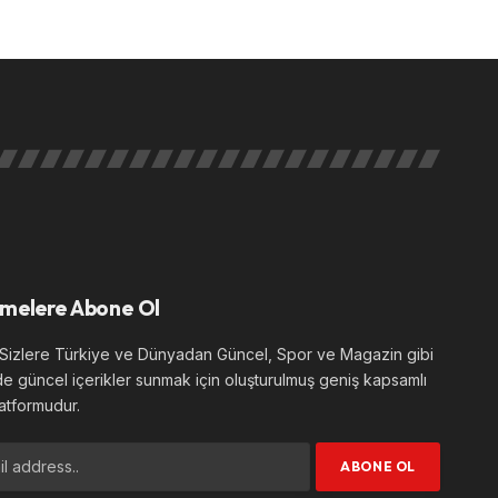
melere Abone Ol
izlere Türkiye ve Dünyadan Güncel, Spor ve Magazin gibi
de güncel içerikler sunmak için oluşturulmuş geniş kapsamlı
atformudur.