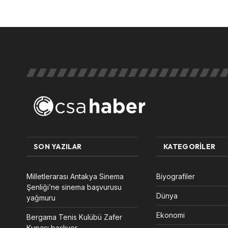
SON YAZILAR
KATEGORILER
Milletlerarası Antakya Sinema
Biyografiler
Şenliği’ne sinema başvurusu
Dünya
yağmuru
Ekonomi
Bergama Tenis Kulübü Zafer
Kupası başlıyor