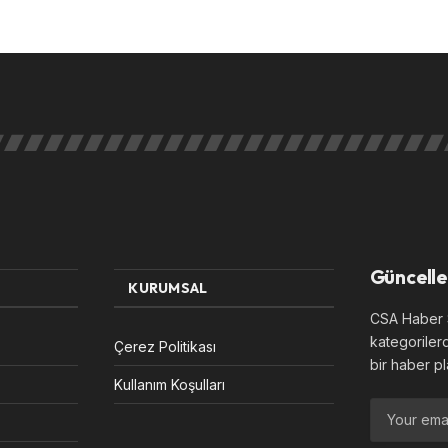
Güncelle
KURUMSAL
CSA Haber S
kategoriler
Çerez Politikası
bir haber pl
Kullanım Koşulları