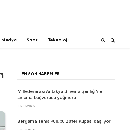
l Medya
Spor
Teknoloji
n
EN SON HABERLER
Milletlerarası Antakya Sinema Şenliği’ne
sinema başvurusu yağmuru
04/04/2025
Bergama Tenis Kulübü Zafer Kupası başlıyor
04/04/2025