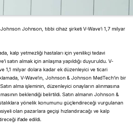
ti Johnson Johnson, tıbbi cihaz şirketi V-Wave’i 1,7 milyar
 kalp yetmezliği hastaları için yenilikçi tedavi
’i satın almak için anlaşma yapıldığı duyuruldu. V-
 1,1 milyar dolara kadar ek düzenleyici ve ticari
açıklamada, V-Wave’in, Johnson & Johnson MedTech’in bir
. Satın alma işleminin, düzenleyici onayların alınmasına
asının beklendiği belirtildi. Satın almanın Johnson &
talıklara yönelik konumunu güçlendireceği vurgulanan
eli olan pazarlara geçişi hızlandıracağı ve kalp
ireceği ifade edildi.