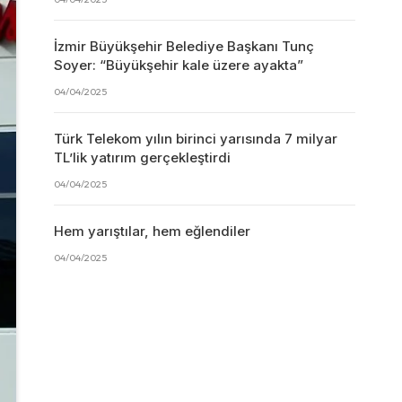
İzmir Büyükşehir Belediye Başkanı Tunç
Soyer: “Büyükşehir kale üzere ayakta”
04/04/2025
Türk Telekom yılın birinci yarısında 7 milyar
TL’lik yatırım gerçekleştirdi
04/04/2025
Hem yarıştılar, hem eğlendiler
04/04/2025