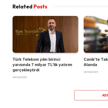
Related
Posts
Türk Telekom yılın birinci
Canik’te Takı
yarısında 7 milyar TL’lik yatırım
Alanda
gerçekleştirdi
04/04/2025
04/04/2025
AD