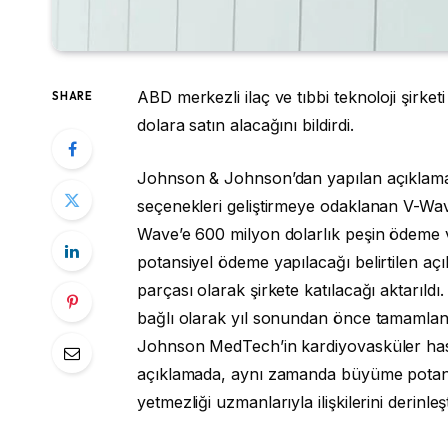
ABD merkezli ilaç ve tıbbi teknoloji şirke
SHARE
dolara satın alacağını bildirdi.
Johnson & Johnson’dan yapılan açıklamada,
seçenekleri geliştirmeye odaklanan V-Wave
Wave’e 600 milyon dolarlık peşin ödeme ve
potansiyel ödeme yapılacağı belirtilen 
parçası olarak şirkete katılacağı aktarıldı
bağlı olarak yıl sonundan önce tamamlanm
Johnson MedTech’in kardiyovasküler has
açıklamada, aynı zamanda büyüme potansiy
yetmezliği uzmanlarıyla ilişkilerini derinleşt