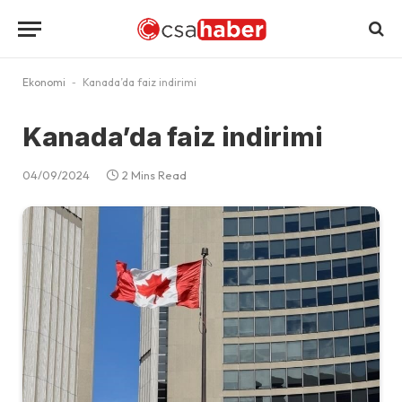
Ekonomi
-
Kanada’da faiz indirimi
Kanada’da faiz indirimi
04/09/2024
2 Mins Read