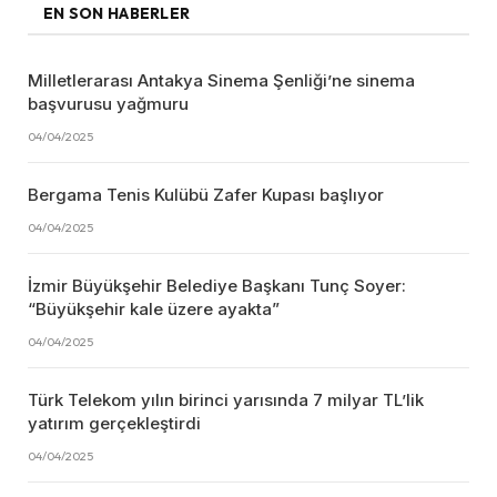
EN SON HABERLER
Milletlerarası Antakya Sinema Şenliği’ne sinema
başvurusu yağmuru
04/04/2025
Bergama Tenis Kulübü Zafer Kupası başlıyor
04/04/2025
İzmir Büyükşehir Belediye Başkanı Tunç Soyer:
“Büyükşehir kale üzere ayakta”
04/04/2025
Türk Telekom yılın birinci yarısında 7 milyar TL’lik
yatırım gerçekleştirdi
04/04/2025