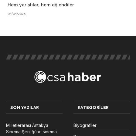
Hem yarıştılar, hem eğlendiler
04/04/2025
SON YAZILAR
KATEGORILER
Milletlerarası Antakya
Biyografiler
Sinema Şenliği’ne sinema