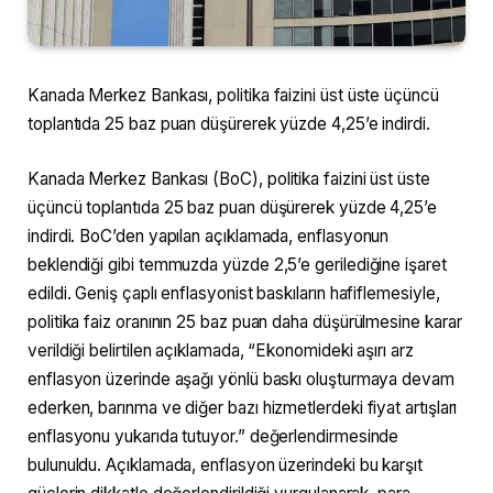
Kanada Merkez Bankası, politika faizini üst üste üçüncü
toplantıda 25 baz puan düşürerek yüzde 4,25’e indirdi.
Kanada Merkez Bankası (BoC), politika faizini üst üste
üçüncü toplantıda 25 baz puan düşürerek yüzde 4,25’e
indirdi. BoC’den yapılan açıklamada, enflasyonun
beklendiği gibi temmuzda yüzde 2,5’e gerilediğine işaret
edildi. Geniş çaplı enflasyonist baskıların hafiflemesiyle,
politika faiz oranının 25 baz puan daha düşürülmesine karar
verildiği belirtilen açıklamada, “Ekonomideki aşırı arz
enflasyon üzerinde aşağı yönlü baskı oluşturmaya devam
ederken, barınma ve diğer bazı hizmetlerdeki fiyat artışları
enflasyonu yukarıda tutuyor.” değerlendirmesinde
bulunuldu. Açıklamada, enflasyon üzerindeki bu karşıt