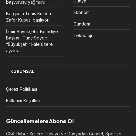
Dünya
başvurusu yağmuru
Ekonomi
Bergama Tenis Kulübü
Zafer Kupası başlıyor
Gündem
İzmir Büyükşehir Belediye
Teknoloji
Başkanı Tunç Soyer:
“Büyükşehir kale üzere
ayakta”
KURUMSAL
Çerez Politikası
Kullanım Koşulları
Güncellemelere Abone Ol
CSA Haber Sizlere Türkiye ve Dünyadan Güncel, Spor ve