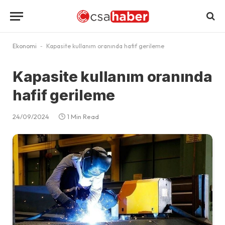
Ekonomi
-
Kapasite kullanım oranında hafif gerileme
Kapasite kullanım oranında
hafif gerileme
24/09/2024
1 Min Read