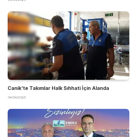
Canik’te Takımlar Halk Sıhhati İçin Alanda
04/04/2025