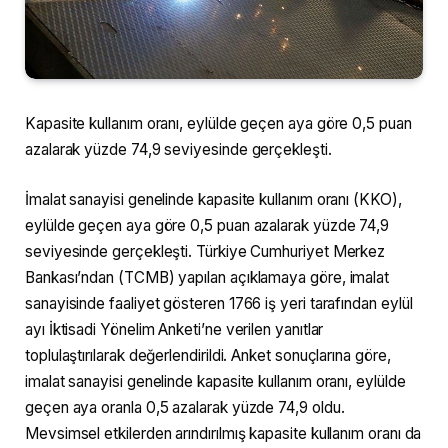
Kapasite kullanım oranı, eylülde geçen aya göre 0,5 puan
azalarak yüzde 74,9 seviyesinde gerçekleşti.
İmalat sanayisi genelinde kapasite kullanım oranı (KKO),
eylülde geçen aya göre 0,5 puan azalarak yüzde 74,9
seviyesinde gerçekleşti. Türkiye Cumhuriyet Merkez
Bankası’ndan (TCMB) yapılan açıklamaya göre, imalat
sanayisinde faaliyet gösteren 1766 iş yeri tarafından eylül
ayı İktisadi Yönelim Anketi’ne verilen yanıtlar
toplulaştırılarak değerlendirildi. Anket sonuçlarına göre,
imalat sanayisi genelinde kapasite kullanım oranı, eylülde
geçen aya oranla 0,5 azalarak yüzde 74,9 oldu.
Mevsimsel etkilerden arındırılmış kapasite kullanım oranı da