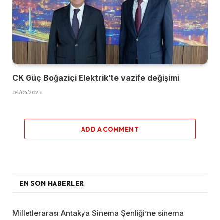
CK Güç Boğaziçi Elektrik’te vazife değişimi
04/04/2025
ADD A COMMENT
EN SON HABERLER
Milletlerarası Antakya Sinema Şenliği’ne sinema