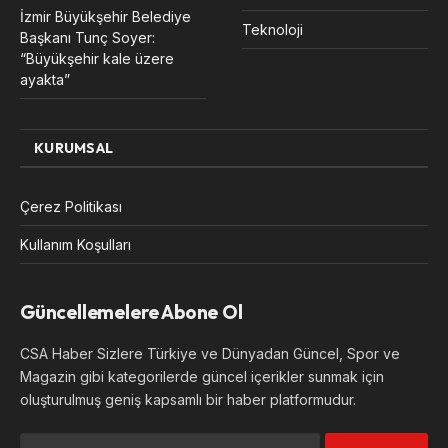
İzmir Büyükşehir Belediye
Teknoloji
Başkanı Tunç Soyer:
“Büyükşehir kale üzere
ayakta”
KURUMSAL
Çerez Politikası
Kullanım Koşulları
Güncellemelere Abone Ol
CSA Haber Sizlere Türkiye ve Dünyadan Güncel, Spor ve
Magazin gibi kategorilerde güncel içerikler sunmak için
oluşturulmuş geniş kapsamlı bir haber platformudur.