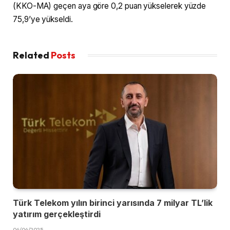
(KKO-MA) geçen aya göre 0,2 puan yükselerek yüzde
75,9’ye yükseldi.
Related
Posts
Türk Telekom yılın birinci yarısında 7 milyar TL’lik
yatırım gerçekleştirdi
04/04/2025