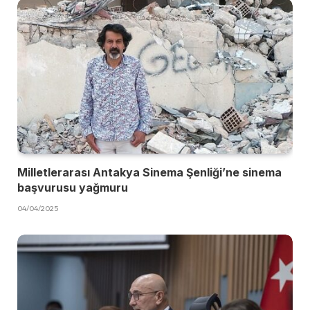
Milletlerarası Antakya Sinema Şenliği’ne sinema
başvurusu yağmuru
04/04/2025