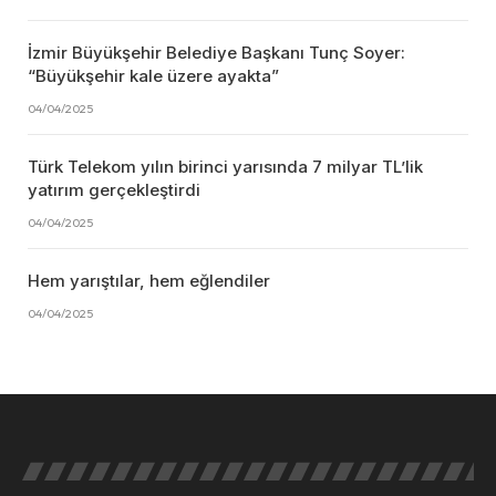
İzmir Büyükşehir Belediye Başkanı Tunç Soyer:
“Büyükşehir kale üzere ayakta”
04/04/2025
Türk Telekom yılın birinci yarısında 7 milyar TL’lik
yatırım gerçekleştirdi
04/04/2025
Hem yarıştılar, hem eğlendiler
04/04/2025