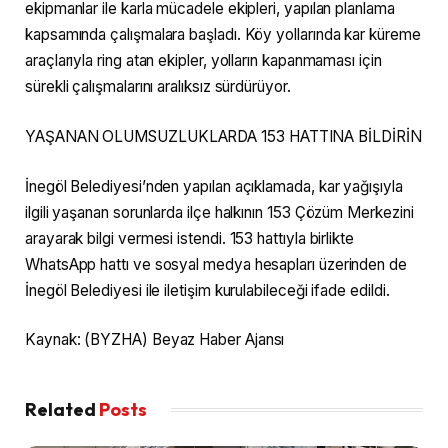
ekipmanlar ile karla mücadele ekipleri, yapılan planlama
kapsamında çalışmalara başladı. Köy yollarında kar küreme
araçlarıyla ring atan ekipler, yolların kapanmaması için
sürekli çalışmalarını aralıksız sürdürüyor.
YAŞANAN OLUMSUZLUKLARDA 153 HATTINA BİLDİRİN
İnegöl Belediyesi’nden yapılan açıklamada, kar yağışıyla
ilgili yaşanan sorunlarda ilçe halkının 153 Çözüm Merkezini
arayarak bilgi vermesi istendi. 153 hattıyla birlikte
WhatsApp hattı ve sosyal medya hesapları üzerinden de
İnegöl Belediyesi ile iletişim kurulabileceği ifade edildi.
Kaynak: (BYZHA) Beyaz Haber Ajansı
Related
Posts