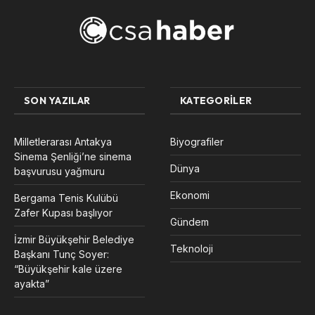
SON YAZILAR
KATEGORILER
Milletlerarası Antakya
Biyografiler
Sinema Şenliği’ne sinema
Dünya
başvurusu yağmuru
Ekonomi
Bergama Tenis Kulübü
Zafer Kupası başlıyor
Gündem
İzmir Büyükşehir Belediye
Teknoloji
Başkanı Tunç Soyer:
“Büyükşehir kale üzere
ayakta”