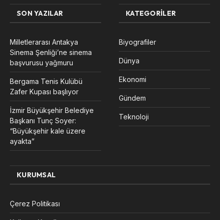
SON YAZILAR
KATEGORILER
Milletlerarası Antakya
Biyografiler
Sinema Şenliği’ne sinema
Dünya
başvurusu yağmuru
Ekonomi
Bergama Tenis Kulübü
Zafer Kupası başlıyor
Gündem
İzmir Büyükşehir Belediye
Teknoloji
Başkanı Tunç Soyer:
“Büyükşehir kale üzere
ayakta”
KURUMSAL
Çerez Politikası