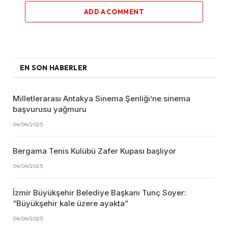
ADD A COMMENT
EN SON HABERLER
Milletlerarası Antakya Sinema Şenliği’ne sinema
başvurusu yağmuru
04/04/2025
Bergama Tenis Kulübü Zafer Kupası başlıyor
04/04/2025
İzmir Büyükşehir Belediye Başkanı Tunç Soyer:
“Büyükşehir kale üzere ayakta”
04/04/2025