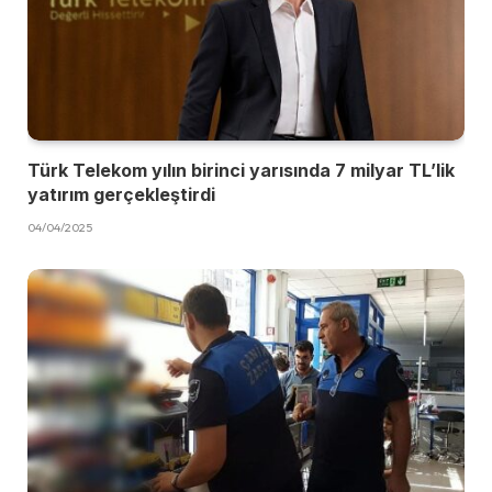
Türk Telekom yılın birinci yarısında 7 milyar TL’lik
yatırım gerçekleştirdi
04/04/2025