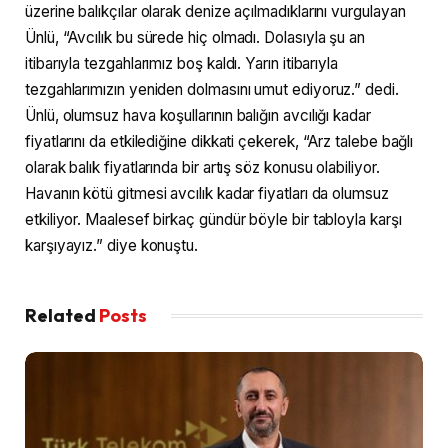
üzerine balıkçılar olarak denize açılmadıklarını vurgulayan
Ünlü, “Avcılık bu sürede hiç olmadı. Dolasıyla şu an
itibarıyla tezgahlarımız boş kaldı. Yarın itibarıyla
tezgahlarımızın yeniden dolmasını umut ediyoruz.” dedi.
Ünlü, olumsuz hava koşullarının balığın avcılığı kadar
fiyatlarını da etkilediğine dikkati çekerek, “Arz talebe bağlı
olarak balık fiyatlarında bir artış söz konusu olabiliyor.
Havanın kötü gitmesi avcılık kadar fiyatları da olumsuz
etkiliyor. Maalesef birkaç gündür böyle bir tabloyla karşı
karşıyayız.” diye konuştu.
Related
Posts