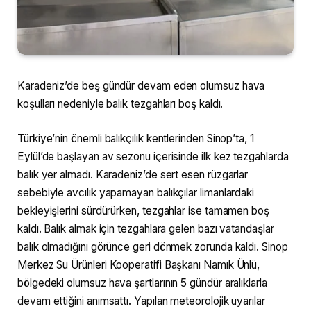
Karadeniz’de beş gündür devam eden olumsuz hava
koşulları nedeniyle balık tezgahları boş kaldı.
Türkiye’nin önemli balıkçılık kentlerinden Sinop’ta, 1
Eylül’de başlayan av sezonu içerisinde ilk kez tezgahlarda
balık yer almadı. Karadeniz’de sert esen rüzgarlar
sebebiyle avcılık yapamayan balıkçılar limanlardaki
bekleyişlerini sürdürürken, tezgahlar ise tamamen boş
kaldı. Balık almak için tezgahlara gelen bazı vatandaşlar
balık olmadığını görünce geri dönmek zorunda kaldı. Sinop
Merkez Su Ürünleri Kooperatifi Başkanı Namık Ünlü,
bölgedeki olumsuz hava şartlarının 5 gündür aralıklarla
devam ettiğini anımsattı. Yapılan meteorolojik uyarılar