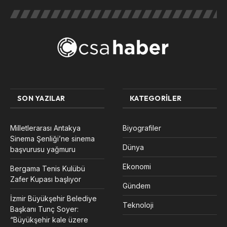
SON YAZILAR
KATEGORILER
Milletlerarası Antakya
Biyografiler
Sinema Şenliği’ne sinema
Dünya
başvurusu yağmuru
Ekonomi
Bergama Tenis Kulübü
Zafer Kupası başlıyor
Gündem
İzmir Büyükşehir Belediye
Teknoloji
Başkanı Tunç Soyer:
“Büyükşehir kale üzere