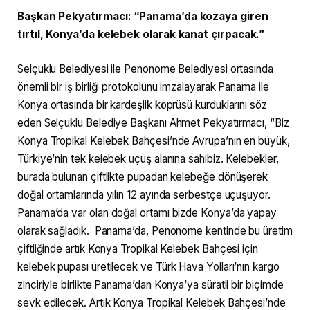
Başkan Pekyatırmacı: “Panama’da kozaya giren
tırtıl, Konya’da kelebek olarak kanat çırpacak.”
Selçuklu Belediyesi ile Penonome Belediyesi ortasında
önemli bir iş birliği protokolünü imzalayarak Panama ile
Konya ortasında bir kardeşlik köprüsü kurduklarını söz
eden Selçuklu Belediye Başkanı Ahmet Pekyatırmacı, “Biz
Konya Tropikal Kelebek Bahçesi’nde Avrupa’nın en büyük,
Türkiye’nin tek kelebek uçuş alanına sahibiz. Kelebekler,
burada bulunan çiftlikte pupadan kelebeğe dönüşerek
doğal ortamlarında yılın 12 ayında serbestçe uçuşuyor.
Panama’da var olan doğal ortamı bizde Konya’da yapay
olarak sağladık. Panama’da, Penonome kentinde bu üretim
çiftliğinde artık Konya Tropikal Kelebek Bahçesi için
kelebek pupası üretilecek ve Türk Hava Yolları’nın kargo
zinciriyle birlikte Panama’dan Konya’ya süratli bir biçimde
sevk edilecek. Artık Konya Tropikal Kelebek Bahçesi’nde