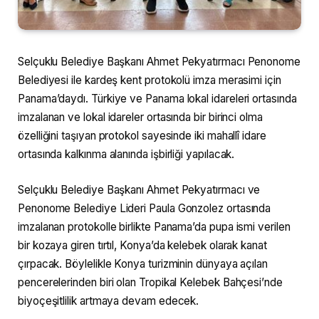
Selçuklu Belediye Başkanı Ahmet Pekyatırmacı Penonome
Belediyesi ile kardeş kent protokolü imza merasimi için
Panama’daydı. Türkiye ve Panama lokal idareleri ortasında
imzalanan ve lokal idareler ortasında bir birinci olma
özelliğini taşıyan protokol sayesinde iki mahallî idare
ortasında kalkınma alanında işbirliği yapılacak.
Selçuklu Belediye Başkanı Ahmet Pekyatırmacı ve
Penonome Belediye Lideri Paula Gonzolez ortasında
imzalanan protokolle birlikte Panama’da pupa ismi verilen
bir kozaya giren tırtıl, Konya’da kelebek olarak kanat
çırpacak. Böylelikle Konya turizminin dünyaya açılan
pencerelerinden biri olan Tropikal Kelebek Bahçesi’nde
biyoçeşitlilik artmaya devam edecek.