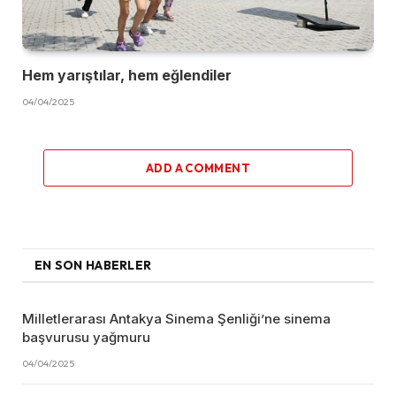
Hem yarıştılar, hem eğlendiler
04/04/2025
ADD A COMMENT
EN SON HABERLER
Milletlerarası Antakya Sinema Şenliği’ne sinema
başvurusu yağmuru
04/04/2025