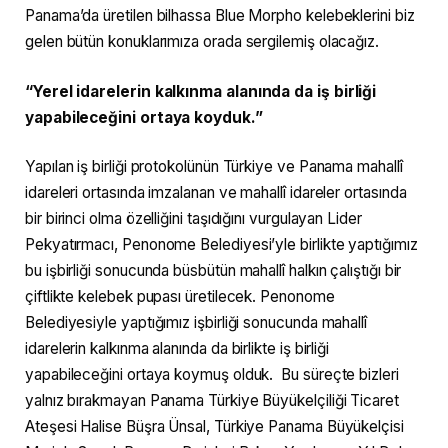
Panama’da üretilen bilhassa Blue Morpho kelebeklerini biz
gelen bütün konuklarımıza orada sergilemiş olacağız.
“Yerel idarelerin kalkınma alanında da iş birliği
yapabileceğini ortaya koyduk.”
Yapılan iş birliği protokolünün Türkiye ve Panama mahallî
idareleri ortasında imzalanan ve mahallî idareler ortasında
bir birinci olma özelliğini taşıdığını vurgulayan Lider
Pekyatırmacı, Penonome Belediyesi’yle birlikte yaptığımız
bu işbirliği sonucunda büsbütün mahallî halkın çalıştığı bir
çiftlikte kelebek pupası üretilecek. Penonome
Belediyesiyle yaptığımız işbirliği sonucunda mahallî
idarelerin kalkınma alanında da birlikte iş birliği
yapabileceğini ortaya koymuş olduk. Bu süreçte bizleri
yalnız bırakmayan Panama Türkiye Büyükelçiliği Ticaret
Ateşesi Halise Büşra Ünsal, Türkiye Panama Büyükelçisi