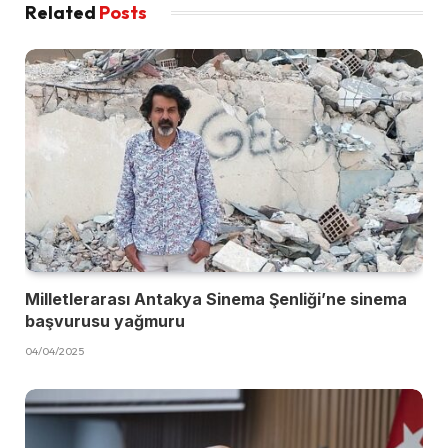
Related
Posts
Milletlerarası Antakya Sinema Şenliği’ne sinema
başvurusu yağmuru
04/04/2025