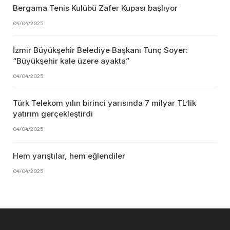
Bergama Tenis Kulübü Zafer Kupası başlıyor
04/04/2025
İzmir Büyükşehir Belediye Başkanı Tunç Soyer:
“Büyükşehir kale üzere ayakta”
04/04/2025
Türk Telekom yılın birinci yarısında 7 milyar TL’lik
yatırım gerçekleştirdi
04/04/2025
Hem yarıştılar, hem eğlendiler
04/04/2025