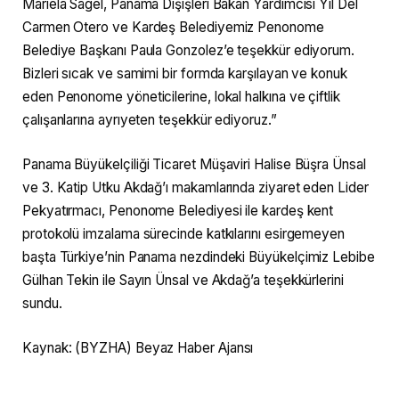
Mariela Sagel, Panama Dışişleri Bakan Yardımcısı Yıl Del
Carmen Otero ve Kardeş Belediyemiz Penonome
Belediye Başkanı Paula Gonzolez’e teşekkür ediyorum.
Bizleri sıcak ve samimi bir formda karşılayan ve konuk
eden Penonome yöneticilerine, lokal halkına ve çiftlik
çalışanlarına ayrıyeten teşekkür ediyoruz.”
Panama Büyükelçiliği Ticaret Müşaviri Halise Büşra Ünsal
ve 3. Katip Utku Akdağ’ı makamlarında ziyaret eden Lider
Pekyatırmacı, Penonome Belediyesi ile kardeş kent
protokolü imzalama sürecinde katkılarını esirgemeyen
başta Türkiye’nin Panama nezdindeki Büyükelçimiz Lebibe
Gülhan Tekin ile Sayın Ünsal ve Akdağ’a teşekkürlerini
sundu.
Kaynak: (BYZHA) Beyaz Haber Ajansı