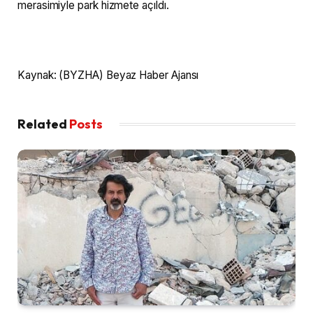
merasimiyle park hizmete açıldı. ​
Kaynak: (BYZHA) Beyaz Haber Ajansı
Related
Posts