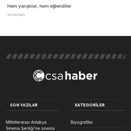
Hem yarıştılar, hem eğlendiler
04/04/2025
SON YAZILAR
KATEGORILER
Milletlerarası Antakya
Biyografiler
Sinema Şenliği’ne sinema