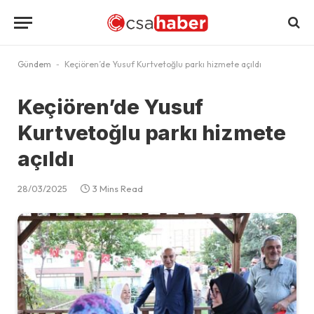
Gündem
-
Keçiören’de Yusuf Kurtvetoğlu parkı hizmete açıldı
Keçiören’de Yusuf
Kurtvetoğlu parkı hizmete
açıldı
28/03/2025
3 Mins Read