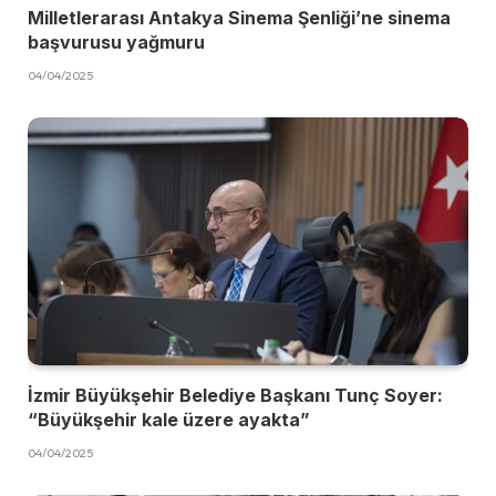
Milletlerarası Antakya Sinema Şenliği’ne sinema
başvurusu yağmuru
04/04/2025
İzmir Büyükşehir Belediye Başkanı Tunç Soyer:
“Büyükşehir kale üzere ayakta”
04/04/2025