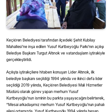
Keçiören Belediyesi tarafından ilçedeki Şehit Kubilay
Mahallesi’ne inşa edilen Yusuf Kurtbeyoğlu Parkı’nın açılışı
Belediye Başkanı Turgut Altınok ve vatandaşların iştirakiyle
gerçekleştirildi.
Açılışta iştirakçilere hitaben konuşan Lider Altınok, ilk
belediye başkanı seçildiği 1994 yılında ve ikinci defa lider
seçildiği 2019 yılında, Keçiören Belediyesi Mali Hizmetler
Müdürü olarak görev yapan merhum Yusuf
Kurtbeyoğlu’nun isminin bu parkta yaşayacağını belirterek,
“Mesai arkadaşımız merhum Yusuf Kurtbeyoğlu’nun pahalı
ailesi ortamızda. Yusuf Kurtbeyoğlu 1994 yılında hesap