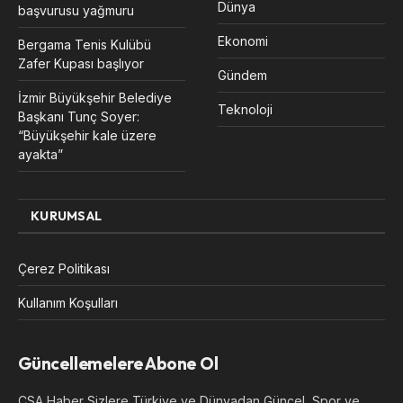
Dünya
başvurusu yağmuru
Ekonomi
Bergama Tenis Kulübü
Zafer Kupası başlıyor
Gündem
İzmir Büyükşehir Belediye
Teknoloji
Başkanı Tunç Soyer:
“Büyükşehir kale üzere
ayakta”
KURUMSAL
Çerez Politikası
Kullanım Koşulları
Güncellemelere Abone Ol
CSA Haber Sizlere Türkiye ve Dünyadan Güncel, Spor ve