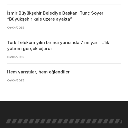
İzmir Büyükşehir Belediye Başkanı Tunç Soyer:
“Büyükşehir kale üzere ayakta”
04/04/2025
Türk Telekom yılın birinci yarısında 7 milyar TL’lik
yatırım gerçekleştirdi
04/04/2025
Hem yarıştılar, hem eğlendiler
04/04/2025