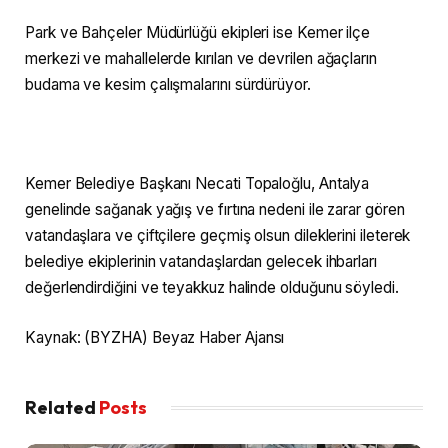
Park ve Bahçeler Müdürlüğü ekipleri ise Kemer ilçe
merkezi ve mahallelerde kırılan ve devrilen ağaçların
budama ve kesim çalışmalarını sürdürüyor.
Kemer Belediye Başkanı Necati Topaloğlu, Antalya
genelinde sağanak yağış ve fırtına nedeni ile zarar gören
vatandaşlara ve çiftçilere geçmiş olsun dileklerini ileterek
belediye ekiplerinin vatandaşlardan gelecek ihbarları
değerlendirdiğini ve teyakkuz halinde olduğunu söyledi.
Kaynak: (BYZHA) Beyaz Haber Ajansı
Related
Posts