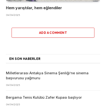
Hem yarıştılar, hem eğlendiler
04/04/2025
ADD A COMMENT
EN SON HABERLER
Milletlerarası Antakya Sinema Şenliği’ne sinema
başvurusu yağmuru
04/04/2025
Bergama Tenis Kulübü Zafer Kupası başlıyor
04/04/2025