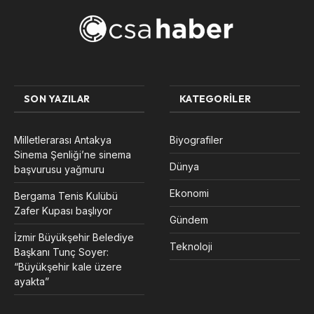
SON YAZILAR
KATEGORILER
Milletlerarası Antakya
Biyografiler
Sinema Şenliği’ne sinema
Dünya
başvurusu yağmuru
Ekonomi
Bergama Tenis Kulübü
Zafer Kupası başlıyor
Gündem
İzmir Büyükşehir Belediye
Teknoloji
Başkanı Tunç Soyer:
“Büyükşehir kale üzere
ayakta”