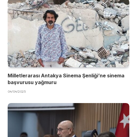
Milletlerarası Antakya Sinema Şenliği’ne sinema
başvurusu yağmuru
04/04/2025