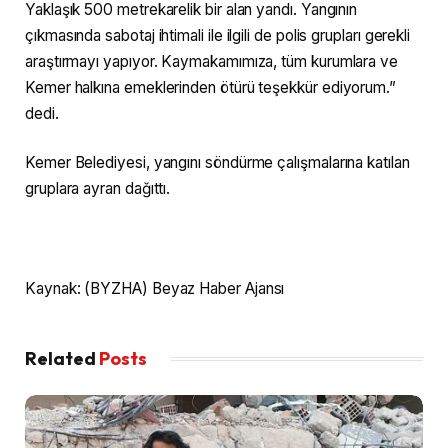
Yaklaşık 500 metrekarelik bir alan yandı. Yangının
çıkmasında sabotaj ihtimali ile ilgili de polis grupları gerekli
araştırmayı yapıyor. Kaymakamımıza, tüm kurumlara ve
Kemer halkına emeklerinden ötürü teşekkür ediyorum.”
dedi.
Kemer Belediyesi, yangını söndürme çalışmalarına katılan
gruplara ayran dağıttı.
Kaynak: (BYZHA) Beyaz Haber Ajansı
Related
Posts