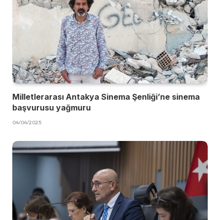
Milletlerarası Antakya Sinema Şenliği’ne sinema
başvurusu yağmuru
04/04/2025