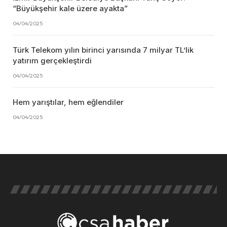
“Büyükşehir kale üzere ayakta”
04/04/2025
Türk Telekom yılın birinci yarısında 7 milyar TL’lik
yatırım gerçekleştirdi
04/04/2025
Hem yarıştılar, hem eğlendiler
04/04/2025