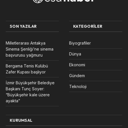
SON YAZILAR
KATEGORILER
Milletlerarası Antakya
Biyografiler
Sinema Şenliği’ne sinema
Dünya
başvurusu yağmuru
Ekonomi
Bergama Tenis Kulübü
Zafer Kupası başlıyor
Gündem
İzmir Büyükşehir Belediye
Teknoloji
Başkanı Tunç Soyer:
“Büyükşehir kale üzere
ayakta”
KURUMSAL