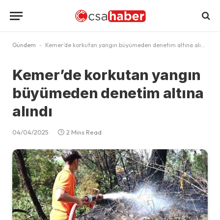
Gündem
-
Kemer’de korkutan yangın büyümeden denetim altına alındı
Kemer’de korkutan yangın
büyümeden denetim altına
alındı
04/04/2025
2 Mins Read