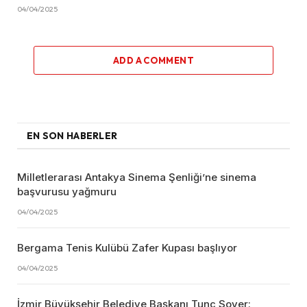
04/04/2025
ADD A COMMENT
EN SON HABERLER
Milletlerarası Antakya Sinema Şenliği’ne sinema
başvurusu yağmuru
04/04/2025
Bergama Tenis Kulübü Zafer Kupası başlıyor
04/04/2025
İzmir Büyükşehir Belediye Başkanı Tunç Soyer: