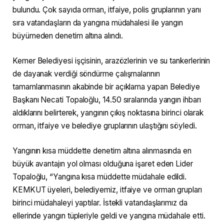
bulundu. Çok sayıda orman, itfaiye, polis gruplarının yanı
sıra vatandaşların da yangına müdahalesi ile yangın
büyümeden denetim altına alındı.
Kemer Belediyesi işçisinin, arazözlerinin ve su tankerlerinin
de dayanak verdiği söndürme çalışmalarının
tamamlanmasının akabinde bir açıklama yapan Belediye
Başkanı Necati Topaloğlu, 14.50 sıralarında yangın ihbarı
aldıklarını belirterek, yangının çıkış noktasına birinci olarak
orman, itfaiye ve belediye gruplarının ulaştığını söyledi.
Yangının kısa müddette denetim altına alınmasında en
büyük avantajın yol olması olduğuna işaret eden Lider
Topaloğlu, “Yangına kısa müddette müdahale edildi.
KEMKUT üyeleri, belediyemiz, itfaiye ve orman grupları
birinci müdahaleyi yaptılar. İstekli vatandaşlarımız da
ellerinde yangın tüpleriyle geldi ve yangına müdahale etti.