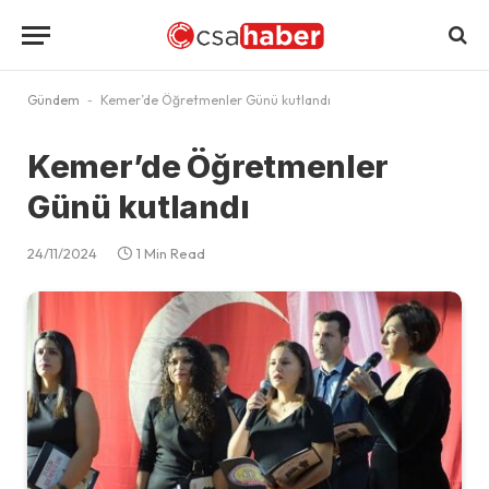
Gündem
-
Kemer’de Öğretmenler Günü kutlandı
Kemer’de Öğretmenler
Günü kutlandı
24/11/2024
1 Min Read