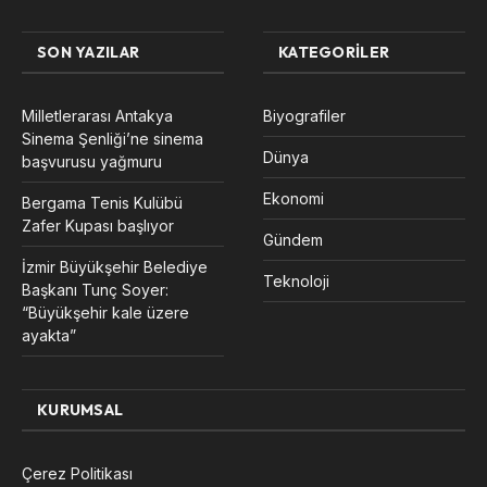
SON YAZILAR
KATEGORILER
Milletlerarası Antakya
Biyografiler
Sinema Şenliği’ne sinema
Dünya
başvurusu yağmuru
Ekonomi
Bergama Tenis Kulübü
Zafer Kupası başlıyor
Gündem
İzmir Büyükşehir Belediye
Teknoloji
Başkanı Tunç Soyer:
“Büyükşehir kale üzere
ayakta”
KURUMSAL
Çerez Politikası