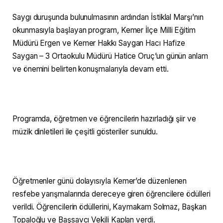
Saygı duruşunda bulunulmasının ardından İstiklal Marşı’nın
okunmasıyla başlayan program, Kemer İlçe Milli Eğitim
Müdürü Ergen ve Kemer Hakkı Saygan Hacı Hafize
Saygan – 3 Ortaokulu Müdürü Hatice Oruç’un günün anlam
ve önemini belirten konuşmalarıyla devam etti.
Programda, öğretmen ve öğrencilerin hazırladığı şiir ve
müzik dinletileri ile çeşitli gösteriler sunuldu.
Öğretmenler günü dolayısıyla Kemer’de düzenlenen
resfebe yarışmalarında dereceye giren öğrencilere ödülleri
verildi. Öğrencilerin ödüllerini, Kaymakam Solmaz, Başkan
Topaloğlu ve Başsavcı Vekili Kaplan verdi.