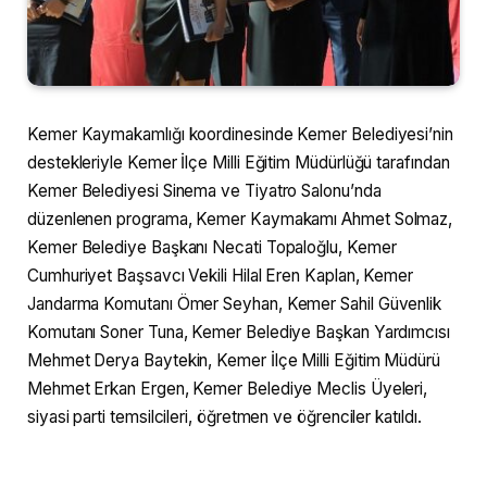
Kemer Kaymakamlığı koordinesinde Kemer Belediyesi’nin
destekleriyle Kemer İlçe Milli Eğitim Müdürlüğü tarafından
Kemer Belediyesi Sinema ve Tiyatro Salonu’nda
düzenlenen programa, Kemer Kaymakamı Ahmet Solmaz,
Kemer Belediye Başkanı Necati Topaloğlu, Kemer
Cumhuriyet Başsavcı Vekili Hilal Eren Kaplan, Kemer
Jandarma Komutanı Ömer Seyhan, Kemer Sahil Güvenlik
Komutanı Soner Tuna, Kemer Belediye Başkan Yardımcısı
Mehmet Derya Baytekin, Kemer İlçe Milli Eğitim Müdürü
Mehmet Erkan Ergen, Kemer Belediye Meclis Üyeleri,
siyasi parti temsilcileri, öğretmen ve öğrenciler katıldı.