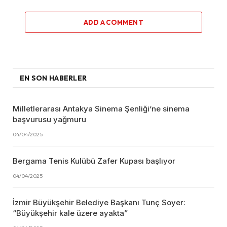
ADD A COMMENT
EN SON HABERLER
Milletlerarası Antakya Sinema Şenliği’ne sinema
başvurusu yağmuru
04/04/2025
Bergama Tenis Kulübü Zafer Kupası başlıyor
04/04/2025
İzmir Büyükşehir Belediye Başkanı Tunç Soyer:
“Büyükşehir kale üzere ayakta”