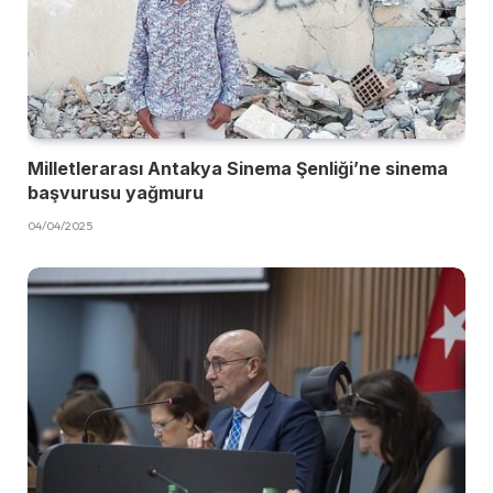
Milletlerarası Antakya Sinema Şenliği’ne sinema
başvurusu yağmuru
04/04/2025