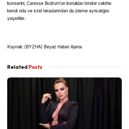
konserini, Caresse Bodrum’un konukları birebir vakitte
kendi oda ve özel teraslarından da izleme ayrıcalığını
yaşadılar.
Kaynak: (BYZHA) Beyaz Haber Ajansı
Related
Posts