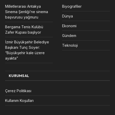
Milletlerarası Antakya
Biyografiler
Sinema Şenliği’ne sinema
Dünya
başvurusu yağmuru
Ekonomi
Bergama Tenis Kulübü
Zafer Kupası başlıyor
Gündem
İzmir Büyükşehir Belediye
Teknoloji
Başkanı Tunç Soyer:
“Büyükşehir kale üzere
ayakta”
KURUMSAL
Çerez Politikası
Kullanım Koşulları