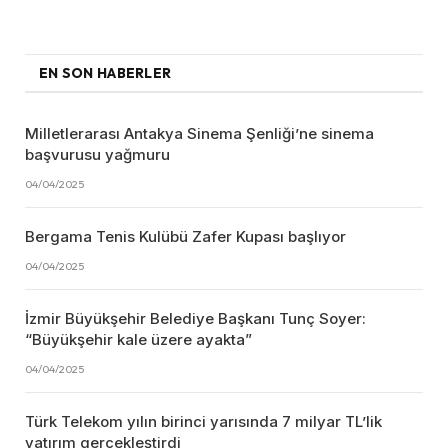
EN SON HABERLER
Milletlerarası Antakya Sinema Şenliği’ne sinema
başvurusu yağmuru
04/04/2025
Bergama Tenis Kulübü Zafer Kupası başlıyor
04/04/2025
İzmir Büyükşehir Belediye Başkanı Tunç Soyer:
“Büyükşehir kale üzere ayakta”
04/04/2025
Türk Telekom yılın birinci yarısında 7 milyar TL’lik
yatırım gerçekleştirdi