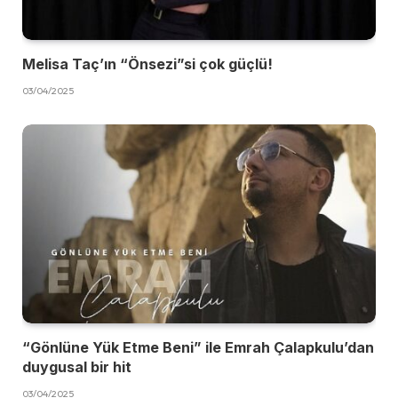
Melisa Taç’ın “Önsezi”si çok güçlü!
03/04/2025
“Gönlüne Yük Etme Beni” ile Emrah Çalapkulu’dan
duygusal bir hit
03/04/2025