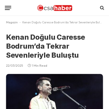
Magazin
-
Kenan Doğulu Caresse Bodrum’da Tekrar Sevenleriyle Buluştu
Kenan Doğulu Caresse
Bodrum’da Tekrar
Sevenleriyle Buluştu
22/03/2025
1 Min Read