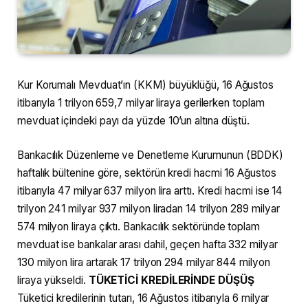
Kur Korumalı Mevduat’ın (KKM) büyüklüğü, 16 Ağustos
itibarıyla 1 trilyon 659,7 milyar liraya gerilerken toplam
mevduat içindeki payı da yüzde 10’un altına düştü.
Bankacılık Düzenleme ve Denetleme Kurumunun (BDDK)
haftalık bültenine göre, sektörün kredi hacmi 16 Ağustos
itibarıyla 47 milyar 637 milyon lira arttı. Kredi hacmi ise 14
trilyon 241 milyar 937 milyon liradan 14 trilyon 289 milyar
574 milyon liraya çıktı. Bankacılık sektöründe toplam
mevduat ise bankalar arası dahil, geçen hafta 332 milyar
130 milyon lira artarak 17 trilyon 294 milyar 844 milyon
liraya yükseldi.
TÜKETİCİ KREDİLERİNDE DÜŞÜŞ
Tüketici kredilerinin tutarı, 16 Ağustos itibarıyla 6 milyar