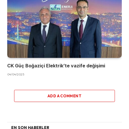
CK Güç Boğaziçi Elektrik’te vazife değişimi
04/04/2025
ADD A COMMENT
EN SON HABERLER