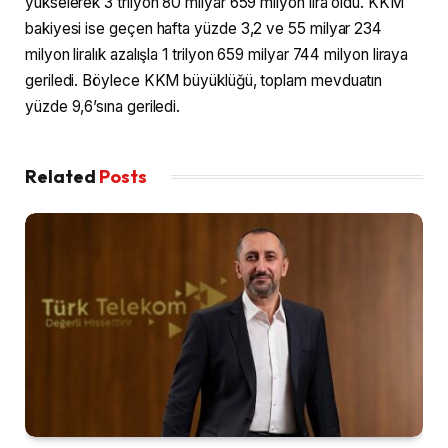
yükselerek 3 trilyon 80 milyar 659 milyon lira oldu. KKM
bakiyesi ise geçen hafta yüzde 3,2 ve 55 milyar 234
milyon liralık azalışla 1 trilyon 659 milyar 744 milyon liraya
geriledi. Böylece KKM büyüklüğü, toplam mevduatın
yüzde 9,6’sına geriledi.
Related
Posts