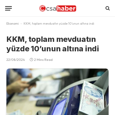
Ekonomi
-
KKM, toplam mevduatın yüzde 10’unun altına indi
KKM, toplam mevduatın
yüzde 10’unun altına indi
22/08/2024
2 Mins Read