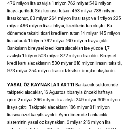
476 milyon lira azalışla 1 trilyon 762 milyar 549 milyon
liraya geriledi. Söz konusu tutarın 453 milyar 788 milyon
lirası konut, 83 milyar 264 milyon lirası taşıt ve 1 trilyon 225
milyar 496 milyon lirası ihtiyaç kredilerinden oluştu. Bu
dönemde taksitli ticari kredilerin tutarı 14 milyar 145 milyon
lira artarak 1 trilyon 792 milyar 160 milyon liraya çıktı.
Bankaların bireysel kredi kartı alacakları ise yüzde 1,7
azalışla 1 trilyon 503 milyar 872 milyon lira oldu. Bireysel
kredi kartı alacaklarının 530 milyar 618 milyon lirasını taksitli,
973 milyar 254 milyon lirasını taksitsiz borçlar oluşturdu.
YASAL ÖZ KAYNAKLAR ARTTI
Bankacılık sektöründe
takipteki alacaklar, 16 Ağustos itibarıyla önceki haftaya
göre 2 milyar 396 milyon lira artışla 249 milyar 309 milyon
liraya çıktı. Takipteki alacakların 186 milyar 811 milyon
lirasına özel karşılık ayrıldı. Aynı dönemde bankacılık
sisteminin yasal öz kaynakları, 9 milyar 216 milyon lira