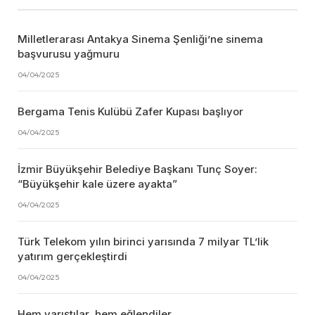
Milletlerarası Antakya Sinema Şenliği’ne sinema
başvurusu yağmuru
04/04/2025
Bergama Tenis Kulübü Zafer Kupası başlıyor
04/04/2025
İzmir Büyükşehir Belediye Başkanı Tunç Soyer:
“Büyükşehir kale üzere ayakta”
04/04/2025
Türk Telekom yılın birinci yarısında 7 milyar TL’lik
yatırım gerçekleştirdi
04/04/2025
Hem yarıştılar, hem eğlendiler