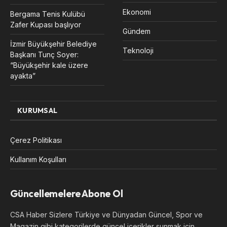
Ekonomi
Bergama Tenis Kulübü
Zafer Kupası başlıyor
Gündem
İzmir Büyükşehir Belediye
Teknoloji
Başkanı Tunç Soyer:
“Büyükşehir kale üzere
ayakta”
KURUMSAL
Çerez Politikası
Kullanım Koşulları
Güncellemelere Abone Ol
CSA Haber Sizlere Türkiye ve Dünyadan Güncel, Spor ve
Magazin gibi kategorilerde güncel içerikler sunmak için