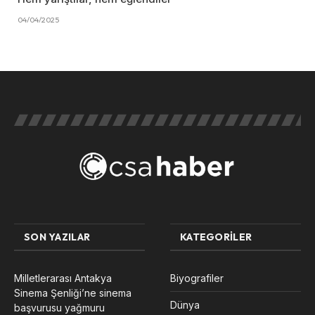
04/04/2025
SON YAZILAR
KATEGORILER
Milletlerarası Antakya
Biyografiler
Sinema Şenliği’ne sinema
Dünya
başvurusu yağmuru