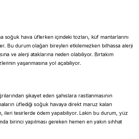
a soğuk hava üflerken içindeki tozları, küf mantarlarını
fler. Bu durum olağan bireyleri etkilemezken bilhassa alerji
ına ve alerji ataklarına neden olabiliyor. Birtakım
zlerinin yaşanmasına yol açabiliyor.
ğrılarından şikayet eden şahıslara rastlanmasının
imaların üflediği soğuk havaya direkt maruz kalan
en, ileri tesirlerde ödem yapabiliyor. Lakin bu durum, yüz
urumda birinci yapılması gereken hemen en yakın sıhhat