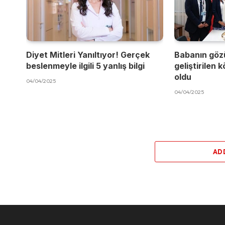
Diyet Mitleri Yanıltıyor! Gerçek
Babanın göz
beslenmeyle ilgili 5 yanlış bilgi
geliştirilen 
oldu
04/04/2025
04/04/2025
AD