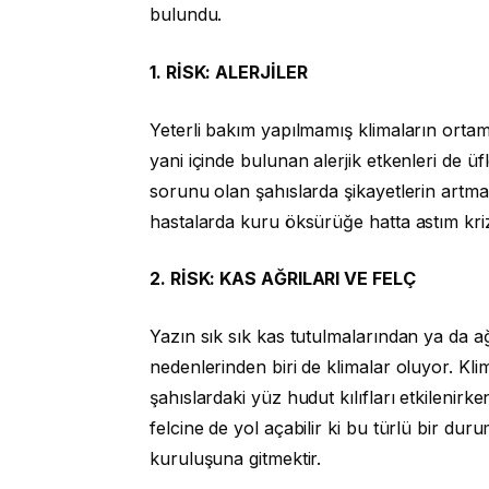
bulundu.
1. RİSK: ALERJİLER
Yeterli bakım yapılmamış klimaların ortam
yani içinde bulunan alerjik etkenleri de ü
sorunu olan şahıslarda şikayetlerin artmas
hastalarda kuru öksürüğe hatta astım kri
2. RİSK: KAS AĞRILARI VE FELÇ
Yazın sık sık kas tutulmalarından ya da a
nedenlerinden biri de klimalar oluyor. Kl
şahıslardaki yüz hudut kılıfları etkilenirk
felcine de yol açabilir ki bu türlü bir d
kuruluşuna gitmektir.