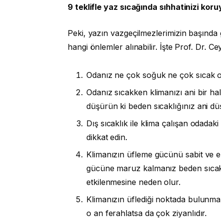
9 teklifle yaz sıcağında sıhhatinizi kor
Peki, yazın vazgeçilmezlerimizin başında 
hangi önlemler alınabilir. İşte Prof. Dr. Ce
Odanız ne çok soğuk ne çok sıcak olm
Odanız sıcakken klimanızı ani bir ha
düşürün ki beden sıcaklığınız ani d
Dış sıcaklık ile klima çalışan odadak
dikkat edin.
Klimanızın üfleme gücünü sabit ve en
gücüne maruz kalmanız beden sıcakl
etkilenmesine neden olur.
Klimanızın üflediği noktada bulunmak
o an ferahlatsa da çok ziyanlıdır.