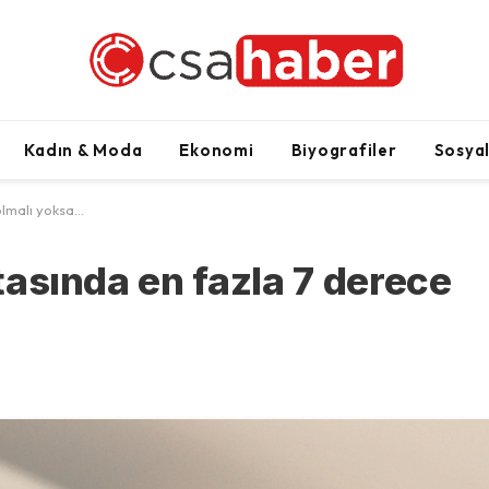
Kadın & Moda
Ekonomi
Biyografiler
Sosya
 olmalı yoksa…
rtasında en fazla 7 derece