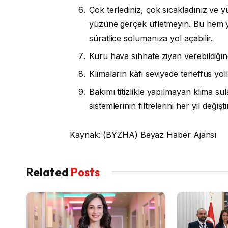
Çok terlediniz, çok sıcakladınız ve 
yüzüne gerçek üfletmeyin. Bu hem yü
süratlice solumanıza yol açabilir.
Kuru hava sıhhate ziyan verebildiğin
Klimaların kâfi seviyede teneffüs yol
Bakımı titizlikle yapılmayan klima s
sistemlerinin filtrelerini her yıl değişt
Kaynak: (BYZHA) Beyaz Haber Ajansı
Related
Posts