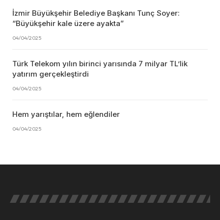
İzmir Büyükşehir Belediye Başkanı Tunç Soyer:
“Büyükşehir kale üzere ayakta”
04/04/2025
Türk Telekom yılın birinci yarısında 7 milyar TL’lik
yatırım gerçekleştirdi
04/04/2025
Hem yarıştılar, hem eğlendiler
04/04/2025