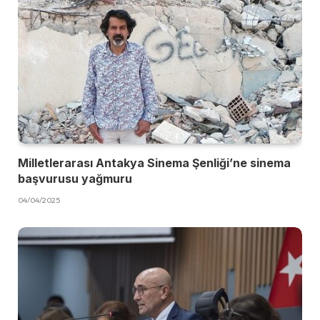
Milletlerarası Antakya Sinema Şenliği’ne sinema
başvurusu yağmuru
04/04/2025