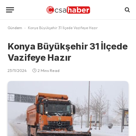
Gündem
-
Konya Büyükşehir 31 İlçede Vazifeye Hazır
Konya Büyükşehir 31 İlçede
Vazifeye Hazır
23/11/2024
2 Mins Read