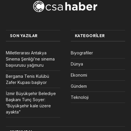
SON YAZILAR
KATEGORILER
Milletlerarası Antakya
Biyografiler
Sinema Şenliği’ne sinema
Dünya
başvurusu yağmuru
Ekonomi
Bergama Tenis Kulübü
Zafer Kupası başlıyor
Gündem
İzmir Büyükşehir Belediye
Teknoloji
Başkanı Tunç Soyer:
“Büyükşehir kale üzere
ayakta”