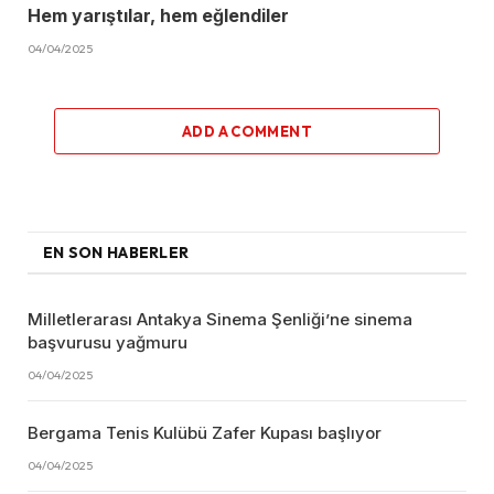
Hem yarıştılar, hem eğlendiler
04/04/2025
ADD A COMMENT
EN SON HABERLER
Milletlerarası Antakya Sinema Şenliği’ne sinema
başvurusu yağmuru
04/04/2025
Bergama Tenis Kulübü Zafer Kupası başlıyor
04/04/2025