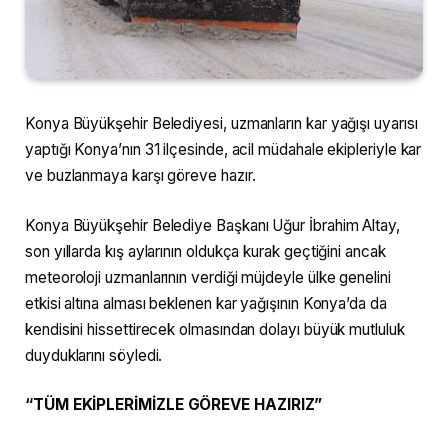
Konya Büyükşehir Belediyesi, uzmanların kar yağışı uyarısı
yaptığı Konya’nın 31 ilçesinde, acil müdahale ekipleriyle kar
ve buzlanmaya karşı göreve hazır.
Konya Büyükşehir Belediye Başkanı Uğur İbrahim Altay,
son yıllarda kış aylarının oldukça kurak geçtiğini ancak
meteoroloji uzmanlarının verdiği müjdeyle ülke genelini
etkisi altına alması beklenen kar yağışının Konya’da da
kendisini hissettirecek olmasından dolayı büyük mutluluk
duyduklarını söyledi.
“TÜM EKİPLERİMİZLE GÖREVE HAZIRIZ”