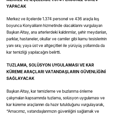
YAPACAK
Merkez ve ilçelerde 1.374 personel ve 436 araçla kış
boyunca Konyalıların hizmetinde olacaklarını vurgulayan
Başkan Altay, ana arterlerdeki kaldırımlar, şehir meydanları,
parklar, hastaneler, okullar ve camiler gibi kamu tesislerinin
yanı sıra; yaya üst ve altgeçitleri ile yürüyüş yollarında da
kar temizliği yapılacağını belirtti.
TUZLAMA, SOLÜSYON UYGULAMASI VE KAR
KÜREME ARAÇLARI VATANDAŞLARIN GÜVENLİĞİNİ
SAĞLAYACAK
Başkan Altay, kar temizleme ve buzlanma önleme
çalışmaları kapsamında tuzlama, solüsyon uygulaması ve
kar küreme araçlarının da hazır tutulduğunu vurgulayarak,
“Amacımız, vatandaşlarımızın güvenliğini sağlamak ve