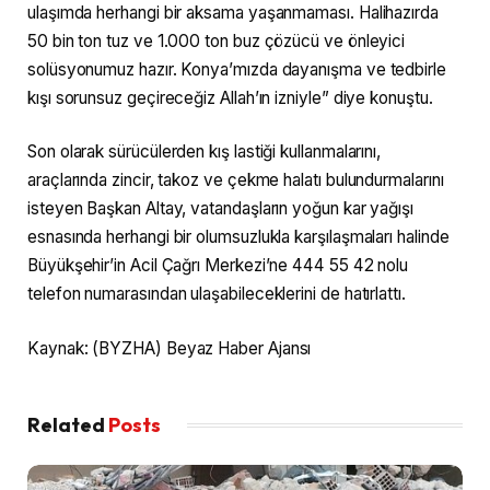
ulaşımda herhangi bir aksama yaşanmaması. Halihazırda
50 bin ton tuz ve 1.000 ton buz çözücü ve önleyici
solüsyonumuz hazır. Konya’mızda dayanışma ve tedbirle
kışı sorunsuz geçireceğiz Allah’ın izniyle” diye konuştu.
Son olarak sürücülerden kış lastiği kullanmalarını,
araçlarında zincir, takoz ve çekme halatı bulundurmalarını
isteyen Başkan Altay, vatandaşların yoğun kar yağışı
esnasında herhangi bir olumsuzlukla karşılaşmaları halinde
Büyükşehir’in Acil Çağrı Merkezi’ne 444 55 42 nolu
telefon numarasından ulaşabileceklerini de hatırlattı.
Kaynak: (BYZHA) Beyaz Haber Ajansı
Related
Posts