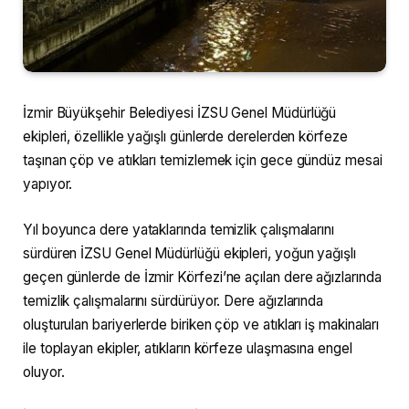
İzmir Büyükşehir Belediyesi İZSU Genel Müdürlüğü
ekipleri, özellikle yağışlı günlerde derelerden körfeze
taşınan çöp ve atıkları temizlemek için gece gündüz mesai
yapıyor.
Yıl boyunca dere yataklarında temizlik çalışmalarını
sürdüren İZSU Genel Müdürlüğü ekipleri, yoğun yağışlı
geçen günlerde de İzmir Körfezi’ne açılan dere ağızlarında
temizlik çalışmalarını sürdürüyor. Dere ağızlarında
oluşturulan bariyerlerde biriken çöp ve atıkları iş makinaları
ile toplayan ekipler, atıkların körfeze ulaşmasına engel
oluyor.