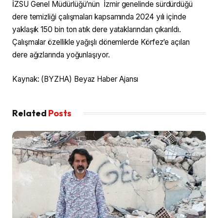
İZSU Genel Müdürlüğü’nün İzmir genelinde sürdürdüğü
dere temizliği çalışmaları kapsamında 2024 yılı içinde
yaklaşık 150 bin ton atık dere yataklarından çıkarıldı.
Çalışmalar özellikle yağışlı dönemlerde Körfez’e açılan
dere ağızlarında yoğunlaşıyor.
Kaynak: (BYZHA) Beyaz Haber Ajansı
Related
Posts