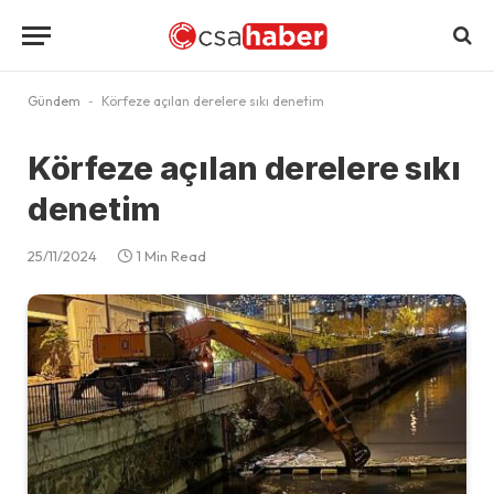
Gündem
-
Körfeze açılan derelere sıkı denetim
Körfeze açılan derelere sıkı
denetim
25/11/2024
1 Min Read