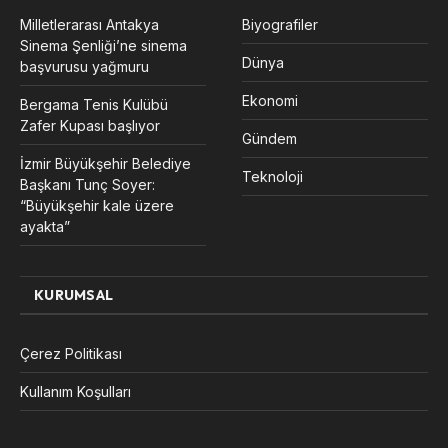
Milletlerarası Antakya
Biyografiler
Sinema Şenliği’ne sinema
Dünya
başvurusu yağmuru
Ekonomi
Bergama Tenis Kulübü
Zafer Kupası başlıyor
Gündem
İzmir Büyükşehir Belediye
Teknoloji
Başkanı Tunç Soyer:
“Büyükşehir kale üzere
ayakta”
KURUMSAL
Çerez Politikası
Kullanım Koşulları