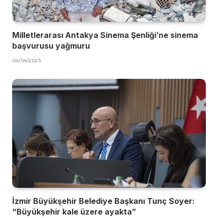
Milletlerarası Antakya Sinema Şenliği’ne sinema
başvurusu yağmuru
04/04/2025
İzmir Büyükşehir Belediye Başkanı Tunç Soyer:
“Büyükşehir kale üzere ayakta”