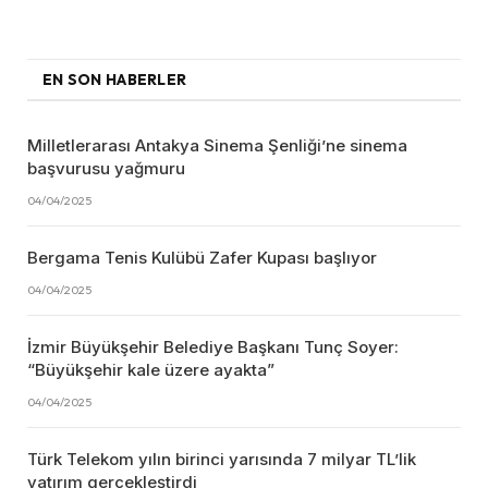
EN SON HABERLER
Milletlerarası Antakya Sinema Şenliği’ne sinema
başvurusu yağmuru
04/04/2025
Bergama Tenis Kulübü Zafer Kupası başlıyor
04/04/2025
İzmir Büyükşehir Belediye Başkanı Tunç Soyer:
“Büyükşehir kale üzere ayakta”
04/04/2025
Türk Telekom yılın birinci yarısında 7 milyar TL’lik
yatırım gerçekleştirdi