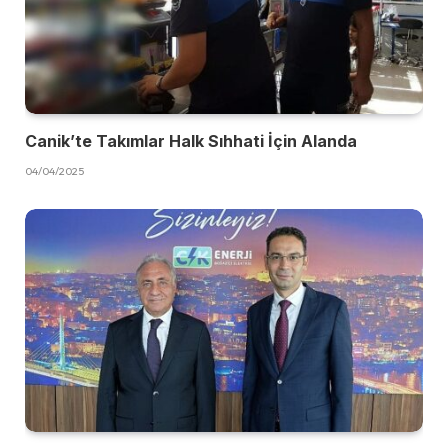
Canik’te Takımlar Halk Sıhhati İçin Alanda
04/04/2025