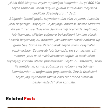
yıl bin 500 kilogram zeytin topladığım bahçeden bu yıl 500 kilo
zeytin topladım. Verim düşüklüğünün kuraklıktan meydana
geldiğini düşünüyorum” dedi.
Bölgenin önemli geçim kaynaklarından olan zeytinde hasadın
yeni başladığını söyleyen Zeytinyağı Fabrikası işletme Müdürü
Yüksel Turan ise “Hasadın devam ettiği ilçemizde zeytinyağı
fabrikamızda, çiftçiler yağmuru bekledikleri için tam olarak
hasada başlamadı, bu nedenle yarı kapasite olarak haftanın üç
günü Salı, Cuma ve Pazar olarak zeytin sıkımı çalışmaları
yapılmaktadır. Zeytinyağı fabrikamızda, en son sistem, çift
motorlu, yeni nesil makinalarımızla soğuk ve sıcak sıkım
zeytinyağı kontinü olarak yapılmaktadır. Zeytin bu sistemde, sırası
ile temizleme, kırma, yoğurma ve yağının ayrıştırılması
işlemlerinden el değmeden geçmektedir. Zeytin üreticileri
zeytinyağı fiyatlarının tatmin edici bir oranda olmasını
beklemektedir” diye konuştu.
Related
Posts