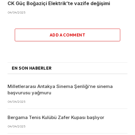
CK Güç Boğaziçi Elektrik’te vazife değişimi
04/04/2025
ADD A COMMENT
EN SON HABERLER
Milletlerarası Antakya Sinema Şenliği’ne sinema
başvurusu yağmuru
04/04/2025
Bergama Tenis Kulübü Zafer Kupası başlıyor
04/04/2025