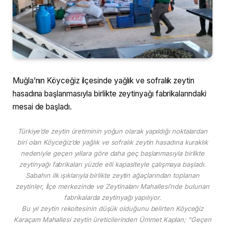
Muğla’nın Köyceğiz ilçesinde yağlık ve sofralık zeytin
hasadına başlanmasıyla birlikte zeytinyağı fabrikalarındaki
mesai de başladı.
Türkiye’de zeytin üretiminin yoğun olarak yapıldığı noktalardan
biri olan Köyceğiz’de yağlık ve sofralık zeytin hasadına kuraklık
nedeniyle geçen yıllara göre daha geç başlanmasıyla birlikte
zeytinyağı fabrikaları yüzde elli kapasiteyle çalışmaya başladı.
Sabahın ilk ışıklarıyla birlikte zeytin ağaçlarından toplanan
zeytinler, İlçe merkezinde ve Zeytinalanı Mahallesi’nde bulunan
fabrikalarda zeytinyağı yapılıyor.
Bu yıl zeytin rekoltesinin düşük olduğunu belirten Köyceğiz
Karaçam Mahallesi zeytin üreticilerinden Ümmet Kaplan; “Geçen