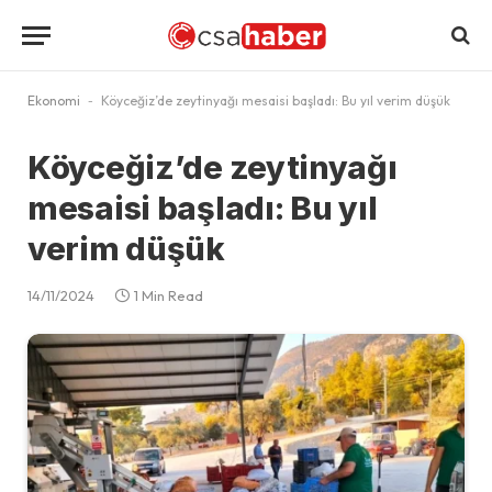
Ekonomi
-
Köyceğiz’de zeytinyağı mesaisi başladı: Bu yıl verim düşük
Köyceğiz’de zeytinyağı
mesaisi başladı: Bu yıl
verim düşük
14/11/2024
1 Min Read