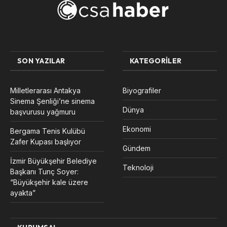
SON YAZILAR
KATEGORILER
Milletlerarası Antakya
Biyografiler
Sinema Şenliği’ne sinema
Dünya
başvurusu yağmuru
Ekonomi
Bergama Tenis Kulübü
Zafer Kupası başlıyor
Gündem
İzmir Büyükşehir Belediye
Teknoloji
Başkanı Tunç Soyer:
“Büyükşehir kale üzere
ayakta”