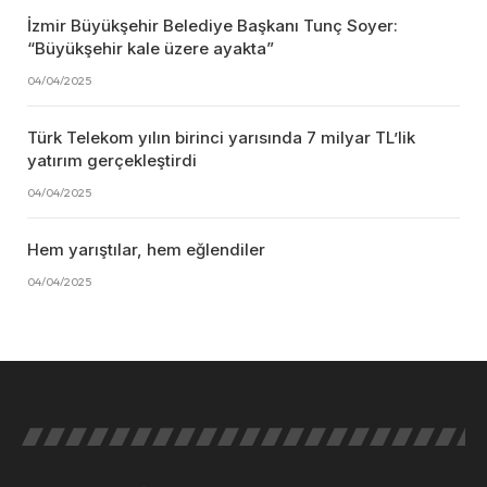
İzmir Büyükşehir Belediye Başkanı Tunç Soyer:
“Büyükşehir kale üzere ayakta”
04/04/2025
Türk Telekom yılın birinci yarısında 7 milyar TL’lik
yatırım gerçekleştirdi
04/04/2025
Hem yarıştılar, hem eğlendiler
04/04/2025