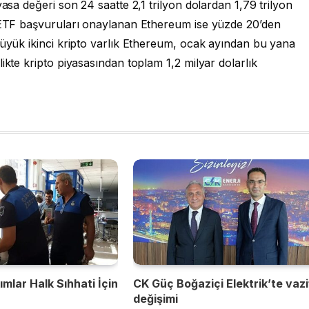
yasa değeri son 24 saatte 2,1 trilyon dolardan 1,79 trilyon
e ETF başvuruları onaylanan Ethereum ise yüzde 20’den
büyük ikinci kripto varlık Ethereum, ocak ayından bu yana
ikte kripto piyasasından toplam 1,2 milyar dolarlık
mlar Halk Sıhhati İçin
CK Güç Boğaziçi Elektrik’te vaz
değişimi