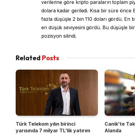
verilerine göre kripto paraların toplam pi
dolara kadar geriledi. Kısa bir süre önc
fazla düşüşle 2 bin 110 doları gördü. En 
en düşük seviyesini gördü. Bu düşüşle birl
pozisyon silindi.
Related
Posts
Türk Telekom yılın birinci
Canik’te Takı
yarısında 7 milyar TL’lik yatırım
Alanda