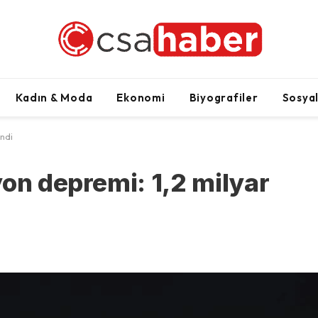
Kadın & Moda
Ekonomi
Biyografiler
Sosya
indi
yon depremi: 1,2 milyar