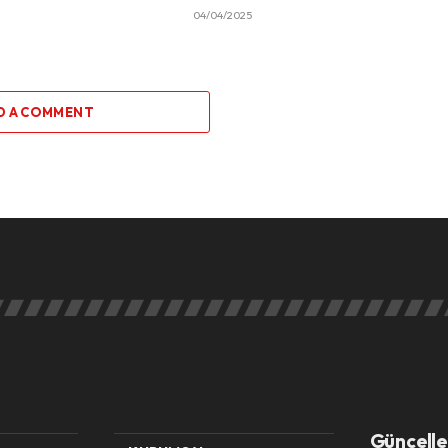
04/04/2025
D A COMMENT
Güncelle