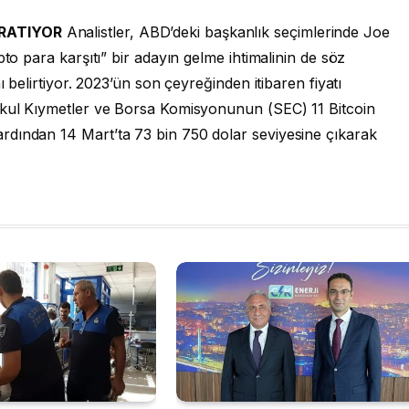
ARATIYOR
Analistler, ABD’deki başkanlık seçimlerinde Joe
pto para karşıtı” bir adayın gelme ihtimalinin de söz
ı belirtiyor. 2023’ün son çeyreğinden itibaren fiyatı
nkul Kıymetler ve Borsa Komisyonunun (SEC) 11 Bitcoin
rdından 14 Mart’ta 73 bin 750 dolar seviyesine çıkarak