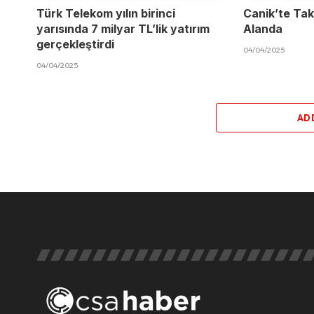
Türk Telekom yılın birinci
Canik’te Takı
yarısında 7 milyar TL’lik yatırım
Alanda
gerçekleştirdi
04/04/2025
04/04/2025
AD