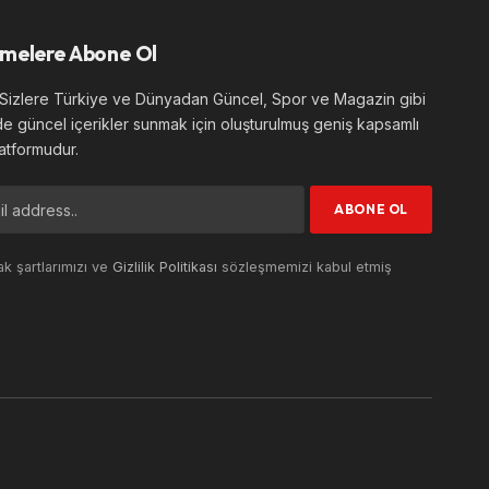
melere Abone Ol
izlere Türkiye ve Dünyadan Güncel, Spor ve Magazin gibi
de güncel içerikler sunmak için oluşturulmuş geniş kapsamlı
atformudur.
k şartlarımızı ve
Gizlilik Politikası
sözleşmemizi kabul etmiş