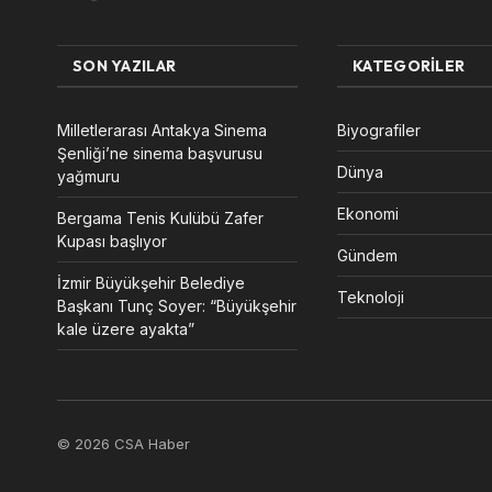
SON YAZILAR
KATEGORILER
Milletlerarası Antakya Sinema
Biyografiler
Şenliği’ne sinema başvurusu
Dünya
yağmuru
Ekonomi
Bergama Tenis Kulübü Zafer
Kupası başlıyor
Gündem
İzmir Büyükşehir Belediye
Teknoloji
Başkanı Tunç Soyer: “Büyükşehir
kale üzere ayakta”
© 2026 CSA Haber