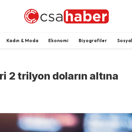
Kadın & Moda
Ekonomi
Biyografiler
Sosya
 2 trilyon doların altına