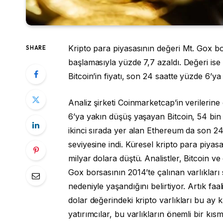
Kripto para piyasasının değeri Mt. Gox bo
SHARE
başlamasıyla yüzde 7,7 azaldı. Değeri ise 
Bitcoin’in fiyatı, son 24 saatte yüzde 6’ya
Analiz şirketi Coinmarketcap’in verilerine 
6’ya yakın düşüş yaşayan Bitcoin, 54 bin 
ikinci sırada yer alan Ethereum da son 2
seviyesine indi. Küresel kripto para piyas
milyar dolara düştü. Analistler, Bitcoin ve
Gox borsasının 2014’te çalınan varlıkları
nedeniyle yaşandığını belirtiyor. Artık fa
dolar değerindeki kripto varlıkları bu ay 
yatırımcılar, bu varlıkların önemli bir kıs