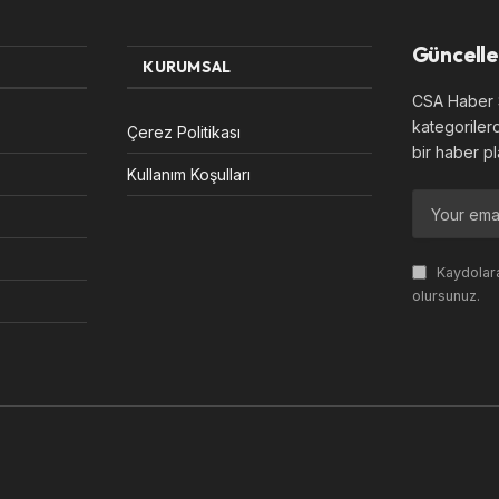
Güncelle
KURUMSAL
CSA Haber S
kategoriler
Çerez Politikası
bir haber pl
Kullanım Koşulları
Kaydolara
olursunuz.