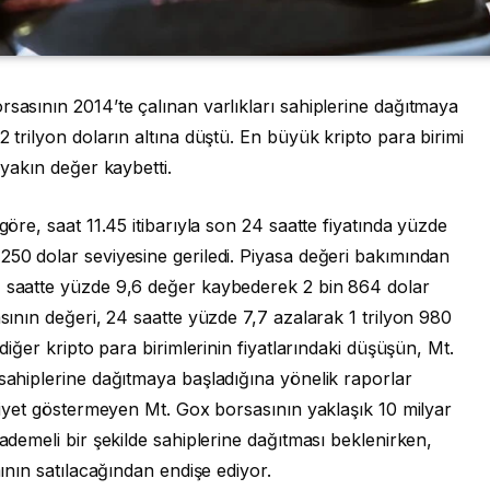
rsasının 2014’te çalınan varlıkları sahiplerine dağıtmaya
2 trilyon doların altına düştü. En büyük kripto para birimi
 yakın değer kaybetti.
göre, saat 11.45 itibarıyla son 24 saatte fiyatında yüzde
250 dolar seviyesine geriledi. Piyasa değeri bakımından
4 saatte yüzde 9,6 değer kaybederek 2 bin 864 dolar
asının değeri, 24 saatte yüzde 7,7 azalarak 1 trilyon 980
 diğer kripto para birimlerinin fiyatlarındaki düşüşün, Mt.
 sahiplerine dağıtmaya başladığına yönelik raporlar
aliyet göstermeyen Mt. Gox borsasının yaklaşık 10 milyar
kademeli bir şekilde sahiplerine dağıtması beklenirken,
mının satılacağından endişe ediyor.