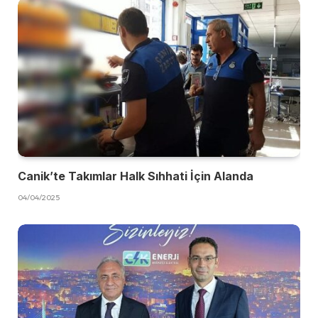
Canik’te Takımlar Halk Sıhhati İçin Alanda
04/04/2025