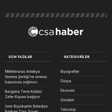
SON YAZILAR
KATEGORILER
Milletlerarası Antakya
Biyografiler
Sinema Şenliği’ne sinema
Dünya
başvurusu yağmuru
Ekonomi
Bergama Tenis Kulübü
Zafer Kupası başlıyor
Gündem
İzmir Büyükşehir Belediye
Teknoloji
Başkanı Tunç Soyer: