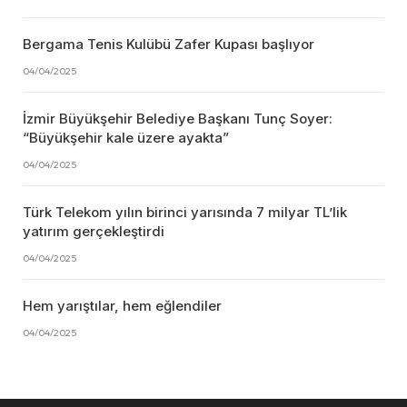
Bergama Tenis Kulübü Zafer Kupası başlıyor
04/04/2025
İzmir Büyükşehir Belediye Başkanı Tunç Soyer:
“Büyükşehir kale üzere ayakta”
04/04/2025
Türk Telekom yılın birinci yarısında 7 milyar TL’lik
yatırım gerçekleştirdi
04/04/2025
Hem yarıştılar, hem eğlendiler
04/04/2025