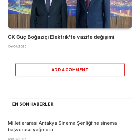
CK Güç Boğaziçi Elektrik’te vazife değişimi
04/04/2025
ADD A COMMENT
EN SON HABERLER
Milletlerarası Antakya Sinema Şenliği’ne sinema
başvurusu yağmuru
04/04/2025