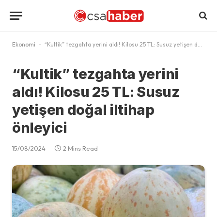
Ekonomi
-
“Kultik” tezgahta yerini aldı! Kilosu 25 TL: Susuz yetişen doğal iltihap önleyici
“Kultik” tezgahta yerini
aldı! Kilosu 25 TL: Susuz
yetişen doğal iltihap
önleyici
15/08/2024
2 Mins Read