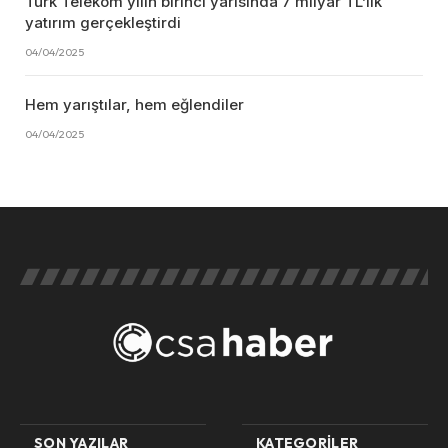
Türk Telekom yılın birinci yarısında 7 milyar TL’lik
yatırım gerçekleştirdi
04/04/2025
Hem yarıştılar, hem eğlendiler
04/04/2025
SON YAZILAR
KATEGORILER