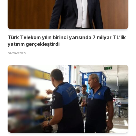
Türk Telekom yılın birinci yarısında 7 milyar TL’lik
yatırım gerçekleştirdi
04/04/2025