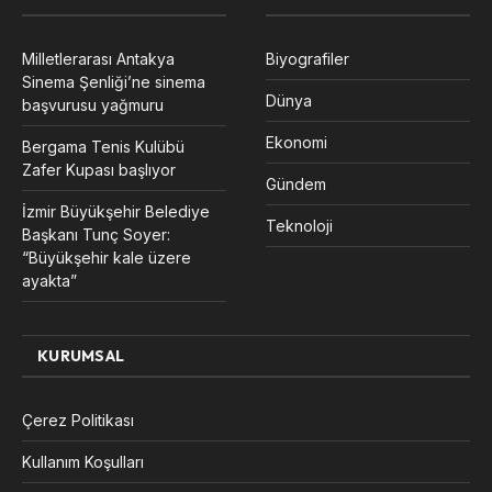
Milletlerarası Antakya
Biyografiler
Sinema Şenliği’ne sinema
Dünya
başvurusu yağmuru
Ekonomi
Bergama Tenis Kulübü
Zafer Kupası başlıyor
Gündem
İzmir Büyükşehir Belediye
Teknoloji
Başkanı Tunç Soyer:
“Büyükşehir kale üzere
ayakta”
KURUMSAL
Çerez Politikası
Kullanım Koşulları