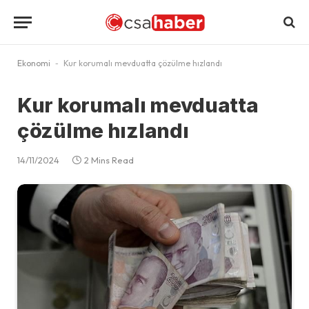
Ekonomi
-
Kur korumalı mevduatta çözülme hızlandı
Kur korumalı mevduatta
çözülme hızlandı
14/11/2024
2 Mins Read