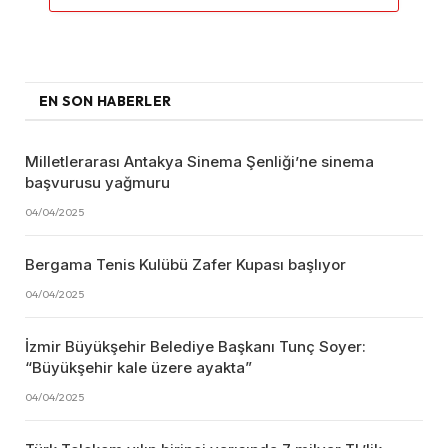
EN SON HABERLER
Milletlerarası Antakya Sinema Şenliği’ne sinema
başvurusu yağmuru
04/04/2025
Bergama Tenis Kulübü Zafer Kupası başlıyor
04/04/2025
İzmir Büyükşehir Belediye Başkanı Tunç Soyer:
“Büyükşehir kale üzere ayakta”
04/04/2025