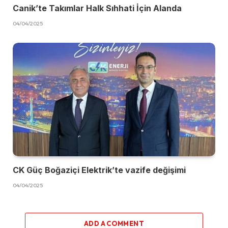
Canik’te Takımlar Halk Sıhhati İçin Alanda
04/04/2025
CK Güç Boğaziçi Elektrik’te vazife değişimi
04/04/2025
ADD A COMMENT