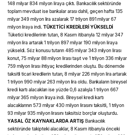
148 milyar 834 milyon liraya çıktı. Bankacılık sektöründe
toplam mevduat ise bankalar arası dahil, geçen hafta 135
milyar 349 milyon lira azalarak 17 trilyon 891 milyar 67
milyon liraya indi.
TÜKETİCİ KREDİLERİ YÜKSELDİ
Tüketici kredilerinin tutarı, 8 Kasım itibarıyla 12 milyar 347
milyon lira artarak 1 trilyon 897 milyar 190 milyon liraya
yükseldi. Söz konusu tutarın 485 milyar 343 milyon lirası
konut, 75 milyar 88 milyon lirası taşıt ve 1 trilyon 336 milyar
759 milyon lirası ihtiyaç kredilerinden oluştu. Bu dönemde
taksitli ticari kredilerin tutarı, 8 milyar 226 milyon lira artarak
1 trilyon 990 milyar 263 milyon lira oldu. Bankaların bireysel
kredi kartı alacakları ise yüzde 0,6 azalışla 1 trilyon 667
milyar 365 milyon liraya indi. Bireysel kredi kartı
alacaklarının 573 milyar 430 milyon lirasını taksitli, 1 trilyon
93 milyar 935 milyon lirasını taksitsiz borçlar oluşturdu.
YASAL ÖZ KAYNAKLARDA ARTIŞ
Bankacılık
sektöründe takipteki alacaklar, 8 Kasım itibarıyla önceki