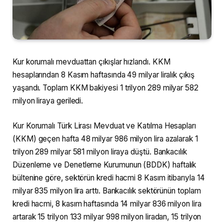
Kur korumalı mevduattan çıkışlar hızlandı. KKM
hesaplarından 8 Kasım haftasında 49 milyar liralık çıkış
yaşandı. Toplam KKM bakiyesi 1 trilyon 289 milyar 582
milyon liraya geriledi.
Kur Korumalı Türk Lirası Mevduat ve Katılma Hesapları
(KKM) geçen hafta 48 milyar 986 milyon lira azalarak 1
trilyon 289 milyar 581 milyon liraya düştü. Bankacılık
Düzenleme ve Denetleme Kurumunun (BDDK) haftalık
bültenine göre, sektörün kredi hacmi 8 Kasım itibarıyla 14
milyar 835 milyon lira arttı. Bankacılık sektörünün toplam
kredi hacmi, 8 kasım haftasında 14 milyar 836 milyon lira
artarak 15 trilyon 133 milyar 998 milyon liradan, 15 trilyon