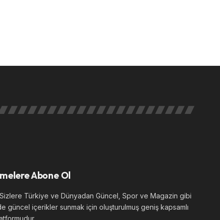
melere Abone Ol
izlere Türkiye ve Dünyadan Güncel, Spor ve Magazin gibi
de güncel içerikler sunmak için oluşturulmuş geniş kapsamlı
atformudur.