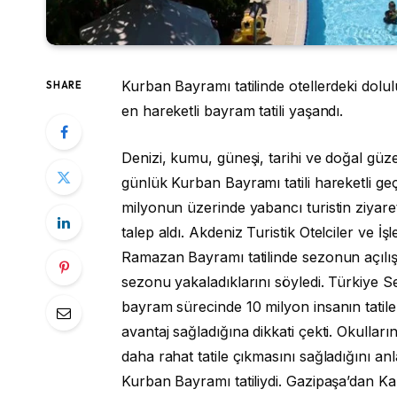
Kurban Bayramı tatilinde otellerdeki dolul
SHARE
en hareketli bayram tatili yaşandı.
Denizi, kumu, güneşi, tarihi ve doğal güzell
günlük Kurban Bayramı tatili hareketli geç
milyonun üzerinde yabancı turistin ziyare
talep aldı. Akdeniz Turistik Otelciler ve İ
Ramazan Bayramı tatilinde sezonun açılışı
sezonu yakaladıklarını söyledi. Türkiye S
bayram sürecinde 10 milyon insanın tatile 
avantaj sağladığına dikkati çekti. Okulları
daha rahat tatile çıkmasını sağladığını a
Kurban Bayramı tatiliydi. Gazipaşa’dan Ka