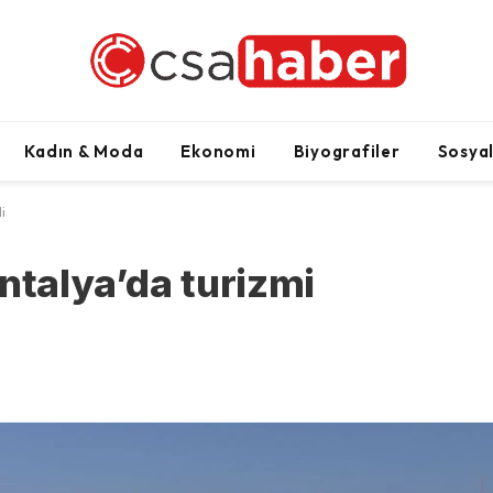
Kadın & Moda
Ekonomi
Biyografiler
Sosya
i
ntalya’da turizmi