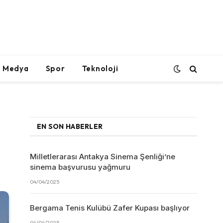
l Medya
Spor
Teknoloji
EN SON HABERLER
Milletlerarası Antakya Sinema Şenliği’ne
sinema başvurusu yağmuru
04/04/2025
Bergama Tenis Kulübü Zafer Kupası başlıyor
04/04/2025