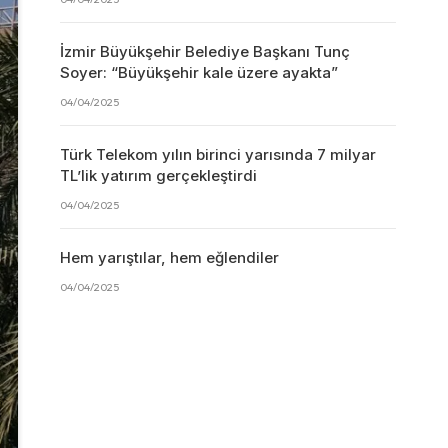
İzmir Büyükşehir Belediye Başkanı Tunç
Soyer: “Büyükşehir kale üzere ayakta”
04/04/2025
Türk Telekom yılın birinci yarısında 7 milyar
TL’lik yatırım gerçekleştirdi
04/04/2025
Hem yarıştılar, hem eğlendiler
04/04/2025