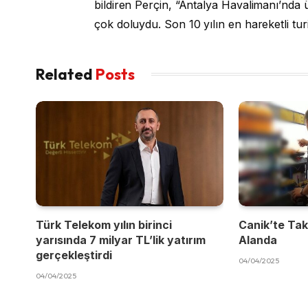
bildiren Perçin, “Antalya Havalimanı’nda ü
çok doluydu. Son 10 yılın en hareketli tur
Related
Posts
Türk Telekom yılın birinci
Canik’te Takı
yarısında 7 milyar TL’lik yatırım
Alanda
gerçekleştirdi
04/04/2025
04/04/2025