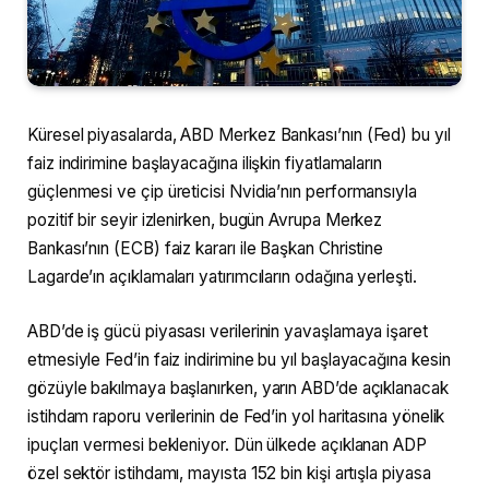
Küresel piyasalarda, ABD Merkez Bankası’nın (Fed) bu yıl
faiz indirimine başlayacağına ilişkin fiyatlamaların
güçlenmesi ve çip üreticisi Nvidia’nın performansıyla
pozitif bir seyir izlenirken, bugün Avrupa Merkez
Bankası’nın (ECB) faiz kararı ile Başkan Christine
Lagarde’ın açıklamaları yatırımcıların odağına yerleşti.
ABD’de iş gücü piyasası verilerinin yavaşlamaya işaret
etmesiyle Fed’in faiz indirimine bu yıl başlayacağına kesin
gözüyle bakılmaya başlanırken, yarın ABD’de açıklanacak
istihdam raporu verilerinin de Fed’in yol haritasına yönelik
ipuçları vermesi bekleniyor. Dün ülkede açıklanan ADP
özel sektör istihdamı, mayısta 152 bin kişi artışla piyasa