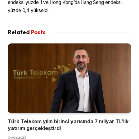
endeksi yüzde 1 ve Hong Kong’da Hang Seng endeksi
yüzde 0,4 yükseldi.
Related
Posts
Türk Telekom yılın birinci yarısında 7 milyar TL’lik
yatırım gerçekleştirdi
04/04/2025