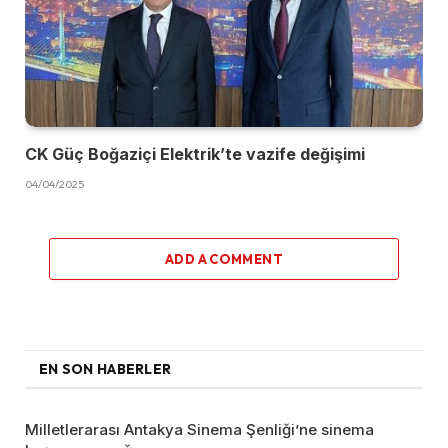
CK Güç Boğaziçi Elektrik’te vazife değişimi
04/04/2025
ADD A COMMENT
EN SON HABERLER
Milletlerarası Antakya Sinema Şenliği’ne sinema