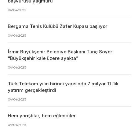
başvurusu yağmuru
04/04/2025
Bergama Tenis Kulübü Zafer Kupası başlıyor
04/04/2025
İzmir Büyükşehir Belediye Başkanı Tunç Soyer:
“Büyükşehir kale üzere ayakta”
04/04/2025
Türk Telekom yılın birinci yarısında 7 milyar TL’lik
yatırım gerçekleştirdi
04/04/2025
Hem yarıştılar, hem eğlendiler
04/04/2025