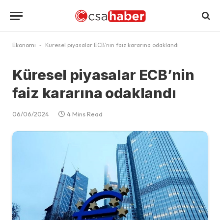
Ekonomi
-
Küresel piyasalar ECB’nin faiz kararına odaklandı
Küresel piyasalar ECB’nin
faiz kararına odaklandı
06/06/2024
4 Mins Read