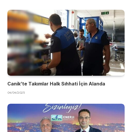
Canik’te Takımlar Halk Sıhhati İçin Alanda
04/04/2025