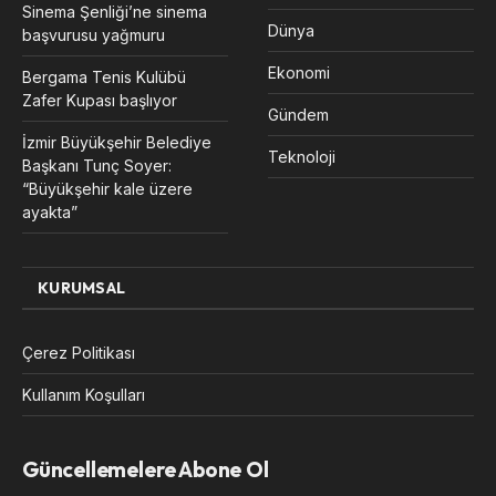
Sinema Şenliği’ne sinema
Dünya
başvurusu yağmuru
Ekonomi
Bergama Tenis Kulübü
Zafer Kupası başlıyor
Gündem
İzmir Büyükşehir Belediye
Teknoloji
Başkanı Tunç Soyer:
“Büyükşehir kale üzere
ayakta”
KURUMSAL
Çerez Politikası
Kullanım Koşulları
Güncellemelere Abone Ol