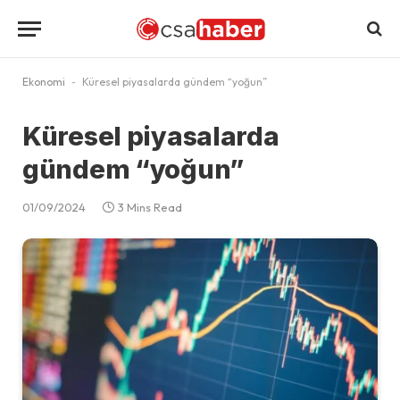
Ekonomi
-
Küresel piyasalarda gündem “yoğun”
Küresel piyasalarda
gündem “yoğun”
01/09/2024
3 Mins Read