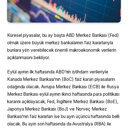
Küresel piyasalar, bu ay başta ABD Merkez Bankası (Fed)
olmak üzere büyük merkez bankalarının faiz kararlarıyla
bunlara yön verebilecek önemli makroekonomik verilerin
açıklanmasını bekliyor.
Eylül ayının ilk haftasında ABD’nin istihdam verileriyle
Kanada Merkez Bankası’nın (BoC) faiz kararı piyasaların
odağında olacak. Avrupa Merkez Bankası (ECB) ile Rusya
Merkez Bankası eylül ayının ikinci haftasında para politikası
kararını açıklayacak, Fed, İngiltere Merkez Bankası (BoE),
Japonya Merkez Bankası (BoJ) ve Norveç Merkez
Bankası’nın faiz kararları ise bu ayın üçüncü haftasında belli
olacak. Bu ayın son haftasında da Avustralya (RBA) ile