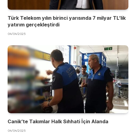
Türk Telekom yılın birinci yarısında 7 milyar TL’lik
yatırım gerçekleştirdi
04/04/2025
Canik’te Takımlar Halk Sıhhati İçin Alanda
04/04/2025