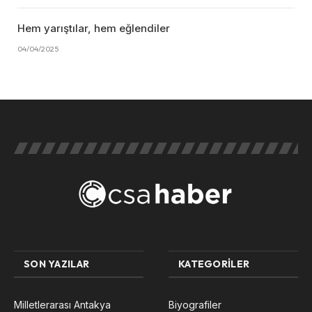
Hem yarıştılar, hem eğlendiler
04/04/2025
SON YAZILAR
KATEGORILER
Milletlerarası Antakya
Biyografiler