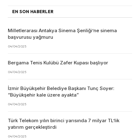
EN SON HABERLER
Milletlerarası Antakya Sinema Şenliği’ne sinema
başvurusu yağmuru
04/04/2025
Bergama Tenis Kulübü Zafer Kupası başlıyor
04/04/2025
İzmir Büyükşehir Belediye Başkanı Tunç Soyer:
“Büyükşehir kale üzere ayakta”
04/04/2025
Türk Telekom yılın birinci yarısında 7 milyar TL’lik
yatırım gerçekleştirdi
04/04/2025