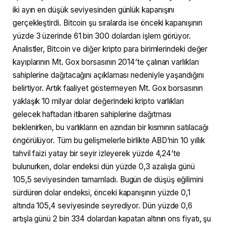
iki ayın en düşük seviyesinden günlük kapanışını
gerçekleştirdi. Bitcoin şu sıralarda ise önceki kapanışının
yüzde 3 üzerinde 61 bin 300 dolardan işlem görüyor.
Analistler, Bitcoin ve diğer kripto para birimlerindeki değer
kayıplarının Mt. Gox borsasının 2014’te çalınan varlıkları
sahiplerine dağıtacağını açıklaması nedeniyle yaşandığını
belirtiyor. Artık faaliyet göstermeyen Mt. Gox borsasının
yaklaşık 10 milyar dolar değerindeki kripto varlıkları
gelecek haftadan itibaren sahiplerine dağıtması
beklenirken, bu varlıkların en azından bir kısmının satılacağı
öngörülüyor. Tüm bu gelişmelerle birlikte ABD’nin 10 yıllık
tahvil faizi yatay bir seyir izleyerek yüzde 4,24’te
bulunurken, dolar endeksi dün yüzde 0,3 azalışla günü
105,5 seviyesinden tamamladı. Bugün de düşüş eğilimini
sürdüren dolar endeksi, önceki kapanışının yüzde 0,1
altında 105,4 seviyesinde seyrediyor. Dün yüzde 0,6
artışla günü 2 bin 334 dolardan kapatan altının ons fiyatı, şu