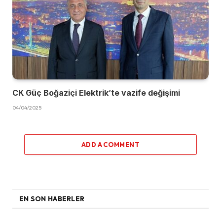
CK Güç Boğaziçi Elektrik’te vazife değişimi
04/04/2025
ADD A COMMENT
EN SON HABERLER