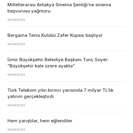
Milletlerarası Antakya Sinema Şenliği’ne sinema
başvurusu yağmuru
04/04/2025
Bergama Tenis Kulübü Zafer Kupası başlıyor
04/04/2025
İzmir Büyükşehir Belediye Başkanı Tunç Soyer:
“Büyükşehir kale üzere ayakta”
04/04/2025
Türk Telekom yılın birinci yarısında 7 milyar TL’lik
yatırım gerçekleştirdi
04/04/2025
Hem yarıştılar, hem eğlendiler
04/04/2025