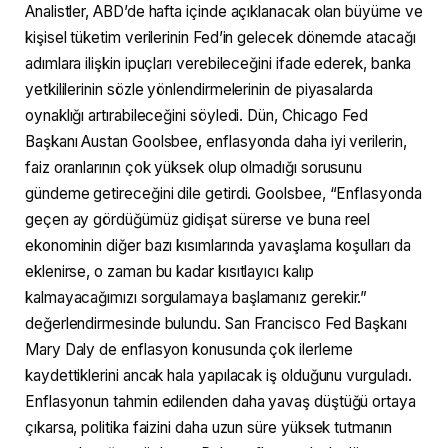
Analistler, ABD’de hafta içinde açıklanacak olan büyüme ve
kişisel tüketim verilerinin Fed’in gelecek dönemde atacağı
adımlara ilişkin ipuçları verebileceğini ifade ederek, banka
yetkililerinin sözle yönlendirmelerinin de piyasalarda
oynaklığı artırabileceğini söyledi. Dün, Chicago Fed
Başkanı Austan Goolsbee, enflasyonda daha iyi verilerin,
faiz oranlarının çok yüksek olup olmadığı sorusunu
gündeme getireceğini dile getirdi. Goolsbee, “Enflasyonda
geçen ay gördüğümüz gidişat sürerse ve buna reel
ekonominin diğer bazı kısımlarında yavaşlama koşulları da
eklenirse, o zaman bu kadar kısıtlayıcı kalıp
kalmayacağımızı sorgulamaya başlamanız gerekir.”
değerlendirmesinde bulundu. San Francisco Fed Başkanı
Mary Daly de enflasyon konusunda çok ilerleme
kaydettiklerini ancak hala yapılacak iş olduğunu vurguladı.
Enflasyonun tahmin edilenden daha yavaş düştüğü ortaya
çıkarsa, politika faizini daha uzun süre yüksek tutmanın