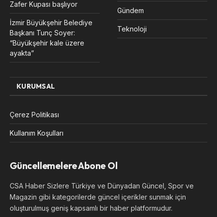
Zafer Kupası başlıyor
Gündem
İzmir Büyükşehir Belediye
Teknoloji
Başkanı Tunç Soyer:
“Büyükşehir kale üzere
ayakta”
KURUMSAL
Çerez Politikası
Kullanım Koşulları
Güncellemelere Abone Ol
CSA Haber Sizlere Türkiye ve Dünyadan Güncel, Spor ve
Magazin gibi kategorilerde güncel içerikler sunmak için
oluşturulmuş geniş kapsamlı bir haber platformudur.