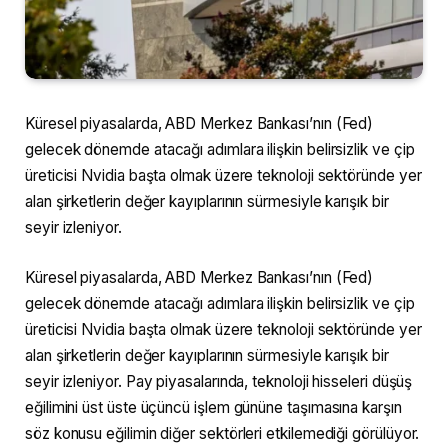
Küresel piyasalarda, ABD Merkez Bankası’nın (Fed)
gelecek dönemde atacağı adımlara ilişkin belirsizlik ve çip
üreticisi Nvidia başta olmak üzere teknoloji sektöründe yer
alan şirketlerin değer kayıplarının sürmesiyle karışık bir
seyir izleniyor.
Küresel piyasalarda, ABD Merkez Bankası’nın (Fed)
gelecek dönemde atacağı adımlara ilişkin belirsizlik ve çip
üreticisi Nvidia başta olmak üzere teknoloji sektöründe yer
alan şirketlerin değer kayıplarının sürmesiyle karışık bir
seyir izleniyor. Pay piyasalarında, teknoloji hisseleri düşüş
eğilimini üst üste üçüncü işlem gününe taşımasına karşın
söz konusu eğilimin diğer sektörleri etkilemediği görülüyor.