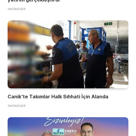
04/04/2025
Canik’te Takımlar Halk Sıhhati İçin Alanda
04/04/2025