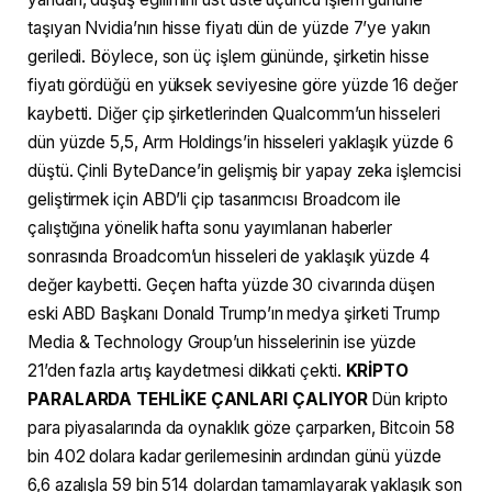
taşıyan Nvidia’nın hisse fiyatı dün de yüzde 7’ye yakın
geriledi. Böylece, son üç işlem gününde, şirketin hisse
fiyatı gördüğü en yüksek seviyesine göre yüzde 16 değer
kaybetti. Diğer çip şirketlerinden Qualcomm’un hisseleri
dün yüzde 5,5, Arm Holdings’in hisseleri yaklaşık yüzde 6
düştü. Çinli ByteDance’in gelişmiş bir yapay zeka işlemcisi
geliştirmek için ABD’li çip tasarımcısı Broadcom ile
çalıştığına yönelik hafta sonu yayımlanan haberler
sonrasında Broadcom’un hisseleri de yaklaşık yüzde 4
değer kaybetti. Geçen hafta yüzde 30 civarında düşen
eski ABD Başkanı Donald Trump’ın medya şirketi Trump
Media & Technology Group’un hisselerinin ise yüzde
21’den fazla artış kaydetmesi dikkati çekti.
KRİPTO
PARALARDA TEHLİKE ÇANLARI ÇALIYOR
Dün kripto
para piyasalarında da oynaklık göze çarparken, Bitcoin 58
bin 402 dolara kadar gerilemesinin ardından günü yüzde
6,6 azalışla 59 bin 514 dolardan tamamlayarak yaklaşık son