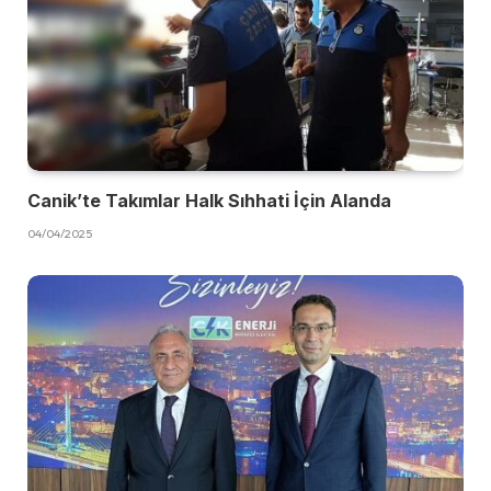
Canik’te Takımlar Halk Sıhhati İçin Alanda
04/04/2025