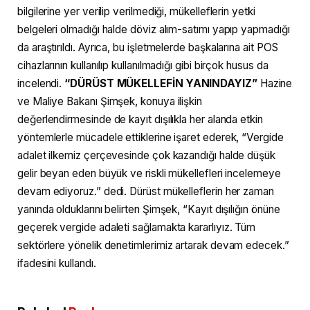
bilgilerine yer verilip verilmediği, mükelleflerin yetki
belgeleri olmadığı halde döviz alım-satımı yapıp yapmadığı
da araştırıldı. Ayrıca, bu işletmelerde başkalarına ait POS
cihazlarının kullanılıp kullanılmadığı gibi birçok husus da
incelendi.
“DÜRÜST MÜKELLEFİN YANINDAYIZ”
Hazine
ve Maliye Bakanı Şimşek, konuya ilişkin
değerlendirmesinde de kayıt dışılıkla her alanda etkin
yöntemlerle mücadele ettiklerine işaret ederek, “Vergide
adalet ilkemiz çerçevesinde çok kazandığı halde düşük
gelir beyan eden büyük ve riskli mükellefleri incelemeye
devam ediyoruz.” dedi. Dürüst mükelleflerin her zaman
yanında olduklarını belirten Şimşek, “Kayıt dışılığın önüne
geçerek vergide adaleti sağlamakta kararlıyız. Tüm
sektörlere yönelik denetimlerimiz artarak devam edecek.”
ifadesini kullandı.