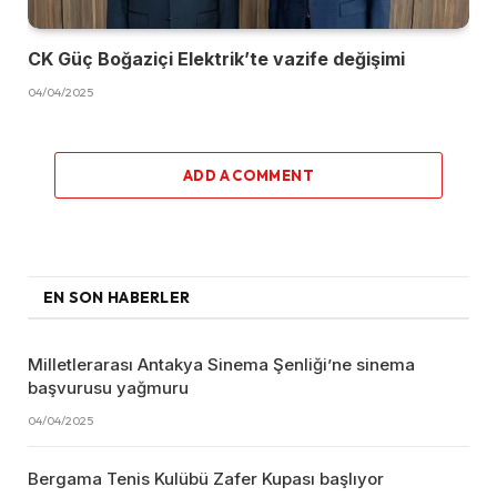
CK Güç Boğaziçi Elektrik’te vazife değişimi
04/04/2025
ADD A COMMENT
EN SON HABERLER
Milletlerarası Antakya Sinema Şenliği’ne sinema
başvurusu yağmuru
04/04/2025
Bergama Tenis Kulübü Zafer Kupası başlıyor