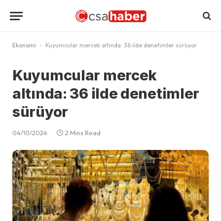
Ekonomi
-
Kuyumcular mercek altında: 36 ilde denetimler sürüyor
Kuyumcular mercek
altında: 36 ilde denetimler
sürüyor
04/10/2024
2 Mins Read