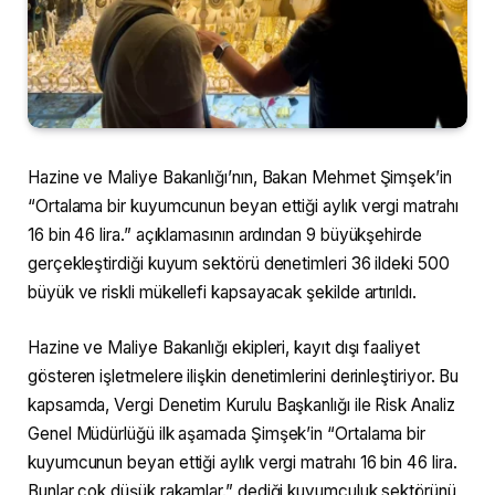
Hazine ve Maliye Bakanlığı’nın, Bakan Mehmet Şimşek’in
“Ortalama bir kuyumcunun beyan ettiği aylık vergi matrahı
16 bin 46 lira.” açıklamasının ardından 9 büyükşehirde
gerçekleştirdiği kuyum sektörü denetimleri 36 ildeki 500
büyük ve riskli mükellefi kapsayacak şekilde artırıldı.
Hazine ve Maliye Bakanlığı ekipleri, kayıt dışı faaliyet
gösteren işletmelere ilişkin denetimlerini derinleştiriyor. Bu
kapsamda, Vergi Denetim Kurulu Başkanlığı ile Risk Analiz
Genel Müdürlüğü ilk aşamada Şimşek’in “Ortalama bir
kuyumcunun beyan ettiği aylık vergi matrahı 16 bin 46 lira.
Bunlar çok düşük rakamlar.” dediği kuyumculuk sektörünü