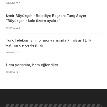
04/04/2025
İzmir Büyükşehir Belediye Başkanı Tunç Soyer:
“Büyükşehir kale üzere ayakta”
04/04/2025
Türk Telekom yılın birinci yarısında 7 milyar TL’lik
yatırım gerçekleştirdi
04/04/2025
Hem yarıştılar, hem eğlendiler
04/04/2025