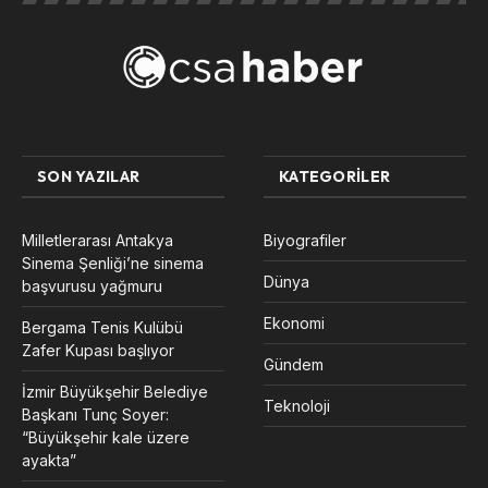
SON YAZILAR
KATEGORILER
Milletlerarası Antakya
Biyografiler
Sinema Şenliği’ne sinema
Dünya
başvurusu yağmuru
Ekonomi
Bergama Tenis Kulübü
Zafer Kupası başlıyor
Gündem
İzmir Büyükşehir Belediye
Teknoloji
Başkanı Tunç Soyer:
“Büyükşehir kale üzere
ayakta”