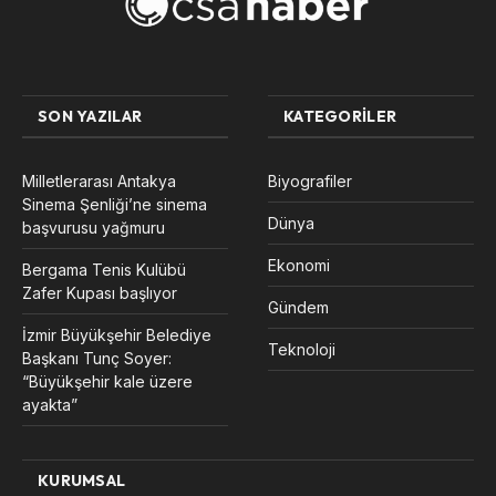
SON YAZILAR
KATEGORILER
Milletlerarası Antakya
Biyografiler
Sinema Şenliği’ne sinema
Dünya
başvurusu yağmuru
Ekonomi
Bergama Tenis Kulübü
Zafer Kupası başlıyor
Gündem
İzmir Büyükşehir Belediye
Teknoloji
Başkanı Tunç Soyer:
“Büyükşehir kale üzere
ayakta”
KURUMSAL