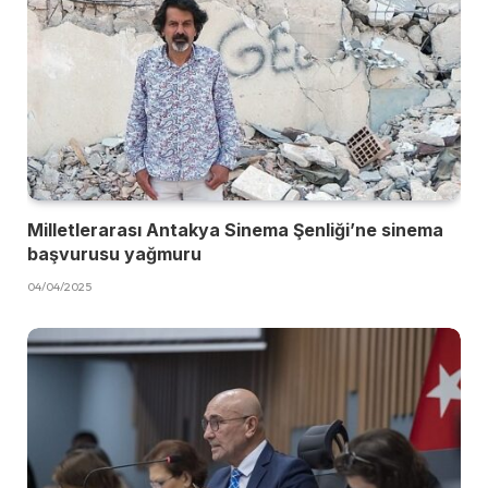
Milletlerarası Antakya Sinema Şenliği’ne sinema
başvurusu yağmuru
04/04/2025