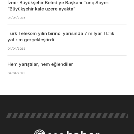
İzmir Büyükşehir Belediye Başkanı Tunç Soyer:
“Büyükşehir kale üzere ayakta”
04/04/2025
Türk Telekom yılın birinci yarısında 7 milyar TL’lik
yatırım gerçekleştirdi
04/04/2025
Hem yarıştılar, hem eğlendiler
04/04/2025