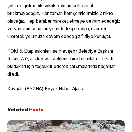
şehirde girilmedik sokak dokunmadık gönül
bırakmayacağız. Her zaman hemşehrilerimizle birlikte
olacağız. Hep beraber hareket etmeye devam edeceğiz
ve yaşanan sorunları yerinde tespit edip çözümler
üreterek yolumuza devam edeceğiz ” diye konuştu.
TOKİ 5. Etap sakinleri ise Nevşehir Belediye Başkanı
Rasim Arı’ya talep ve isteklerini bire bir anlatma fırsatı
buldukları için teşekkür ederek çalışmalarında başarılar
diledi.
Kaynak: (BYZHA) Beyaz Haber Ajansı
Related
Posts