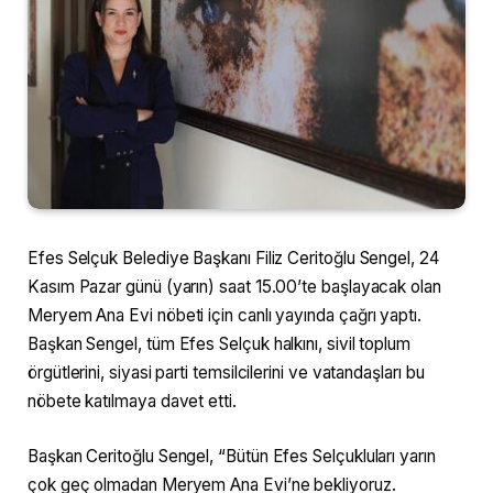
Efes Selçuk Belediye Başkanı Filiz Ceritoğlu Sengel, 24
Kasım Pazar günü (yarın) saat 15.00’te başlayacak olan
Meryem Ana Evi nöbeti için canlı yayında çağrı yaptı.
Başkan Sengel, tüm Efes Selçuk halkını, sivil toplum
örgütlerini, siyasi parti temsilcilerini ve vatandaşları bu
nöbete katılmaya davet etti.
Başkan Ceritoğlu Sengel, “Bütün Efes Selçukluları yarın
çok geç olmadan Meryem Ana Evi’ne bekliyoruz.