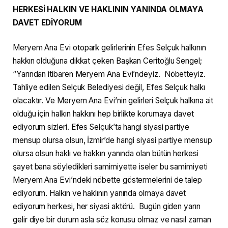
HERKESİ HALKIN VE HAKLININ YANINDA OLMAYA
DAVET EDİYORUM
Meryem Ana Evi otopark gelirlerinin Efes Selçuk halkının
hakkın olduğuna dikkat çeken Başkan Ceritoğlu Sengel;
“Yarından itibaren Meryem Ana Evi’ndeyiz. Nöbetteyiz.
Tahliye edilen Selçuk Belediyesi değil, Efes Selçuk halkı
olacaktır. Ve Meryem Ana Evi’nin gelirleri Selçuk halkına ait
olduğu için halkın hakkını hep birlikte korumaya davet
ediyorum sizleri. Efes Selçuk’ta hangi siyasi partiye
mensup olursa olsun, İzmir’de hangi siyasi partiye mensup
olursa olsun haklı ve hakkın yanında olan bütün herkesi
şayet bana söyledikleri samimiyette iseler bu samimiyeti
Meryem Ana Evi’ndeki nöbette göstermelerini de talep
ediyorum. Halkın ve haklının yanında olmaya davet
ediyorum herkesi, her siyasi aktörü. Bugün giden yarın
gelir diye bir durum asla söz konusu olmaz ve nasıl zaman