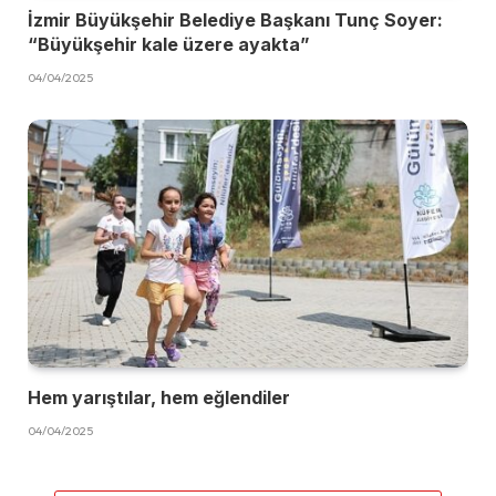
İzmir Büyükşehir Belediye Başkanı Tunç Soyer:
“Büyükşehir kale üzere ayakta”
04/04/2025
Hem yarıştılar, hem eğlendiler
04/04/2025