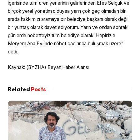
içerisinde tüm ören yerlerinin gelirlerinden Efes Selçuk ve
birçok yerel yönetim olduysa yarın çok geç olmadan bir
arada hakkımızı aramaya bir belediye başkanı olarak değil
bir yurttaş olarak davet ediyorum. Yarın ve ondan sonraki
günlerde nöbetteyiz tüm belediye olarak. Hepinizle
Meryem Ana Evi’nde nöbet çadırında buluşmak üzere”
dedi.
Kaynak: (BYZHA) Beyaz Haber Ajansı
Related
Posts