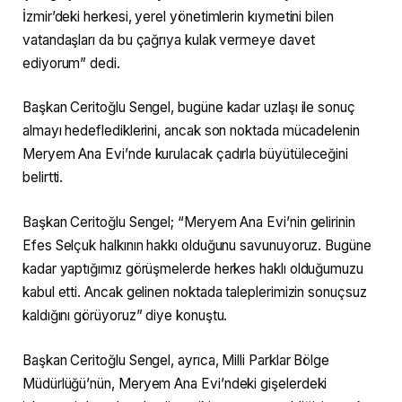
İzmir’deki herkesi, yerel yönetimlerin kıymetini bilen
vatandaşları da bu çağrıya kulak vermeye davet
ediyorum” dedi.
Başkan Ceritoğlu Sengel, bugüne kadar uzlaşı ile sonuç
almayı hedeflediklerini, ancak son noktada mücadelenin
Meryem Ana Evi’nde kurulacak çadırla büyütüleceğini
belirtti.
Başkan Ceritoğlu Sengel; “Meryem Ana Evi’nin gelirinin
Efes Selçuk halkının hakkı olduğunu savunuyoruz. Bugüne
kadar yaptığımız görüşmelerde herkes haklı olduğumuzu
kabul etti. Ancak gelinen noktada taleplerimizin sonuçsuz
kaldığını görüyoruz” diye konuştu.
Başkan Ceritoğlu Sengel, ayrıca, Milli Parklar Bölge
Müdürlüğü’nün, Meryem Ana Evi’ndeki gişelerdeki