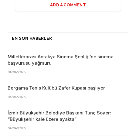
ADD A COMMENT
EN SON HABERLER
Milletlerarası Antakya Sinema Şenliği’ne sinema
başvurusu yağmuru
04/04/2025
Bergama Tenis Kulübü Zafer Kupası başlıyor
04/04/2025
İzmir Büyükşehir Belediye Başkanı Tunç Soyer:
“Büyükşehir kale üzere ayakta”
04/04/2025