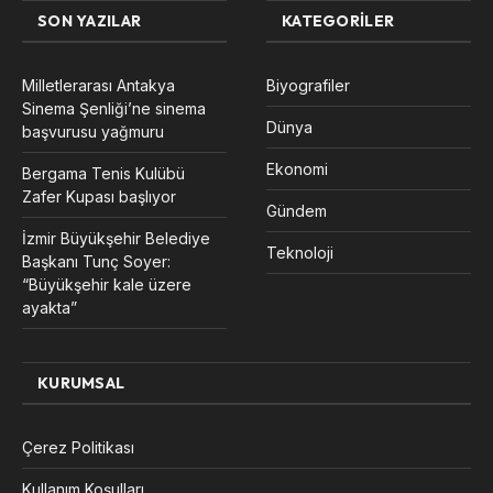
SON YAZILAR
KATEGORILER
Milletlerarası Antakya
Biyografiler
Sinema Şenliği’ne sinema
Dünya
başvurusu yağmuru
Ekonomi
Bergama Tenis Kulübü
Zafer Kupası başlıyor
Gündem
İzmir Büyükşehir Belediye
Teknoloji
Başkanı Tunç Soyer:
“Büyükşehir kale üzere
ayakta”
KURUMSAL
Çerez Politikası
Kullanım Koşulları