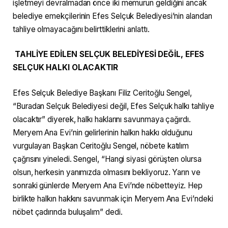
işletmeyi devralmadan önce iki memurun geldiğini ancak
belediye emekçilerinin Efes Selçuk Belediyesi’nin alandan
tahliye olmayacağını belirttiklerini anlattı.
TAHLİYE EDİLEN SELÇUK BELEDİYESİ DEĞİL, EFES
SELÇUK HALKI OLACAKTIR
Efes Selçuk Belediye Başkanı Filiz Ceritoğlu Sengel,
“Buradan Selçuk Belediyesi değil, Efes Selçuk halkı tahliye
olacaktır” diyerek, halkı haklarını savunmaya çağırdı.
Meryem Ana Evi’nin gelirlerinin halkın hakkı olduğunu
vurgulayan Başkan Ceritoğlu Sengel, nöbete katılım
çağrısını yineledi. Sengel, “Hangi siyasi görüşten olursa
olsun, herkesin yanımızda olmasını bekliyoruz. Yarın ve
sonraki günlerde Meryem Ana Evi’nde nöbetteyiz. Hep
birlikte halkın hakkını savunmak için Meryem Ana Evi’ndeki
nöbet çadırında buluşalım” dedi.