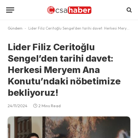
Gündem
-
Lider Filiz Ceritoğlu Sengel’den tarihi davet: Herkesi Meryem Ana Konutu’ndaki nöbetimize bekliyoruz!
Lider Filiz Ceritoğlu
Sengel’den tarihi davet:
Herkesi Meryem Ana
Konutu’ndaki nöbetimize
bekliyoruz!
24/11/2024
2 Mins Read