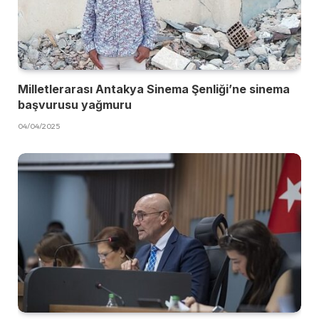
Milletlerarası Antakya Sinema Şenliği’ne sinema
başvurusu yağmuru
04/04/2025