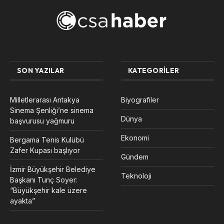
SON YAZILAR
KATEGORILER
Milletlerarası Antakya
Biyografiler
Sinema Şenliği’ne sinema
Dünya
başvurusu yağmuru
Ekonomi
Bergama Tenis Kulübü
Zafer Kupası başlıyor
Gündem
İzmir Büyükşehir Belediye
Teknoloji
Başkanı Tunç Soyer:
“Büyükşehir kale üzere
ayakta”