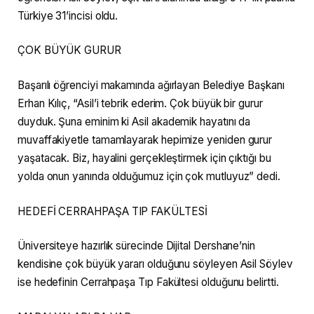
Türkiye 31’incisi oldu.
ÇOK BÜYÜK GURUR
Başarılı öğrenciyi makamında ağırlayan Belediye Başkanı
Erhan Kılıç, “Asil’i tebrik ederim. Çok büyük bir gurur
duyduk. Şuna eminim ki Asil akademik hayatını da
muvaffakiyetle tamamlayarak hepimize yeniden gurur
yaşatacak. Biz, hayalini gerçekleştirmek için çıktığı bu
yolda onun yanında olduğumuz için çok mutluyuz” dedi.
HEDEFİ CERRAHPAŞA TIP FAKÜLTESİ
Üniversiteye hazırlık sürecinde Dijital Dershane’nin
kendisine çok büyük yararı olduğunu söyleyen Asil Söylev
ise hedefinin Cerrahpaşa Tıp Fakültesi olduğunu belirtti.