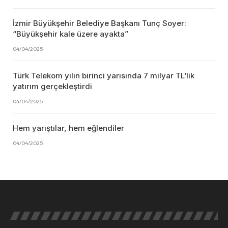
İzmir Büyükşehir Belediye Başkanı Tunç Soyer:
“Büyükşehir kale üzere ayakta”
04/04/2025
Türk Telekom yılın birinci yarısında 7 milyar TL’lik
yatırım gerçekleştirdi
04/04/2025
Hem yarıştılar, hem eğlendiler
04/04/2025