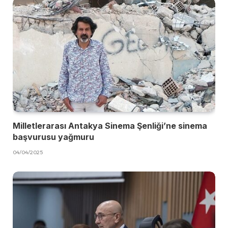
Milletlerarası Antakya Sinema Şenliği’ne sinema
başvurusu yağmuru
04/04/2025