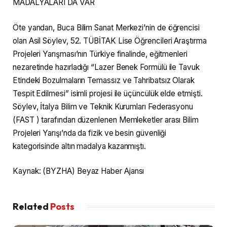
MADALYALARI DA VAR
Öte yandan, Buca Bilim Sanat Merkezi’nin de öğrencisi
olan Asil Söylev, 52. TÜBİTAK Lise Öğrencileri Araştırma
Projeleri Yarışması’nın Türkiye finalinde, eğitmenleri
nezaretinde hazırladığı “Lazer Benek Formülü ile Tavuk
Etindeki Bozulmaların Temassız ve Tahribatsız Olarak
Tespit Edilmesi” isimli projesi ile üçüncülük elde etmişti.
Söylev, İtalya Bilim ve Teknik Kurumları Federasyonu
(FAST ) tarafından düzenlenen Memleketler arası Bilim
Projeleri Yarışı’nda da fizik ve besin güvenliği
kategorisinde altın madalya kazanmıştı.
Kaynak: (BYZHA) Beyaz Haber Ajansı
Related
Posts