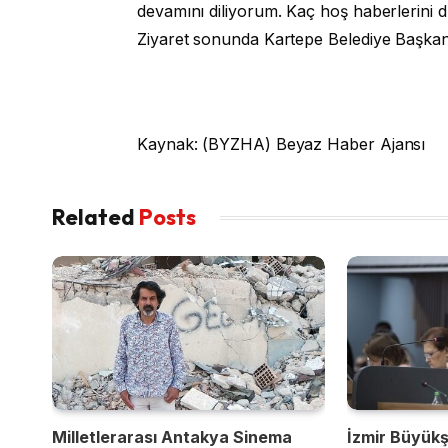
devamını diliyorum. Kaç hoş haberlerini du
Ziyaret sonunda Kartepe Belediye Başkan
Kaynak: (BYZHA) Beyaz Haber Ajansı
Related
Posts
Milletlerarası Antakya Sinema
İzmir Büyükş