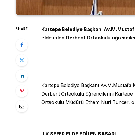
Kartepe Belediye Başkanı Av.M.Mustafa
SHARE
elde eden Derbent Ortaokulu öğrencileri
Kartepe Belediye Başkanı Av.M.Mustafa Ko
Derbent Ortaokulu öğrencilerini Kartepe 
Ortaokulu Müdürü Ethem Nuri Tuncer, okul 
İLK SEFER ELDE EDİLEN BAŞARI