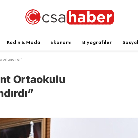
Kadın & Moda
Ekonomi
Biyografiler
Sosya
rurlandırdı”
nt Ortaokulu
ndırdı”