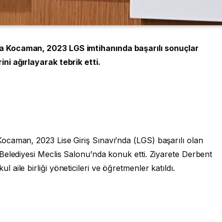
 Kocaman, 2023 LGS imtihanında başarılı sonuçlar
ni ağırlayarak tebrik etti.
caman, 2023 Lise Giriş Sınavı’nda (LGS) başarılı olan
Belediyesi Meclis Salonu’nda konuk etti. Ziyarete Derbent
aile birliği yöneticileri ve öğretmenler katıldı.