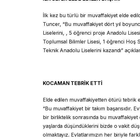
İlk kez bu türlü bir muvaffakiyet elde ed
Tuncer, “Bu muvaffakiyet dört yıl boyunc
Liselerini, , 5 öğrenci proje Anadolu Lise
Toplumsal Bilimler Lisesi, 1 öğrenci Hoş 
Teknik Anadolu Liselerini kazandı” açıkl
KOCAMAN TEBRİK ETTİ
Elde edilen muvaffakiyetten ötürü tebri
“Bu muvaffakiyet bir takım başarısıdır. E
bir birliktelik sonrasında bu muvaffakiyet
yaşlarda düşündüklerini bizde o vakit düş
olmaktayız. Evlatlarımızın her biriyle far