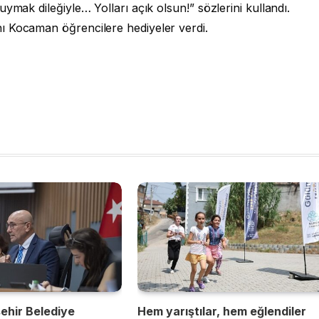
ymak dileğiyle… Yolları açık olsun!” sözlerini kullandı.
ı Kocaman öğrencilere hediyeler verdi.
ehir Belediye
Hem yarıştılar, hem eğlendiler