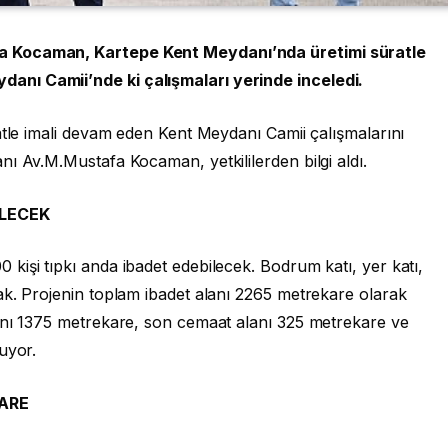
a Kocaman, Kartepe Kent Meydanı’nda üretimi süratle
nı Camii’nde ki çalışmaları yerinde inceledi.
atle imali devam eden Kent Meydanı Camii çalışmalarını
ı Av.M.Mustafa Kocaman, yetkililerden bilgi aldı.
İLECEK
işi tıpkı anda ibadet edebilecek. Bodrum katı, yer katı,
ak. Projenin toplam ibadet alanı 2265 metrekare olarak
anı 1375 metrekare, son cemaat alanı 325 metrekare ve
uyor.
KARE