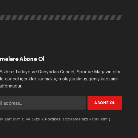
melere Abone Ol
izlere Türkiye ve Dünyadan Güncel, Spor ve Magazin gibi
de güncel içerikler sunmak için oluşturulmuş geniş kapsamlı
atformudur.
k şartlarımızı ve
Gizlilik Politikası
sözleşmemizi kabul etmiş