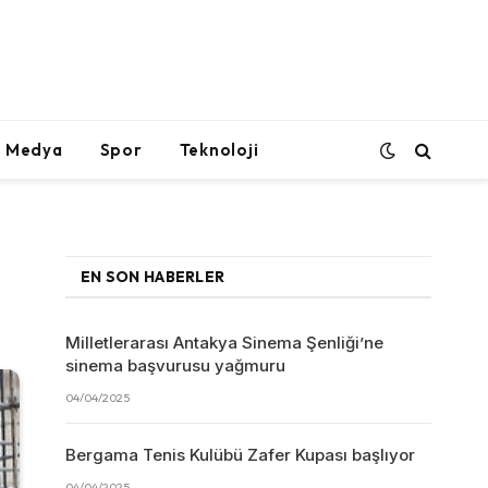
l Medya
Spor
Teknoloji
EN SON HABERLER
Milletlerarası Antakya Sinema Şenliği’ne
sinema başvurusu yağmuru
04/04/2025
Bergama Tenis Kulübü Zafer Kupası başlıyor
04/04/2025