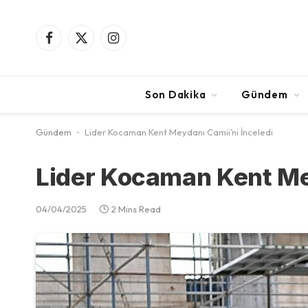
Facebook
X
Instagram
(Twitter)
Son Dakika
Gündem
Gündem
-
Lider Kocaman Kent Meydanı Camii’ni İnceledi
Lider Kocaman Kent Mey
04/04/2025
2 Mins Read