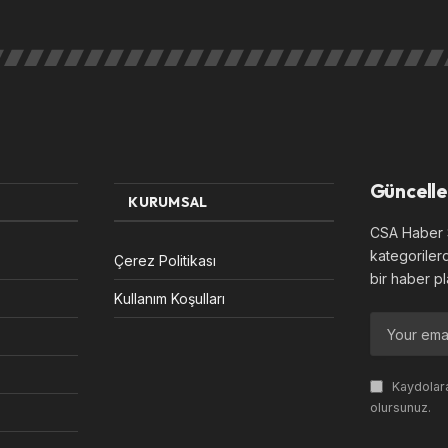
Güncelle
KURUMSAL
CSA Haber S
kategoriler
Çerez Politikası
bir haber pl
Kullanım Koşulları
Kaydolara
olursunuz.