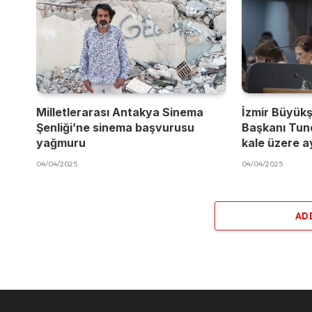
Milletlerarası Antakya Sinema
İzmir Büyükş
Şenliği’ne sinema başvurusu
Başkanı Tun
yağmuru
kale üzere a
04/04/2025
04/04/2025
AD