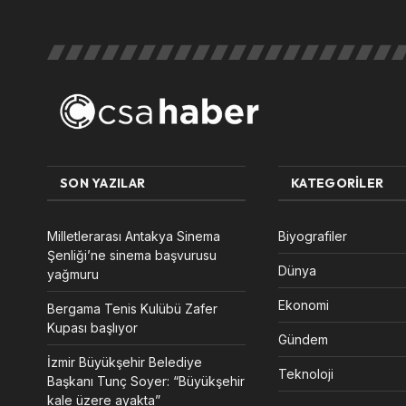
SON YAZILAR
KATEGORILER
Milletlerarası Antakya Sinema
Biyografiler
Şenliği’ne sinema başvurusu
Dünya
yağmuru
Ekonomi
Bergama Tenis Kulübü Zafer
Kupası başlıyor
Gündem
İzmir Büyükşehir Belediye
Teknoloji
Başkanı Tunç Soyer: “Büyükşehir
kale üzere ayakta”