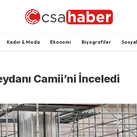
Kadın & Moda
Ekonomi
Biyografiler
Sosya
danı Camii’ni İnceledi