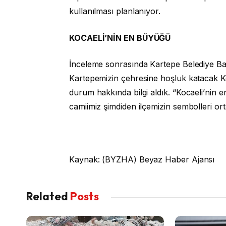
kullanılması planlanıyor.
KOCAELİ’NİN EN BÜYÜĞÜ
İnceleme sonrasında Kartepe Belediye B
Kartepemizin çehresine hoşluk katacak 
durum hakkında bilgi aldık. “Kocaeli’nin e
camiimiz şimdiden ilçemizin sembolleri or
Kaynak: (BYZHA) Beyaz Haber Ajansı
Related
Posts