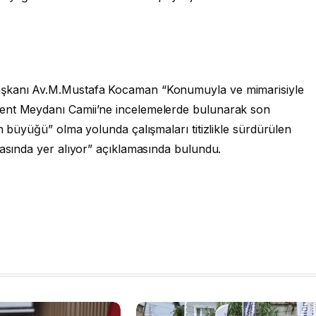
aşkanı Av.M.Mustafa Kocaman “Konumuyla ve mimarisiyle
Kent Meydanı Camii’ne incelemelerde bulunarak son
n büyüğü” olma yolunda çalışmaları titizlikle sürdürülen
tasında yer alıyor” açıklamasında bulundu.