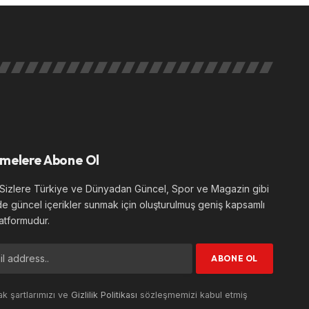
melere Abone Ol
izlere Türkiye ve Dünyadan Güncel, Spor ve Magazin gibi
de güncel içerikler sunmak için oluşturulmuş geniş kapsamlı
atformudur.
k şartlarımızı ve
Gizlilik Politikası
sözleşmemizi kabul etmiş