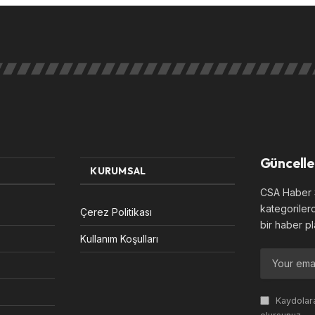
Güncelle
KURUMSAL
CSA Haber S
kategoriler
Çerez Politikası
bir haber pl
Kullanım Koşulları
Kaydolara