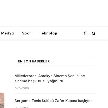
l Medya
Spor
Teknoloji
EN SON HABERLER
Milletlerarası Antakya Sinema Şenliği’ne
sinema başvurusu yağmuru
04/04/2025
Bergama Tenis Kulübü Zafer Kupası başlıyor
04/04/2025