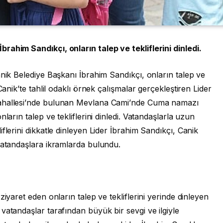
rahim Sandıkçı, onların talep ve tekliflerini dinledi.
anik Belediye Başkanı İbrahim Sandıkçı, onların talep ve
Canik’te tahlil odaklı örnek çalışmalar gerçekleştiren Lider
Mahallesi’nde bulunan Mevlana Cami’nde Cuma namazı
ların talep ve tekliflerini dinledi. Vatandaşlarla uzun
flerini dikkatle dinleyen Lider İbrahim Sandıkçı, Canik
vatandaşlara ikramlarda bulundu.
iyaret eden onların talep ve tekliflerini yerinde dinleyen
vatandaşlar tarafından büyük bir sevgi ve ilgiyle