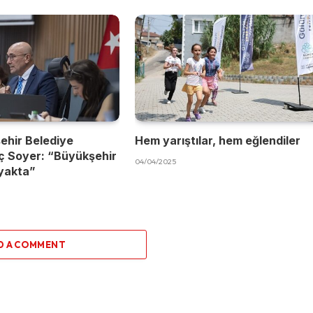
ehir Belediye
Hem yarıştılar, hem eğlendiler
ç Soyer: “Büyükşehir
04/04/2025
yakta”
D A COMMENT