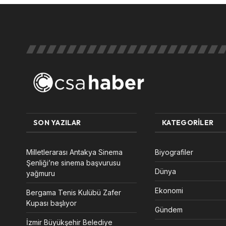
SON YAZILAR
KATEGORILER
Milletlerarası Antakya Sinema
Biyografiler
Şenliği’ne sinema başvurusu
Dünya
yağmuru
Ekonomi
Bergama Tenis Kulübü Zafer
Kupası başlıyor
Gündem
İzmir Büyükşehir Belediye