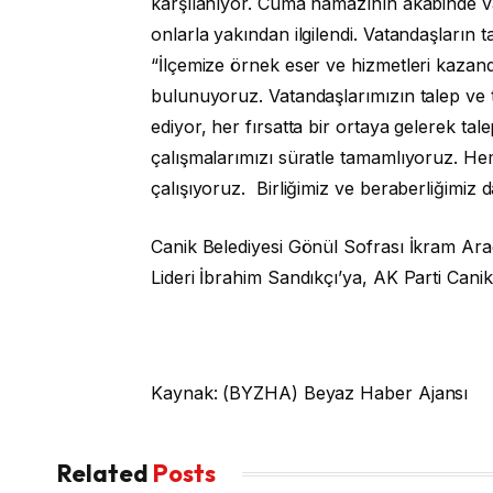
karşılanıyor. Cuma namazının akabinde v
onlarla yakından ilgilendi. Vatandaşların ta
“İlçemize örnek eser ve hizmetleri kazandı
bulunuyoruz. Vatandaşlarımızın talep ve t
ediyor, her fırsatta bir ortaya gelerek tal
çalışmalarımızı süratle tamamlıyoruz. Hemş
çalışıyoruz. Birliğimiz ve beraberliğimiz 
Canik Belediyesi Gönül Sofrası İkram Ara
Lideri İbrahim Sandıkçı’ya, AK Parti Canik
Kaynak: (BYZHA) Beyaz Haber Ajansı
Related
Posts