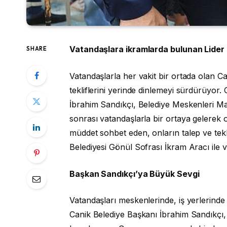
Vatandaşlara ikramlarda bulunan Lider İb
SHARE
Vatandaşlarla her vakit bir ortada olan C
tekliflerini yerinde dinlemeyi sürdürüyor. 
İbrahim Sandıkçı, Belediye Meskenleri 
sonrası vatandaşlarla bir ortaya gelerek on
müddet sohbet eden, onların talep ve tekli
Belediyesi Gönül Sofrası İkram Aracı ile 
Başkan Sandıkçı’ya Büyük Sevgi
Vatandaşları meskenlerinde, iş yerlerinde z
Canik Belediye Başkanı İbrahim Sandıkçı, 