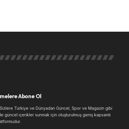
melere Abone Ol
izlere Türkiye ve Dünyadan Güncel, Spor ve Magazin gibi
de güncel içerikler sunmak için oluşturulmuş geniş kapsamlı
atformudur.