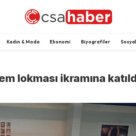
Kadın & Moda
Ekonomi
Biyografiler
Sosya
em lokması ikramına katıld