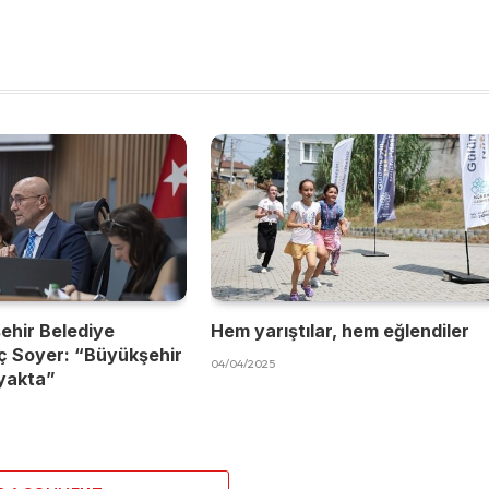
ehir Belediye
Hem yarıştılar, hem eğlendiler
ç Soyer: “Büyükşehir
04/04/2025
yakta”