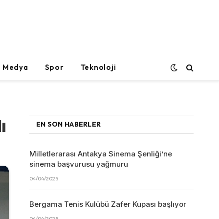
l Medya
Spor
Teknoloji
ı
EN SON HABERLER
Milletlerarası Antakya Sinema Şenliği’ne
sinema başvurusu yağmuru
04/04/2025
Bergama Tenis Kulübü Zafer Kupası başlıyor
04/04/2025