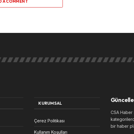
D A COMMENT
Güncelle
KURUMSAL
CSA Haber S
kategoriler
Çerez Politikası
bir haber pl
Kullanım Koşulları