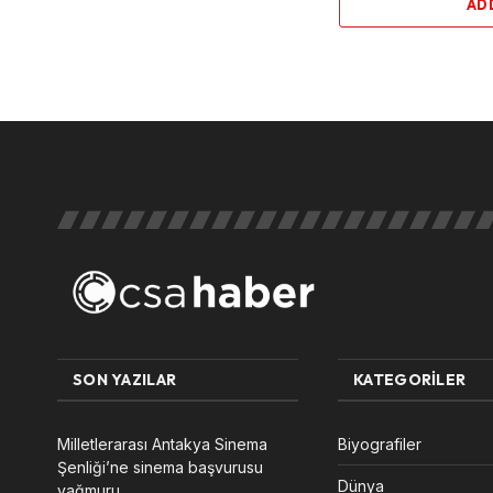
AD
SON YAZILAR
KATEGORILER
Milletlerarası Antakya Sinema
Biyografiler
Şenliği’ne sinema başvurusu
Dünya
yağmuru