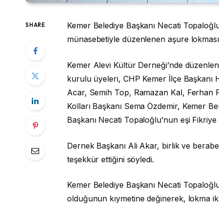
Kemer Belediye Başkanı Necati Topaloğl
SHARE
münasebetiyle düzenlenen aşure lokması i
Kemer Alevi Kültür Derneği’nde düzenlen
kurulu üyeleri, CHP Kemer İlçe Başkanı 
Acar, Semih Top, Ramazan Kal, Ferhan F
Kolları Başkanı Sema Özdemir, Kemer Bel
Başkanı Necati Topaloğlu’nun eşi Fikriye T
Dernek Başkanı Ali Akar, birlik ve beraber
teşekkür ettiğini söyledi.
Kemer Belediye Başkanı Necati Topaloğlu 
olduğunun kıymetine değinerek, lokma ikr