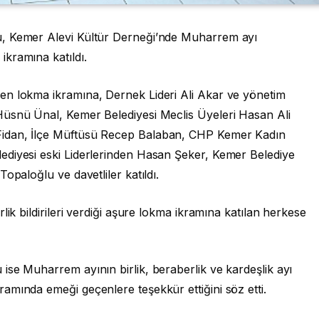
u, Kemer Alevi Kültür Derneği’nde Muharrem ayı
kramına katıldı.
en lokma ikramına, Dernek Lideri Ali Akar ve yönetim
Hüsnü Ünal, Kemer Belediyesi Meclis Üyeleri Hasan Ali
idan, İlçe Müftüsü Recep Balaban, CHP Kemer Kadın
ediyesi eski Liderlerinden Hasan Şeker, Kemer Belediye
opaloğlu ve davetliler katıldı.
lik bildirileri verdiği aşure lokma ikramına katılan herkese
ise Muharrem ayının birlik, beraberlik ve kardeşlik ayı
amında emeği geçenlere teşekkür ettiğini söz etti.